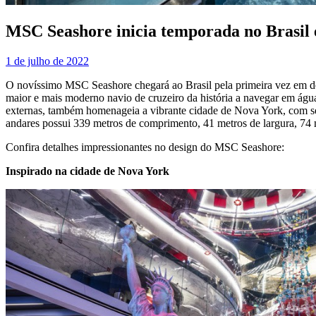
MSC Seashore inicia temporada no Brasi
1 de julho de 2022
O novíssimo MSC Seashore chegará ao Brasil pela primeira vez em de
maior e mais moderno navio de cruzeiro da história a navegar em ág
externas, também homenageia a vibrante cidade de Nova York, com seu
andares possui 339 metros de comprimento, 41 metros de largura, 74 m
Confira detalhes impressionantes no design do MSC Seashore:
Inspirado na cidade de Nova York