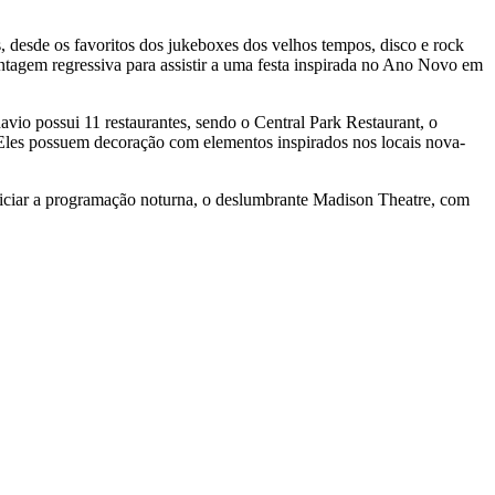
, desde os favoritos dos jukeboxes dos velhos tempos, disco e rock
ntagem regressiva para assistir a uma festa inspirada no Ano Novo em
io possui 11 restaurantes, sendo o Central Park Restaurant, o
. Eles possuem decoração com elementos inspirados nos locais nova-
iniciar a programação noturna, o deslumbrante Madison Theatre, com