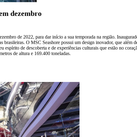
l em dezembro
zembro de 2022, para dar início a sua temporada na região. Inaugura
uas brasileiras. O MSC Seashore possui um design inovador, que além
 espírito de descoberta e de experiências culturais que estão no cor
etros de altura e 169.400 toneladas.