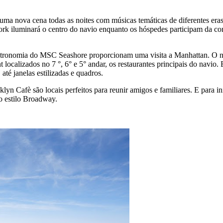
ma nova cena todas as noites com músicas temáticas de diferentes eras
York iluminará o centro do navio enquanto os hóspedes participam da co
astronomia do MSC Seashore proporcionam uma visita a Manhattan. O nav
 localizados no 7 °, 6° e 5° andar, os restaurantes principais do navio
até janelas estilizadas e quadros.
n Cafè são locais perfeitos para reunir amigos e familiares. E para 
ao estilo Broadway.