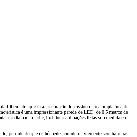
a da Liberdade, que fica no coração do cassino e uma ampla área de
racterística é uma impressionante parede de LED, de 8,5 metros de
dar do dia para a noite, incluindo animações feitas sob medida em
ado, permitindo que os hóspedes circulem livremente sem barreiras