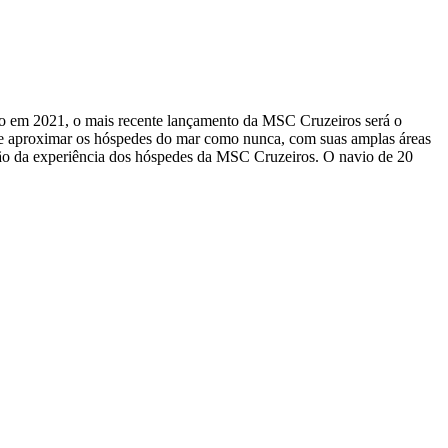
do em 2021, o mais recente lançamento da MSC Cruzeiros será o
 de aproximar os hóspedes do mar como nunca, com suas amplas áreas
ação da experiência dos hóspedes da MSC Cruzeiros. O navio de 20