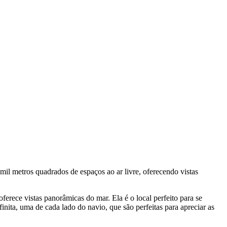
l metros quadrados de espaços ao ar livre, oferecendo vistas
ferece vistas panorâmicas do mar. Ela é o local perfeito para se
ita, uma de cada lado do navio, que são perfeitas para apreciar as