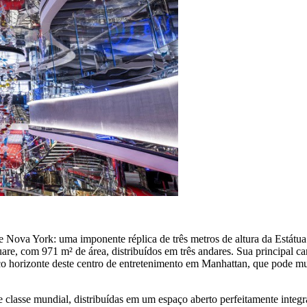
de Nova York: uma imponente réplica de três metros de altura da Estátu
e, com 971 m² de área, distribuídos em três andares. Sua principal ca
co horizonte deste centro de entretenimento em Manhattan, que pode mu
lasse mundial, distribuídas em um espaço aberto perfeitamente integr