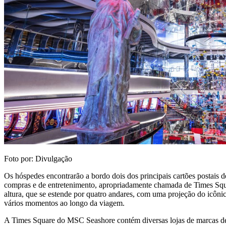
Foto por: Divulgação
Os hóspedes encontrarão a bordo dois dos principais cartões postais 
compras e de entretenimento, apropriadamente chamada de Times Squar
altura, que se estende por quatro andares, com uma projeção do icôni
vários momentos ao longo da viagem.
A Times Square do MSC Seashore contém diversas lojas de marcas de c