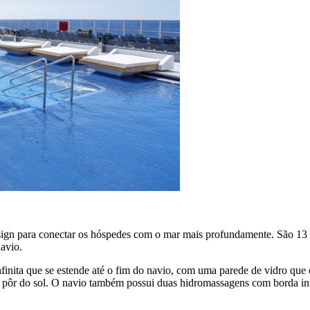
gn para conectar os hóspedes com o mar mais profundamente. São 13 mi
avio.
nfinita que se estende até o fim do navio, com uma parede de vidro que o
 pôr do sol. O navio também possui duas hidromassagens com borda infin