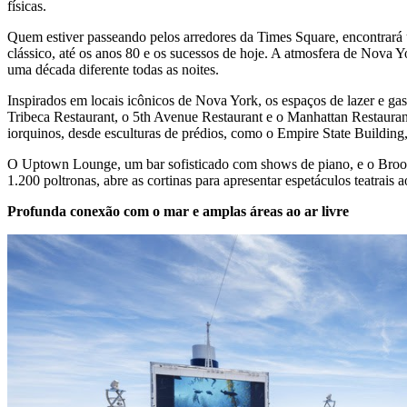
físicas.
Quem estiver passeando pelos arredores da Times Square, encontrará u
clássico, até os anos 80 e os sucessos de hoje. A atmosfera de Nova 
uma década diferente todas as noites.
Inspirados em locais icônicos de Nova York, os espaços de lazer e g
Tribeca Restaurant, o 5th Avenue Restaurant e o Manhattan Restaurant
iorquinos, desde esculturas de prédios, como o Empire State Building, 
O Uptown Lounge, um bar sofisticado com shows de piano, e o Brookly
1.200 poltronas, abre as cortinas para apresentar espetáculos teatrais 
Profunda conexão com o mar e amplas áreas ao ar livre