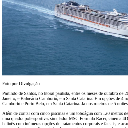
Foto por Divulgação
Partindo de Santos, no litoral paulista, entre os meses de outubro de
Janeiro, e Balneário Camboriú, em Santa Catarina. Em opções de 4 noit
Camboriú e Porto Belo, em Santa Catarina. Já nos roteiros de 5 noites
Além de contar com cinco piscinas e um toboágua com 120 metros de
uma quadra poliesportiva, simulador MSC Formula Racer, cinema 4D, t
balinês com inúmeras opções de tratamentos corporais e faciais, e