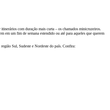
 itinerários com duração mais curta – os chamados minicruzeiros.
viagem em um fim de semana estendido ou até para aqueles que querem
egião Sul, Sudeste e Nordeste do país. Confira: