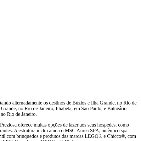
sitando alternadamente os destinos de Búzios e Ilha Grande, no Rio de
a Grande, no Rio de Janeiro, Ilhabela, em São Paulo, e Balneário
 no Rio de Janeiro.
reziosa oferece muitas opções de lazer aos seus hóspedes, como
rantes. A estrutura inclui ainda o MSC Aurea SPA, autêntico spa
nfantil com brinquedos e produtos das marcas LEGO® e Chicco®, com