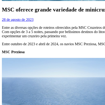
MSC oferece grande variedade de minicruz
28 de agosto de 2023
Entre as diversas opções de roteiros oferecidos pela MSC Cruzeiros d
Com opções de 3 a 5 noites, passando por belíssimos destinos do lito
experimentar um cruzeiro pela primeira vez.
Entre outubro de 2023 e abril de 2024, os navios MSC Preziosa, MSC 
MSC Preziosa