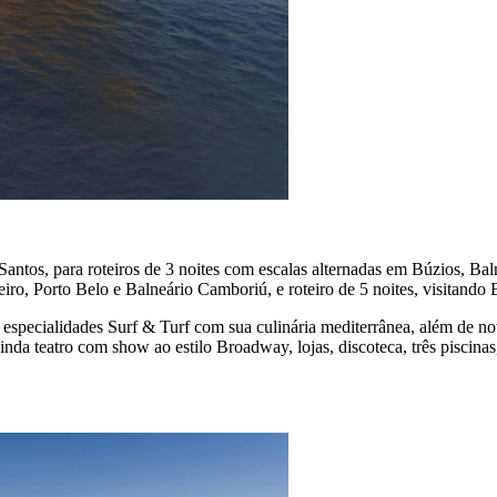
s, para roteiros de 3 noites com escalas alternadas em Búzios, Baln
iro, Porto Belo e Balneário Camboriú, e roteiro de 5 noites, visitando B
 especialidades Surf & Turf com sua culinária mediterrânea, além de no
 ainda teatro com show ao estilo Broadway, lojas, discoteca, três pisc