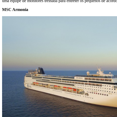
uma equipe de monitores treinada para entreter os pequenos de acor
MSC Armonia