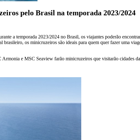
eiros pelo Brasil na temporada 2023/2024
urante a temporada 2023/2024 no Brasil, os viajantes poderão encontrar
ral brasileiro, os minicruzeiros são ideais para quem quer fazer uma 
Armonia e MSC Seaview farão minicruzeiros que visitarão cidades da r