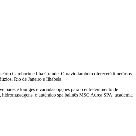
eário Camboriú e Ilha Grande. O navio também oferecerá itinerários
úzios, Rio de Janeiro e Ilhabela.
ve bares e lounges e variadas opções para o entretenimento de
inas, hidromassagens, o autêntico spa balinês MSC Aurea SPA, academia