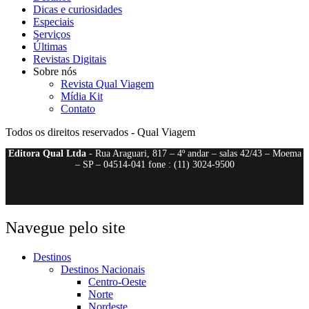
Dicas e curiosidades
Especiais
Serviços
Últimas
Revistas Digitais
Sobre nós
Revista Qual Viagem
Mídia Kit
Contato
Todos os direitos reservados - Qual Viagem
Editora Qual Ltda
- Rua Araguari, 817 – 4º andar – salas 42/43 – Moema
– SP – 04514-041 fone : (11) 3024-9500
Navegue pelo site
Destinos
Destinos Nacionais
Centro-Oeste
Norte
Nordeste