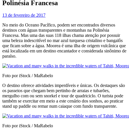
Polinésia Francesa
13 de fevereiro de 2017
No meio do Oceano Pacífico, podem ser encontrados diversos
destinos com águas transparentes e montanhas na Polinésia
Francesa. Mas uma das suas 118 ilhas chama atenção por possuir
uma beleza indescritível no mar azul turquesa cristalino e bangalôs
que ficam sobre a água. Moorea é uma ilha de origem vulcânica que
está localizada em um destino encantador e considerada sinônimo de
paraíso.
Foto por iStock / MaRabelo
O destino oferece atividades imperdíveis e únicas. Os destaques são
os passeios que chegam bem pertinho de arraias e tubarões,
mergulho com ou sem snorkel e tour de quadriciclo. O turista pode
também se exercitar em meio a este cenário dos sonhos, ao praticar
stand up paddle ou remar num caiaque com fundo transparente.
Foto por iStock / MaRabelo