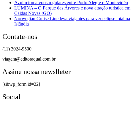
Azul retoma voos regulares entre Porto Alegre e Montevidéu
LÚMINA – O Parque das Árvores é nova atração turística em
Caldas Novas (GO)
Norwegian Cruise Line leva viajantes para ver eclipse total na
Islândia
Contate-nos
(11) 3024-9500
viagem@editoraqual.com.br
Assine nossa newslleter
[sibwp_form id=22]
Social