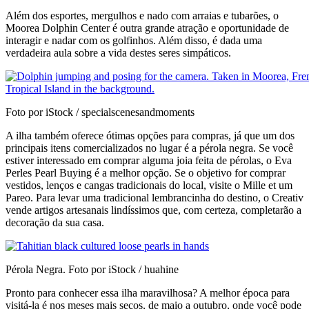
Além dos esportes, mergulhos e nado com arraias e tubarões, o
Moorea Dolphin Center é outra grande atração e oportunidade de
interagir e nadar com os golfinhos. Além disso, é dada uma
verdadeira aula sobre a vida destes seres simpáticos.
Foto por iStock / specialscenesandmoments
A ilha também oferece ótimas opções para compras, já que um dos
principais itens comercializados no lugar é a pérola negra. Se você
estiver interessado em comprar alguma joia feita de pérolas, o Eva
Perles Pearl Buying é a melhor opção. Se o objetivo for comprar
vestidos, lenços e cangas tradicionais do local, visite o Mille et um
Pareo. Para levar uma tradicional lembrancinha do destino, o Creativ
vende artigos artesanais lindíssimos que, com certeza, completarão a
decoração da sua casa.
Pérola Negra. Foto por iStock / huahine
Pronto para conhecer essa ilha maravilhosa? A melhor época para
visitá-la é nos meses mais secos, de maio a outubro, onde você pode