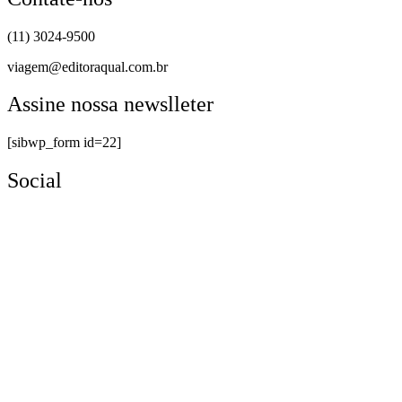
(11) 3024-9500
viagem@editoraqual.com.br
Assine nossa newslleter
[sibwp_form id=22]
Social