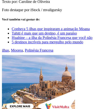
Texto por: Caroline de Oliveira
Foto destaque por iStock / mvaligursky
Você também vai gostar de:
Conheça 5 ilhas que inspiraram a animação Moana
Tahiti é mais que um destino, é um paraíso
Huahine – a ilha da Polinésia Francesa que você não
5 destinos incríveis para mergulho pelo mundo
ilhas
,
Moorea
,
Polinésia Francesa