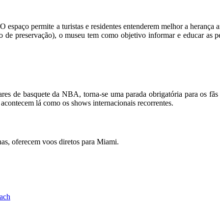
. O espaço permite a turistas e residentes entenderem melhor a herança
 de preservação), o museu tem como objetivo informar e educar as pe
s de basquete da NBA, torna-se uma parada obrigatória para os fãs do
 acontecem lá como os shows internacionais recorrentes.
nas, oferecem voos diretos para Miami.
ach