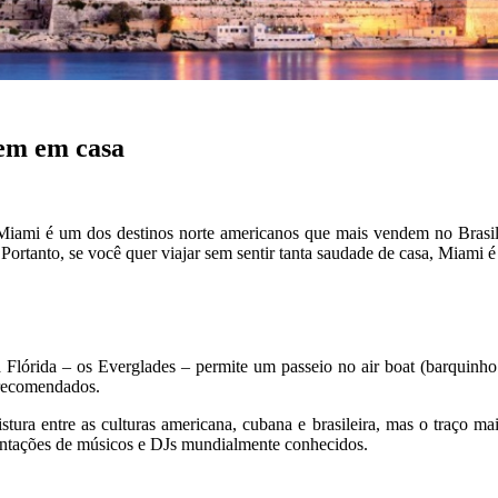
rem em casa
s, Miami é um dos destinos norte americanos que mais vendem no Brasi
 Portanto, se você quer viajar sem sentir tanta saudade de casa, Miami é 
a Flórida – os Everglades – permite um passeio no air boat (barquinho
 recomendados.
istura entre as culturas americana, cubana e brasileira, mas o traço m
entações de músicos e DJs mundialmente conhecidos.