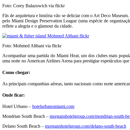
Foto: Corey Balazowich via flickr
Fãs de arquitetura e história vão se deliciar com o Art Deco Museum
pelo Miami Design Preservation League (uma espécie de organização
reflete a alegria e o glamour da cidade.
Foto: Mohmed Althani via flickr
Acompanhar uma partida do Miami Heat, um dos clubes mais populare
uma noite no American Airlines Arena para prestigiar espetáculos que
Como chegar:
As principais companhias aéreas, tanto nacionais como norte america
Onde ficar:
Hotel Urbano –
hotelurbanomiami.com
Mondrian South Beach –
morganshotelgroup.com/mondrian-south-be
Delano South Beach –
morganshotelgroup.com/delano-south-beach