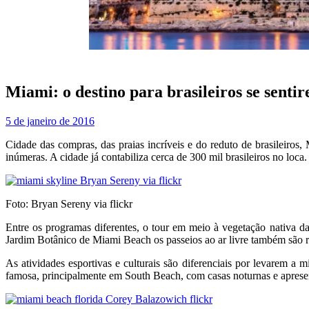
Miami: o destino para brasileiros se senti
5 de janeiro de 2016
Cidade das compras, das praias incríveis e do reduto de brasileiro
inúmeras. A cidade já contabiliza cerca de 300 mil brasileiros no loca.
Foto: Bryan Sereny via flickr
Entre os programas diferentes, o tour em meio à vegetação nativa d
Jardim Botânico de Miami Beach os passeios ao ar livre também são
As atividades esportivas e culturais são diferenciais por levarem a m
famosa, principalmente em South Beach, com casas noturnas e apres