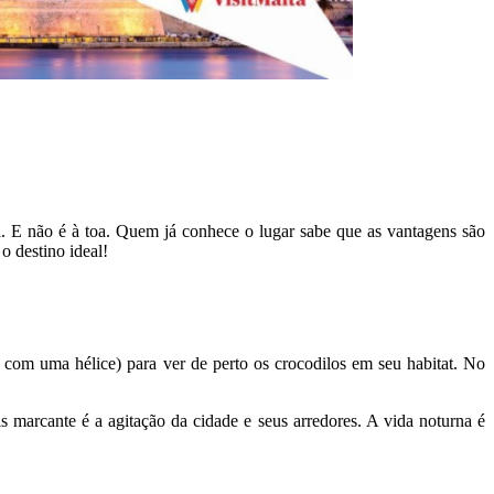
l. E não é à toa. Quem já conhece o lugar sabe que as vantagens são
o destino ideal!
 com uma hélice) para ver de perto os crocodilos em seu habitat. No
ais marcante é a agitação da cidade e seus arredores. A vida noturna é