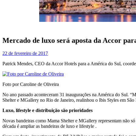
Mercado de luxo será aposta da Accor par
22 de fevereiro de 2017
Patrick Mendes, CEO da Accor Hotels para a América do Sul, coordeno
Foto por Caroline de Oliveira
No ano passado aconteceram 31 inaugurações na América do Sul. “Mes
Shelter e MGallery no Rio de Janeiro, realinhou o Ibis Styles em São
Luxo, lifestyle e distribuição são prioridades
Novas bandeiras como Mama Shelter e MGallery representam não só n
década é ampliar as bandeiras de luxo e lifestyle .