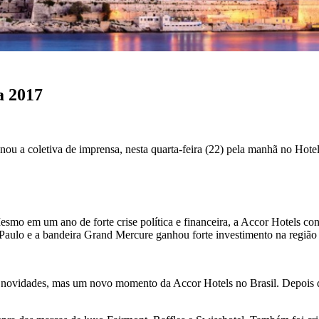
a 2017
u a coletiva de imprensa, nesta quarta-feira (22) pela manhã no Hote
mo em um ano de forte crise política e financeira, a Accor Hotels c
 Paulo e a bandeira Grand Mercure ganhou forte investimento na região
ovidades, mas um novo momento da Accor Hotels no Brasil. Depois de 