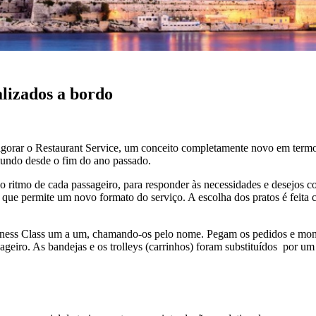
lizados a bordo
gorar o Restaurant Service, um conceito completamente novo em termos
mundo desde o fim do ano passado.
 ritmo de cada passageiro, para responder às necessidades e desejos co
que permite um novo formato do serviço. A escolha dos pratos é feita c
usiness Class um a um, chamando-os pelo nome. Pegam os pedidos e mon
ageiro. As bandejas e os trolleys (carrinhos) foram substituídos por um