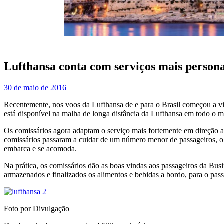
Lufthansa conta com serviços mais persona
30 de maio de 2016
Recentemente, nos voos da Lufthansa de e para o Brasil começou a vi
está disponível na malha de longa distância da Lufthansa em todo o 
Os comissários agora adaptam o serviço mais fortemente em direção ao
comissários passaram a cuidar de um número menor de passageiros, o 
embarca e se acomoda.
Na prática, os comissários dão as boas vindas aos passageiros da B
armazenados e finalizados os alimentos e bebidas a bordo, para o pass
Foto por Divulgação