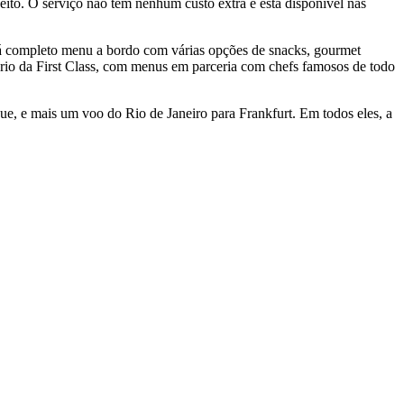
ito. O serviço não tem nenhum custo extra e está disponível nas
já completo menu a bordo com várias opções de snacks, gourmet
ário da First Class, com menus em parceria com chefs famosos de todo
que, e mais um voo do Rio de Janeiro para Frankfurt. Em todos eles, a