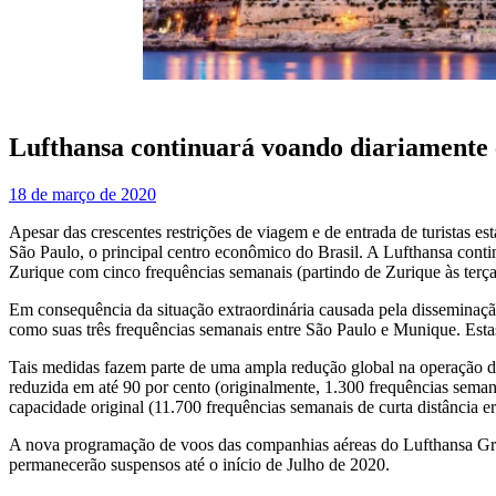
Lufthansa continuará voando diariamente 
18 de março de 2020
Apesar das crescentes restrições de viagem e de entrada de turistas
São Paulo, o principal centro econômico do Brasil. A Lufthansa contin
Zurique com cinco frequências semanais (partindo de Zurique às terça
Em consequência da situação extraordinária causada pela disseminaçã
como suas três frequências semanais entre São Paulo e Munique. Esta
Tais medidas fazem parte de uma ampla redução global na operação de
reduzida em até 90 por cento (originalmente, 1.300 frequências sema
capacidade original (11.700 frequências semanais de curta distância 
A nova programação de voos das companhias aéreas do Lufthansa Group
permanecerão suspensos até o início de Julho de 2020.