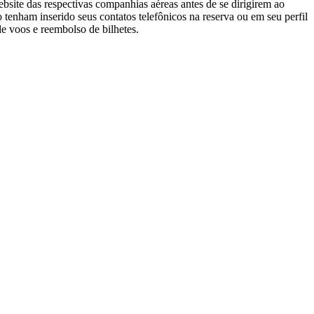
te das respectivas companhias aéreas antes de se dirigirem ao
tenham inserido seus contatos telefônicos na reserva ou em seu perfil
 voos e reembolso de bilhetes.