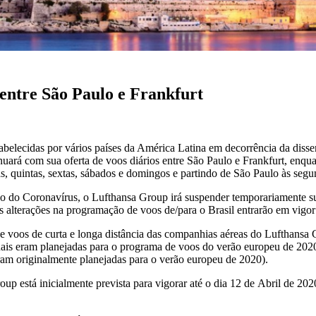
entre São Paulo e Frankfurt
 estabelecidas por vários países da América Latina em decorrência da 
uará com sua oferta de voos diários entre São Paulo e Frankfurt, enqua
s, quintas, sextas, sábados e domingos e partindo de São Paulo às segu
o do Coronavírus, o Lufthansa Group irá suspender temporariamente su
s alterações na programação de voos de/para o Brasil entrarão em vigor
 voos de curta e longa distância das companhias aéreas do Lufthansa 
nais eram planejadas para o programa de voos do verão europeu de 2020
eram originalmente planejadas para o verão europeu de 2020).
 está inicialmente prevista para vigorar até o dia 12 de Abril de 202