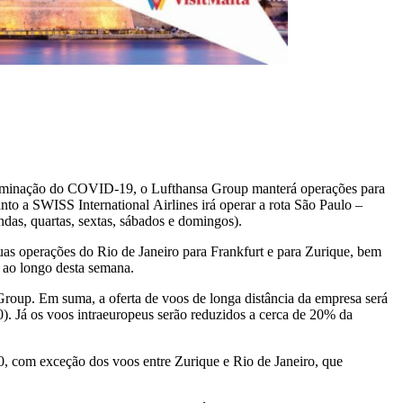
disseminação do COVID-19, o Lufthansa Group manterá operações para
nto a SWISS International Airlines irá operar a rota São Paulo –
ndas, quartas, sextas, sábados e domingos).
as operações do Rio de Janeiro para Frankfurt e para Zurique, bem
 ao longo desta semana.
Group. Em suma, a oferta de voos de longa distância da empresa será
). Já os voos intraeuropeus serão reduzidos a cerca de 20% da
0, com exceção dos voos entre Zurique e Rio de Janeiro, que