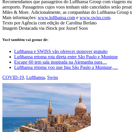
Recomendamos que passageiros do Lufthansa Group com viagens marca
aeroporto. Passageiros cujos voos tenham sido cancelados serão proat
Miles & More. Adicionalmente, as companhias do Lufthansa Group tam
Mais informações:
www.lufthansa.com
e
www.swiss.com
.
Texto por Agência com edição de Carolina Berlato
Imagem Destacada via iStock por Jozsef Soos
Você também vai gostar de:
Lufthansa e SWISS vão oferecer stopover gratuito
Lufthansa retoma rota direta entre São Paulo e Munique
Escape 60 tem sala inspirada na Alemanha para…
Lufthansa retoma voo que liga São Paulo a Munique,…
COVID-19
,
Lufthansa
,
Swiss