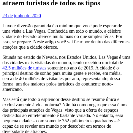
atraem turistas de todos os tipos
23 de junho de 2020
Luxo e diversão garantida é o mínimo que você pode esperar de
uma visita a Las Vegas. Conhecida em todo o mundo, a célebre
Cidade do Pecado oferece muito mais do que simples férias. Por
isso, se prepare. Neste artigo você vai ficar por dentro das diferentes
atrações que a cidade oferece.
Situada no estado de Nevada, nos Estados Unidos, Las Vegas é uma
das cidades mais visitadas do mundo, tendo recebido um total de
42,5 milhões de turistas
somente no ano de 2019. A cidade é o
principal destino de sonho para muita gente e recebe, em média,
cerca de 40 milhões de visitantes por ano, representando, dessa
forma, um dos maiores polos turísticos do continente norte-
americano.
Mas será que todo o esplendor desse destino se resume única e
exclusivamente à vida noturna? Não há como negar que essa é uma
das principais atrações de Vegas, visto que a oferta de espaços
dedicados ao entretenimento é bastante variada. No entanto, essa
pequena cidade – com somente 352 quilômetros quadrados – é
capaz de se revelar um mundo por descobrir em termos de
diversidade de atrações.