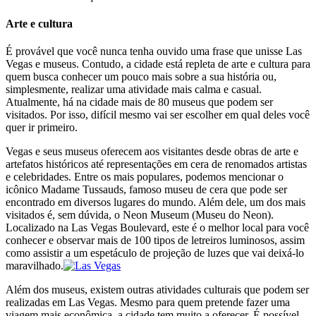
Arte e cultura
É provável que você nunca tenha ouvido uma frase que unisse Las
Vegas e museus. Contudo, a cidade está repleta de arte e cultura para
quem busca conhecer um pouco mais sobre a sua história ou,
simplesmente, realizar uma atividade mais calma e casual.
Atualmente, há na cidade mais de 80 museus que podem ser
visitados. Por isso, difícil mesmo vai ser escolher em qual deles você
quer ir primeiro.
Vegas e seus museus oferecem aos visitantes desde obras de arte e
artefatos históricos até representações em cera de renomados artistas
e celebridades. Entre os mais populares, podemos mencionar o
icônico Madame Tussauds, famoso museu de cera que pode ser
encontrado em diversos lugares do mundo. Além dele, um dos mais
visitados é, sem dúvida, o Neon Museum (Museu do Neon).
Localizado na Las Vegas Boulevard, este é o melhor local para você
conhecer e observar mais de 100 tipos de letreiros luminosos, assim
como assistir a um espetáculo de projeção de luzes que vai deixá-lo
maravilhado.
Além dos museus, existem outras atividades culturais que podem ser
realizadas em Las Vegas. Mesmo para quem pretende fazer uma
viagem mais econômica, a cidade tem muito a oferecer. É possível