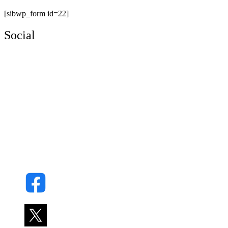
[sibwp_form id=22]
Social