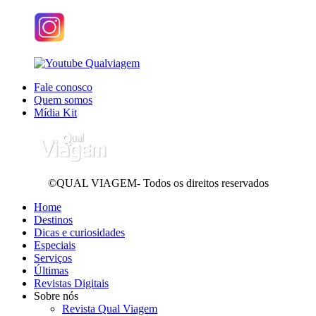
Fale conosco
Quem somos
Mídia Kit
©QUAL VIAGEM- Todos os direitos reservados
Home
Destinos
Dicas e curiosidades
Especiais
Serviços
Últimas
Revistas Digitais
Sobre nós
Revista Qual Viagem