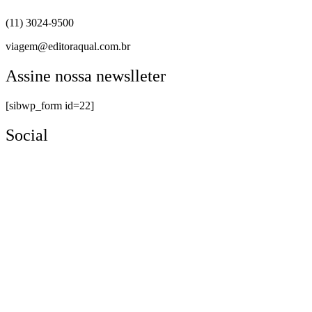
(11) 3024-9500
viagem@editoraqual.com.br
Assine nossa newslleter
[sibwp_form id=22]
Social