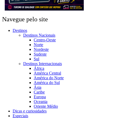
Navegue pelo site
Destinos
Destinos Nacionais
Centro-Oeste
Norte
Nordeste
Sudeste
Sul
Destinos Internacionais
África
América Central
América do Norte
América do Sul
Ásia
Caribe
Europa
Oceania
Oriente Médio
Dicas e curiosidades
Especiais