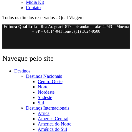
Mídia Kit
Contato
Todos os direitos reservados - Qual Viagem
Editora Qual Ltda
- Rua Araguari, 817 – 4º andar – salas 42/43 – Moema
– SP – 04514-041 fone : (11) 3024-9500
Navegue pelo site
Destinos
Destinos Nacionais
Centro-Oeste
Norte
Nordeste
Sudeste
Sul
Destinos Internacionais
África
América Central
América do Norte
América do Sul