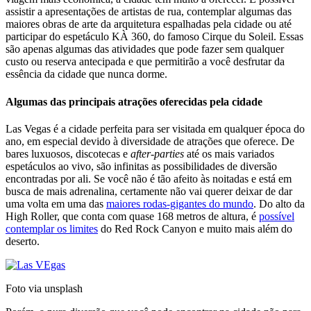
assistir a apresentações de artistas de rua, contemplar algumas das
maiores obras de arte da arquitetura espalhadas pela cidade ou até
participar do espetáculo KÀ 360, do famoso Cirque du Soleil. Essas
são apenas algumas das atividades que pode fazer sem qualquer
custo ou reserva antecipada e que permitirão a você desfrutar da
essência da cidade que nunca dorme.
Algumas das principais atrações oferecidas pela cidade
Las Vegas é a cidade perfeita para ser visitada em qualquer época do
ano, em especial devido à diversidade de atrações que oferece. De
bares luxuosos, discotecas e
after-parties
até os mais variados
espetáculos ao vivo, são infinitas as possibilidades de diversão
encontradas por ali. Se você não é tão afeito às noitadas e está em
busca de mais adrenalina, certamente não vai querer deixar de dar
uma volta em uma das
maiores rodas-gigantes do mundo
. Do alto da
High Roller, que conta com quase 168 metros de altura, é
possível
contemplar os limites
do Red Rock Canyon e muito mais além do
deserto.
Foto via unsplash