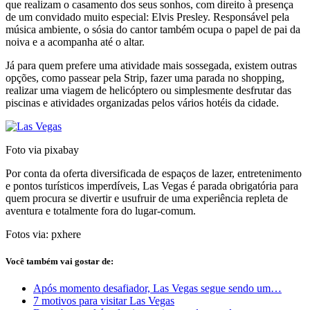
que realizam o casamento dos seus sonhos, com direito à presença
de um convidado muito especial: Elvis Presley. Responsável pela
música ambiente, o sósia do cantor também ocupa o papel de pai da
noiva e a acompanha até o altar.
Já para quem prefere uma atividade mais sossegada, existem outras
opções, como passear pela Strip, fazer uma parada no shopping,
realizar uma viagem de helicóptero ou simplesmente desfrutar das
piscinas e atividades organizadas pelos vários hotéis da cidade.
Foto via pixabay
Por conta da oferta diversificada de espaços de lazer, entretenimento
e pontos turísticos imperdíveis, Las Vegas é parada obrigatória para
quem procura se divertir e usufruir de uma experiência repleta de
aventura e totalmente fora do lugar-comum.
Fotos via: pxhere
Você também vai gostar de:
Após momento desafiador, Las Vegas segue sendo um…
7 motivos para visitar Las Vegas