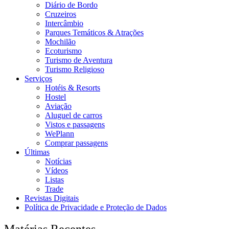
Diário de Bordo
Cruzeiros
Intercâmbio
Parques Temáticos & Atrações
Mochilão
Ecoturismo
Turismo de Aventura
Turismo Religioso
Serviços
Hotéis & Resorts
Hostel
Aviação
Aluguel de carros
Vistos e passagens
WePlann
Comprar passagens
Últimas
Notícias
Vídeos
Listas
Trade
Revistas Digitais
Política de Privacidade e Proteção de Dados
Matérias Recentes