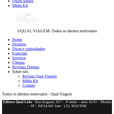
Quem somos
Mídia Kit
©QUAL VIAGEM- Todos os direitos reservados
Home
Destinos
Dicas e curiosidades
Especiais
Serviços
Últimas
Revistas Digitais
Sobre nós
Revista Qual Viagem
Mídia Kit
Contato
Todos os direitos reservados - Qual Viagem
Editora Qual Ltda
- Rua Araguari, 817 – 4º andar – salas 42/43 – Moema
– SP – 04514-041 fone : (11) 3024-9500