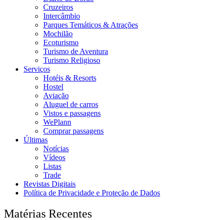
Cruzeiros
Intercâmbio
Parques Temáticos & Atrações
Mochilão
Ecoturismo
Turismo de Aventura
Turismo Religioso
Serviços
Hotéis & Resorts
Hostel
Aviação
Aluguel de carros
Vistos e passagens
WePlann
Comprar passagens
Últimas
Notícias
Vídeos
Listas
Trade
Revistas Digitais
Política de Privacidade e Proteção de Dados
Matérias Recentes