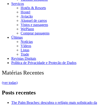
Serviços
Hotéis & Resorts
Hostel
Aviação
Aluguel de carros
Vistos e passagens
WePlann
Comprar passagens
Últimas
Notícias
Vídeos
Listas
Trade
Revistas Digitais
Política de Privacidade e Proteção de Dados
Matérias Recentes
(ver todas)
Posts recentes
The Palm Beaches: descubra o refúgio mais sofisticado da