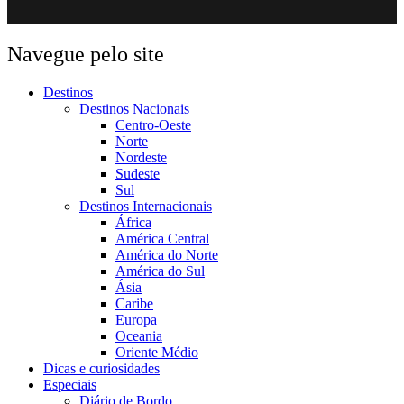
Navegue pelo site
Destinos
Destinos Nacionais
Centro-Oeste
Norte
Nordeste
Sudeste
Sul
Destinos Internacionais
África
América Central
América do Norte
América do Sul
Ásia
Caribe
Europa
Oceania
Oriente Médio
Dicas e curiosidades
Especiais
Diário de Bordo