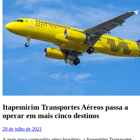
Itapemirim Transportes Aéreos passa a
operar em mais cinco destinos
29 de julho de 2021
A mais nova companhia aérea brasileira, a Itapemirim Transportes