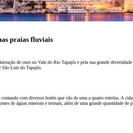
as praias fluviais
mineração de ouro no Vale do Rio Tapajós e pela sua grande diversidade
de São Luiz do Tapajós.
ntes, contando com diversos hotéis que vão de uma a quatro estrelas. A ci
fontes de águas minerais e termais, além de uma grande quantidade de p