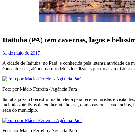
Itaituba (PA) tem cavernas, lagos e belíssim
31 de maio de 2017
A cidade de Itaituba, no Pará, é conhecida pela intensa atividade de 
época de seca, além das corredeiras localizadas próximas ao distrito 
Foto por Mácio Ferreira / Agência Pará
Itaituba possui boa estrutura hoteleira para receber turistas e visita
incluídos atrativos de exuberante beleza, como cavernas, cachoeiras, 
sede do município.
Foto por Mácio Ferreira / Agência Pará