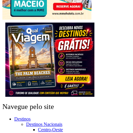
Navegue pelo site
Destinos
Destinos Nacionais
Centro-Oeste