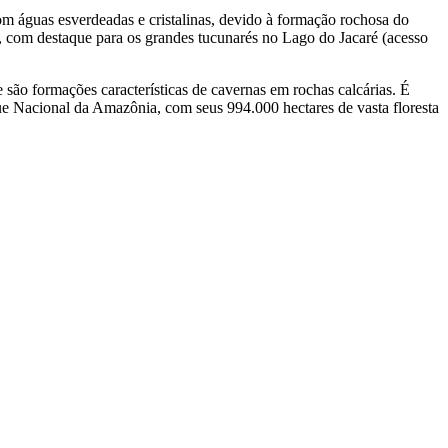
m águas esverdeadas e cristalinas, devido à formação rochosa do
va, com destaque para os grandes tucunarés no Lago do Jacaré (acesso
 são formações características de cavernas em rochas calcárias. É
ue Nacional da Amazônia, com seus 994.000 hectares de vasta floresta