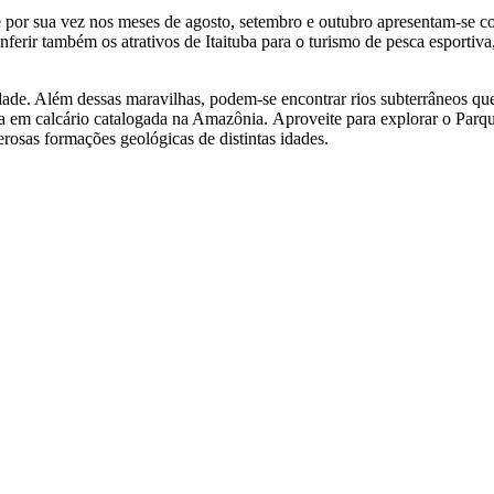
 por sua vez nos meses de agosto, setembro e outubro apresentam-se co
onferir também os atrativos de Itaituba para o turismo de pesca esporti
dade. Além dessas maravilhas, podem-se encontrar rios subterrâneos que
rna em calcário catalogada na Amazônia. Aproveite para explorar o Parq
merosas formações geológicas de distintas idades.