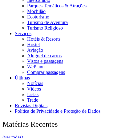
Intercâmbio
Parques Temáticos & Atrações
Mochilão
Ecoturismo
Turismo de Aventura
Turismo Religioso
Serviços
Hotéis & Resorts
Hostel
Aviação
Aluguel de carros
Vistos e passagens
WePlann
Comprar passagens
Últimas
Notícias
Vídeos
Listas
Trade
Revistas Digitais
Política de Privacidade e Proteção de Dados
Matérias Recentes
(ver todas)