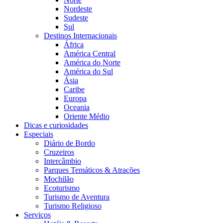
Nordeste
Sudeste
Sul
Destinos Internacionais
África
América Central
América do Norte
América do Sul
Ásia
Caribe
Europa
Oceania
Oriente Médio
Dicas e curiosidades
Especiais
Diário de Bordo
Cruzeiros
Intercâmbio
Parques Temáticos & Atrações
Mochilão
Ecoturismo
Turismo de Aventura
Turismo Religioso
Serviços