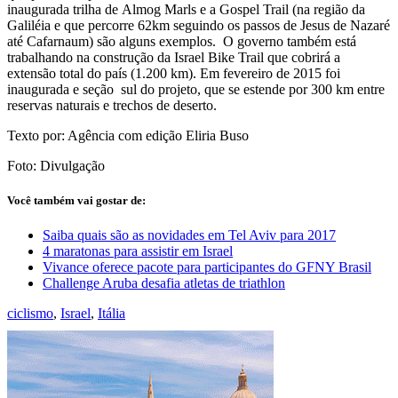
inaugurada trilha de Almog Marls e a Gospel Trail (na região da
Galiléia e que percorre 62km seguindo os passos de Jesus de Nazaré
até Cafarnaum) são alguns exemplos. O governo também está
trabalhando na construção da Israel Bike Trail que cobrirá a
extensão total do país (1.200 km). Em fevereiro de 2015 foi
inaugurada e seção sul do projeto, que se estende por 300 km entre
reservas naturais e trechos de deserto.
Texto por: Agência com edição Eliria Buso
Foto: Divulgação
Você também vai gostar de:
Saiba quais são as novidades em Tel Aviv para 2017
4 maratonas para assistir em Israel
Vivance oferece pacote para participantes do GFNY Brasil
Challenge Aruba desafia atletas de triathlon
ciclismo
,
Israel
,
Itália