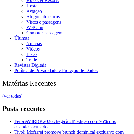
Hotéis & Resorts
Hostel
Aviação
Aluguel de carros
Vistos e passagens
WePlann
Comprar passagens
Últimas
Notícias
Vídeos
Listas
Trade
Revistas Digitais
Política de Privacidade e Proteção de Dados
Matérias Recentes
(ver todas)
Posts recentes
Feira AVIRRP 2026 chega à 28ª edição com 95% dos
estandes ocupados
Tivoli Mofarrej promove brunch dominical exclusivo com