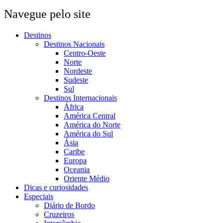
Navegue pelo site
Destinos
Destinos Nacionais
Centro-Oeste
Norte
Nordeste
Sudeste
Sul
Destinos Internacionais
África
América Central
América do Norte
América do Sul
Ásia
Caribe
Europa
Oceania
Oriente Médio
Dicas e curiosidades
Especiais
Diário de Bordo
Cruzeiros