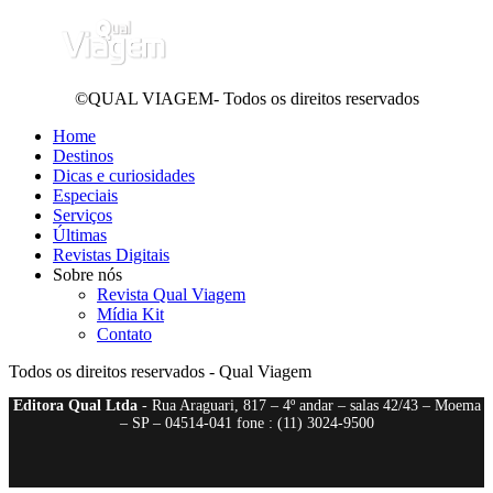
©QUAL VIAGEM- Todos os direitos reservados
Home
Destinos
Dicas e curiosidades
Especiais
Serviços
Últimas
Revistas Digitais
Sobre nós
Revista Qual Viagem
Mídia Kit
Contato
Todos os direitos reservados - Qual Viagem
Editora Qual Ltda
- Rua Araguari, 817 – 4º andar – salas 42/43 – Moema
– SP – 04514-041 fone : (11) 3024-9500