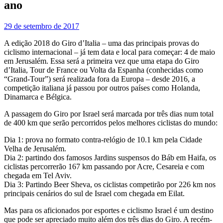
ano
29 de setembro de 2017
A edição 2018 do Giro d’Italia – uma das principais provas do
ciclismo internacional – já tem data e local para começar: 4 de maio
em Jerusalém. Essa será a primeira vez que uma etapa do Giro
d’Italia, Tour de France ou Volta da Espanha (conhecidas como
“Grand-Tour”) será realizada fora da Europa – desde 2016, a
competição italiana já passou por outros países como Holanda,
Dinamarca e Bélgica.
A passagem do Giro por Israel será marcada por três dias num total
de 400 km que serão percorridos pelos melhores ciclistas do mundo:
Dia 1: prova no formato contra-relógio de 10.1 km pela Cidade
Velha de Jerusalém.
Dia 2: partindo dos famosos Jardins suspensos do Báb em Haifa, os
ciclistas percorrerão 167 km passando por Acre, Cesareia e com
chegada em Tel Aviv.
Dia 3: Partindo Beer Sheva, os ciclistas competirão por 226 km nos
principais cenários do sul de Israel com chegada em Eilat.
Mas para os aficionados por esportes e ciclismo Israel é um destino
que pode ser apreciado muito além dos três dias do Giro. A recém-