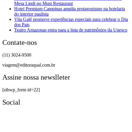
Mesa Lindt no Must Restaurant
Hotel Premium Campinas amplia protagonismo na hotelaria
do interior paulista
Vila Galé promove experiências especiais para celebrar o Dia
dos Pais
Teatro Amazonas entra para a lista de patrimônios da Unesco
Contate-nos
(11) 3024-9500
viagem@editoraqual.com.br
Assine nossa newslleter
[sibwp_form id=22]
Social