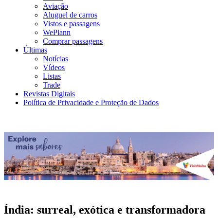
Aviação
Aluguel de carros
Vistos e passagens
WePlann
Comprar passagens
Últimas
Notícias
Vídeos
Listas
Trade
Revistas Digitais
Política de Privacidade e Proteção de Dados
Índia: surreal, exótica e transformadora