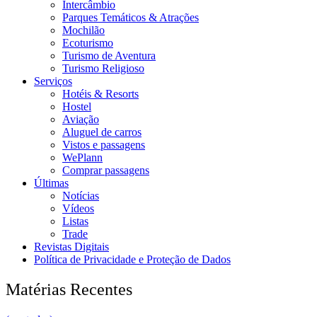
Intercâmbio
Parques Temáticos & Atrações
Mochilão
Ecoturismo
Turismo de Aventura
Turismo Religioso
Serviços
Hotéis & Resorts
Hostel
Aviação
Aluguel de carros
Vistos e passagens
WePlann
Comprar passagens
Últimas
Notícias
Vídeos
Listas
Trade
Revistas Digitais
Política de Privacidade e Proteção de Dados
Matérias Recentes