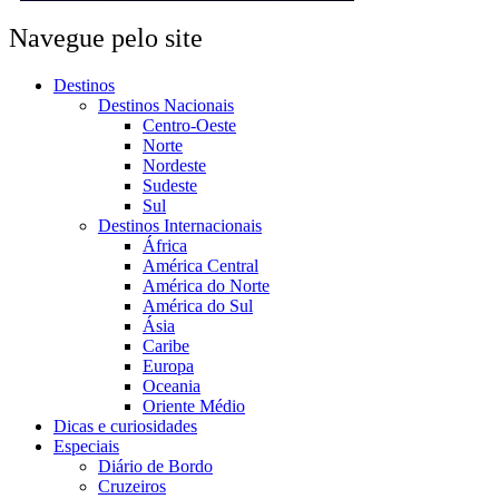
Navegue pelo site
Destinos
Destinos Nacionais
Centro-Oeste
Norte
Nordeste
Sudeste
Sul
Destinos Internacionais
África
América Central
América do Norte
América do Sul
Ásia
Caribe
Europa
Oceania
Oriente Médio
Dicas e curiosidades
Especiais
Diário de Bordo
Cruzeiros