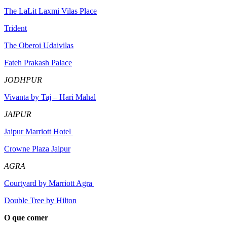
The LaLit Laxmi Vilas Place
Trident
The Oberoi Udaivilas
Fateh Prakash Palace
JODHPUR
Vivanta by Taj – Hari Mahal
JAIPUR
Jaipur Marriott Hotel
Crowne Plaza Jaipur
AGRA
Courtyard by Marriott Agra
Double Tree by Hilton
O que comer