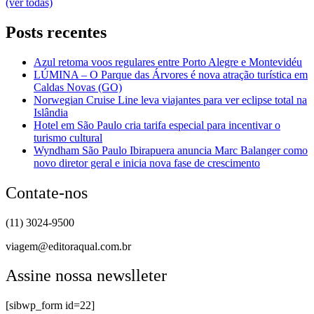
(ver todas)
Posts recentes
Azul retoma voos regulares entre Porto Alegre e Montevidéu
LÚMINA – O Parque das Árvores é nova atração turística em
Caldas Novas (GO)
Norwegian Cruise Line leva viajantes para ver eclipse total na
Islândia
Hotel em São Paulo cria tarifa especial para incentivar o
turismo cultural
Wyndham São Paulo Ibirapuera anuncia Marc Balanger como
novo diretor geral e inicia nova fase de crescimento
Contate-nos
(11) 3024-9500
viagem@editoraqual.com.br
Assine nossa newslleter
[sibwp_form id=22]