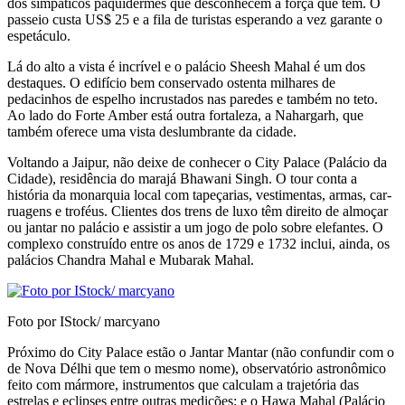
dos simpáticos paquidermes que desconhecem a força que têm. O
passeio custa US$ 25 e a fila de turistas esperando a vez garante o
espetáculo.
Lá do alto a vista é incrível e o palácio Sheesh Mah­al é um dos
destaques. O edifício bem conservado ostenta milhares de
pedacinhos de espelho incrus­tados nas paredes e também no teto.
Ao lado do Forte Amber está outra fortaleza, a Nahargarh, que
também oferece uma vista deslumbrante da cidade.
Voltando a Jaipur, não deixe de conhecer o City Palace (Palácio da
Cidade), residência do marajá Bhawani Singh. O tour conta a
história da monar­quia local com tapeçarias, vestimentas, armas, car­
ruagens e troféus. Clientes dos trens de luxo têm direito de almoçar
ou jantar no palácio e assistir a um jogo de polo sobre elefantes. O
complexo cons­truído entre os anos de 1729 e 1732 inclui, ainda, os
palácios Chandra Mahal e Mubarak Mahal.
Foto por IStock/ marcyano
Próximo do City Palace estão o Jantar Mantar (não confundir com o
de Nova Délhi que tem o mesmo nome), observatório astronômico
feito com mármore, instrumentos que calculam a traje­tória das
estrelas e eclipses entre outras medições; e o Hawa Mahal (Palácio