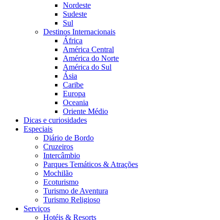
Nordeste
Sudeste
Sul
Destinos Internacionais
África
América Central
América do Norte
América do Sul
Ásia
Caribe
Europa
Oceania
Oriente Médio
Dicas e curiosidades
Especiais
Diário de Bordo
Cruzeiros
Intercâmbio
Parques Temáticos & Atrações
Mochilão
Ecoturismo
Turismo de Aventura
Turismo Religioso
Serviços
Hotéis & Resorts