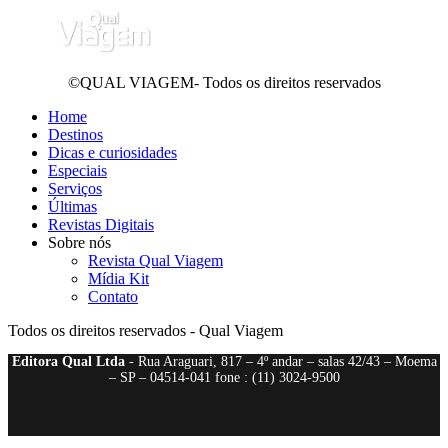
©QUAL VIAGEM- Todos os direitos reservados
Home
Destinos
Dicas e curiosidades
Especiais
Serviços
Últimas
Revistas Digitais
Sobre nós
Revista Qual Viagem
Mídia Kit
Contato
Todos os direitos reservados - Qual Viagem
Editora Qual Ltda
- Rua Araguari, 817 – 4º andar – salas 42/43 – Moema
– SP – 04514-041 fone : (11) 3024-9500