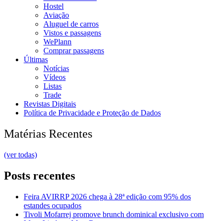
Hostel
Aviação
Aluguel de carros
Vistos e passagens
WePlann
Comprar passagens
Últimas
Notícias
Vídeos
Listas
Trade
Revistas Digitais
Política de Privacidade e Proteção de Dados
Matérias Recentes
(ver todas)
Posts recentes
Feira AVIRRP 2026 chega à 28ª edição com 95% dos
estandes ocupados
Tivoli Mofarrej promove brunch dominical exclusivo com