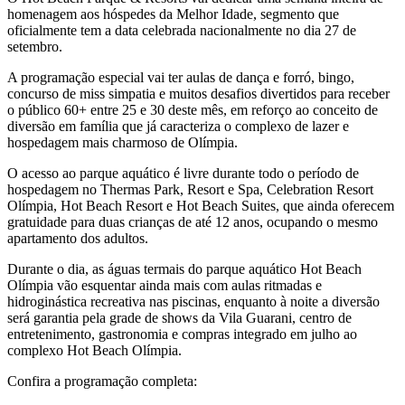
homenagem aos hóspedes da Melhor Idade, segmento que
oficialmente tem a data celebrada nacionalmente no dia 27 de
setembro.
A programação especial vai ter aulas de dança e forró, bingo,
concurso de miss simpatia e muitos desafios divertidos para receber
o público 60+ entre 25 e 30 deste mês, em reforço ao conceito de
diversão em família que já caracteriza o complexo de lazer e
hospedagem mais charmoso de Olímpia.
O acesso ao parque aquático é livre durante todo o período de
hospedagem no Thermas Park, Resort e Spa, Celebration Resort
Olímpia, Hot Beach Resort e Hot Beach Suites, que ainda oferecem
gratuidade para duas crianças de até 12 anos, ocupando o mesmo
apartamento dos adultos.
Durante o dia, as águas termais do parque aquático Hot Beach
Olímpia vão esquentar ainda mais com aulas ritmadas e
hidroginástica recreativa nas piscinas, enquanto à noite a diversão
será garantia pela grade de shows da Vila Guarani, centro de
entretenimento, gastronomia e compras integrado em julho ao
complexo Hot Beach Olímpia.
Confira a programação completa: