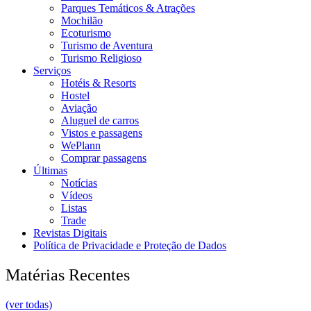
Parques Temáticos & Atrações
Mochilão
Ecoturismo
Turismo de Aventura
Turismo Religioso
Serviços
Hotéis & Resorts
Hostel
Aviação
Aluguel de carros
Vistos e passagens
WePlann
Comprar passagens
Últimas
Notícias
Vídeos
Listas
Trade
Revistas Digitais
Política de Privacidade e Proteção de Dados
Matérias Recentes
(ver todas)