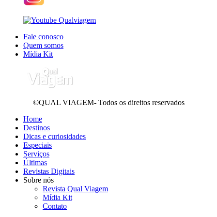
Fale conosco
Quem somos
Mídia Kit
©QUAL VIAGEM- Todos os direitos reservados
Home
Destinos
Dicas e curiosidades
Especiais
Serviços
Últimas
Revistas Digitais
Sobre nós
Revista Qual Viagem
Mídia Kit
Contato