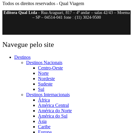
Todos os direitos reservados - Qual Viagem
Editora Qual Ltda
- Rua Araguari, 817 – 4º andar – salas 42/43 – Moema
– SP – 04514-041 fone : (11) 3024-9500
Navegue pelo site
Destinos
Destinos Nacionais
Centro-Oeste
Norte
Nordeste
Sudeste
Sul
Destinos Internacionais
África
América Central
América do Norte
América do Sul
Ásia
Caribe
Europa