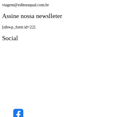
viagem@editoraqual.com.br
Assine nossa newslleter
[sibwp_form id=22]
Social