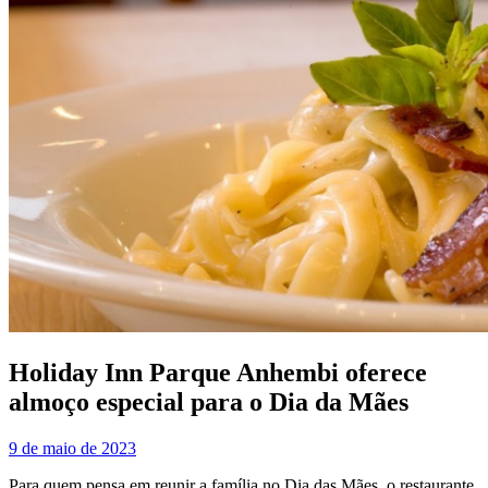
Holiday Inn Parque Anhembi oferece
almoço especial para o Dia da Mães
9 de maio de 2023
Para quem pensa em reunir a família no Dia das Mães, o restaurante