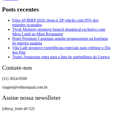
Posts recentes
Feira AVIRRP 2026 chega à 28ª edição com 95% dos
estandes ocupados
Tivoli Mofarrej promove brunch dominical exclusivo com
Mesa Lindt no Must Restaurant
Hotel Premium Campinas amplia protagonismo na hotelaria
do interior paulista
Vila Galé promove experiências especiais para celebrar o Dia
dos Pais
Teatro Amazonas entra para a lista de patrimônios da Unesco
Contate-nos
(11) 3024-9500
viagem@editoraqual.com.br
Assine nossa newslleter
[sibwp_form id=22]