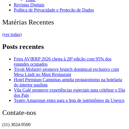
Revistas Digitais
Política de Privacidade e Proteção de Dados
Matérias Recentes
(ver todas)
Posts recentes
Feira AVIRRP 2026 chega à 28ª edição com 95% dos
estandes ocupados
Tivoli Mofarrej promove brunch dominical exclusivo com
Mesa Lindt no Must Restaurant
Hotel Premium Campinas amplia protagonismo na hotelaria
do interior paulista
Vila Galé promove experiências especiais para celebrar o Dia
dos Pais
Teatro Amazonas entra para a lista de patrimônios da Unesco
Contate-nos
(11) 3024-9500