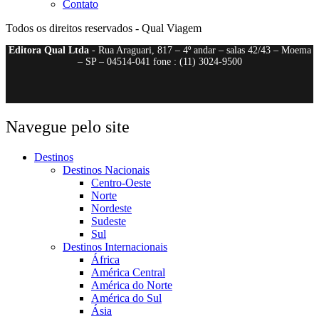
Contato
Todos os direitos reservados - Qual Viagem
Editora Qual Ltda
- Rua Araguari, 817 – 4º andar – salas 42/43 – Moema
– SP – 04514-041 fone : (11) 3024-9500
Navegue pelo site
Destinos
Destinos Nacionais
Centro-Oeste
Norte
Nordeste
Sudeste
Sul
Destinos Internacionais
África
América Central
América do Norte
América do Sul
Ásia