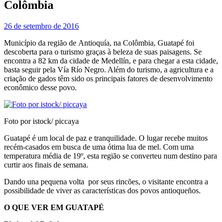
Colômbia
26 de setembro de 2016
Município da região de Antioquía, na Colômbia, Guatapé foi
descoberta para o turismo graças à beleza de suas paisagens. Se
encontra a 82 km da cidade de Medellín, e para chegar a esta cidade,
basta seguir pela Vía Río Negro. Além do turismo, a agricultura e a
criação de gados têm sido os principais fatores de desenvolvimento
econômico desse povo.
Foto por istock/ piccaya
Guatapé é um local de paz e tranquilidade. O lugar recebe muitos
recém-casados em busca de uma ótima lua de mel. Com uma
temperatura média de 19º, esta região se converteu num destino para
curtir aos finais de semana.
Dando una pequena volta por seus rincões, o visitante encontra a
possibilidade de viver as características dos povos antioqueños.
O QUE VER EM GUATAPÉ