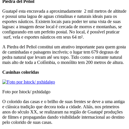
Piedra del Peñol
Guatapé esta encravada a aproximadamente 2 mil metros de altitude
e possui uma lagoa de aguas cristalinas e naturais ideais para os
esportes náuticos. Existem locais para poder ter uma vista de suas
lagoas: a imagem desse local é cercada de morros e montanhas, se
configurando em um perfeito postal. No local, é possível praticar
surf, vela e esportes náuticos em seus 64 m².
A Piedra del Peñol constitui um atrativo importante para quem gosta
de caminhadas e paisagens incríveis; o lugar tem 679 degraus de
pedra natural que levam até seu topo. Tido como o mirante natural
mais alto de toda a Colômbia, o monólito tem 200 metros de altura.
Casinhas coloridas
Foto por Istock/ pxhidalgo
O colorido das casas e o brilho de suas frentes se deve a uma antiga
e clássica tradição que decora toda a cidade. Aliás, nos primeiros
anos do século XX, se realizaram na região de Guatapé produções
de filmes e propagandas dando visibilidade internacional ao destino
pelo colorido de suas casas.