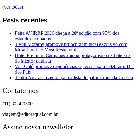
(ver todas)
Posts recentes
Feira AVIRRP 2026 chega à 28ª edição com 95% dos
estandes ocupados
Tivoli Mofarrej promove brunch dominical exclusivo com
Mesa Lindt no Must Restaurant
Hotel Premium Campinas amplia protagonismo na hotelaria
do interior paulista
Vila Galé promove experiências especiais para celebrar o Dia
dos Pais
Teatro Amazonas entra para a lista de patrimônios da Unesco
Contate-nos
(11) 3024-9500
viagem@editoraqual.com.br
Assine nossa newslleter