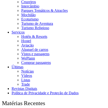
Cruzeiros
Intercâmbio
Parques Temáticos & Atrações
Mochilão
Ecoturismo
Turismo de Aventura
Turismo Religioso
Serviços
Hotéis & Resorts
Hostel
Aviação
Aluguel de carros
Vistos e passagens
WePlann
Comprar passagens
Últimas
Notícias
Vídeos
Listas
Trade
Revistas Digitais
Política de Privacidade e Proteção de Dados
Matérias Recentes