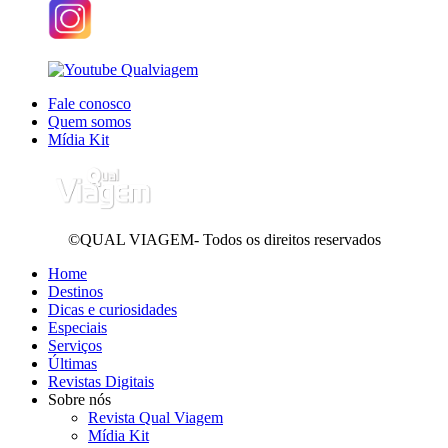
Fale conosco
Quem somos
Mídia Kit
©QUAL VIAGEM- Todos os direitos reservados
Home
Destinos
Dicas e curiosidades
Especiais
Serviços
Últimas
Revistas Digitais
Sobre nós
Revista Qual Viagem
Mídia Kit