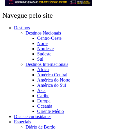
Navegue pelo site
Destinos
Destinos Nacionais
Centro-Oeste
Norte
Nordeste
Sudeste
Sul
Destinos Internacionais
África
América Central
América do Norte
América do Sul
Ásia
Caribe
Europa
Oceania
Oriente Médio
Dicas e curiosidades
Especiais
Diário de Bordo