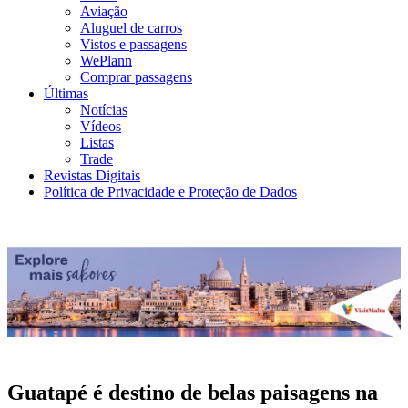
Aviação
Aluguel de carros
Vistos e passagens
WePlann
Comprar passagens
Últimas
Notícias
Vídeos
Listas
Trade
Revistas Digitais
Política de Privacidade e Proteção de Dados
Guatapé é destino de belas paisagens na