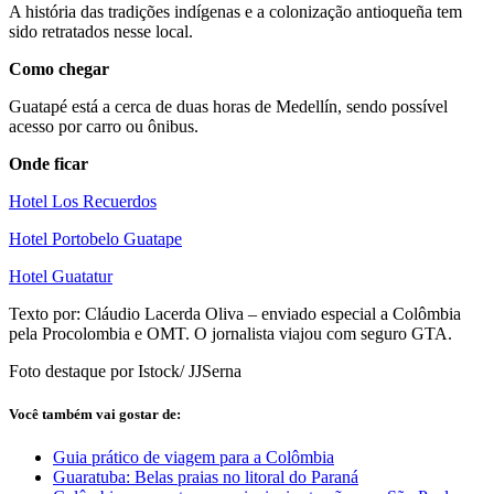
A história das tradições indígenas e a colonização antioqueña tem
sido retratados nesse local.
Como chegar
Guatapé está a cerca de duas horas de Medellín, sendo possível
acesso por carro ou ônibus.
Onde ficar
Hotel Los Recuerdos
Hotel Portobelo Guatape
Hotel Guatatur
Texto por: Cláudio Lacerda Oliva – enviado especial a Colômbia
pela Procolombia e OMT. O jornalista viajou com seguro GTA.
Foto destaque por Istock/ JJSerna
Você também vai gostar de:
Guia prático de viagem para a Colômbia
Guaratuba: Belas praias no litoral do Paraná