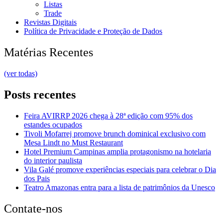
Listas
Trade
Revistas Digitais
Política de Privacidade e Proteção de Dados
Matérias Recentes
(ver todas)
Posts recentes
Feira AVIRRP 2026 chega à 28ª edição com 95% dos
estandes ocupados
Tivoli Mofarrej promove brunch dominical exclusivo com
Mesa Lindt no Must Restaurant
Hotel Premium Campinas amplia protagonismo na hotelaria
do interior paulista
Vila Galé promove experiências especiais para celebrar o Dia
dos Pais
Teatro Amazonas entra para a lista de patrimônios da Unesco
Contate-nos