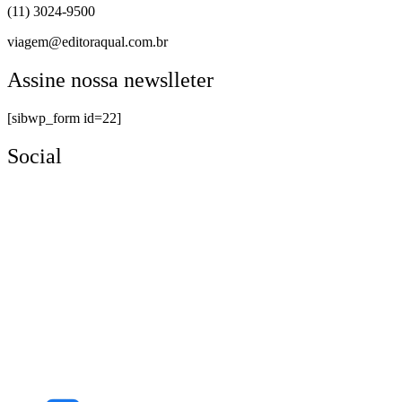
(11) 3024-9500
viagem@editoraqual.com.br
Assine nossa newslleter
[sibwp_form id=22]
Social