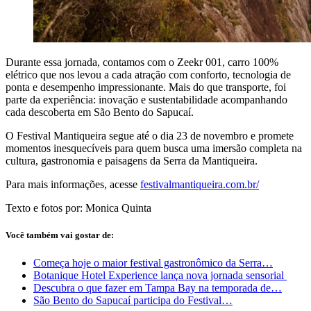
Durante essa jornada, contamos com o Zeekr 001, carro 100%
elétrico que nos levou a cada atração com conforto, tecnologia de
ponta e desempenho impressionante. Mais do que transporte, foi
parte da experiência: inovação e sustentabilidade acompanhando
cada descoberta em São Bento do Sapucaí.
O Festival Mantiqueira segue até o dia 23 de novembro e promete
momentos inesquecíveis para quem busca uma imersão completa na
cultura, gastronomia e paisagens da Serra da Mantiqueira.
Para mais informações, acesse
festivalmantiqueira.com.br/
Texto e fotos por: Monica Quinta
Você também vai gostar de:
Começa hoje o maior festival gastronômico da Serra…
Botanique Hotel Experience lança nova jornada sensorial
Descubra o que fazer em Tampa Bay na temporada de…
São Bento do Sapucaí participa do Festival…