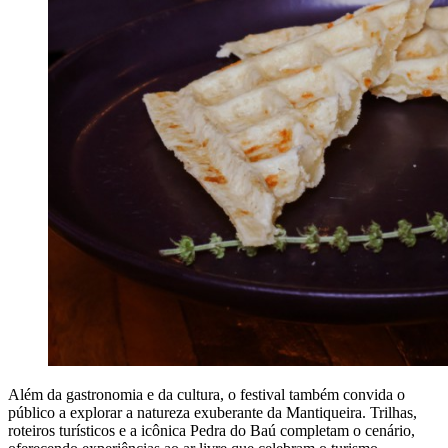
Além da gastronomia e da cultura, o festival também convida o
público a explorar a natureza exuberante da Mantiqueira. Trilhas,
roteiros turísticos e a icônica Pedra do Baú completam o cenário,