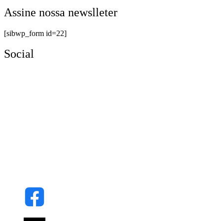
Assine nossa newslleter
[sibwp_form id=22]
Social