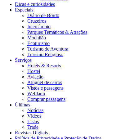
Dicas e curiosidades
Especiais
Diário de Bordo
Cruzeiros
Intercâmbio
Parques Temáticos & Atrações
Mochilão
Ecoturismo
Turismo de Aventura
Turismo Religioso
Serviços
Hotéis & Resorts
Hostel
Aviação
Aluguel de carros
Vistos e passagens
WePlann
Comprar passagens
Últimas
Notícias
Vídeos
Listas
Trade
Revistas Digitais
Política de Privacidade e Proteção de Dados