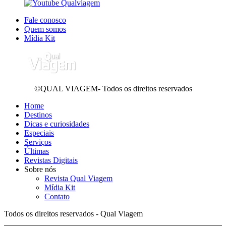
Fale conosco
Quem somos
Mídia Kit
©QUAL VIAGEM- Todos os direitos reservados
Home
Destinos
Dicas e curiosidades
Especiais
Serviços
Últimas
Revistas Digitais
Sobre nós
Revista Qual Viagem
Mídia Kit
Contato
Todos os direitos reservados - Qual Viagem