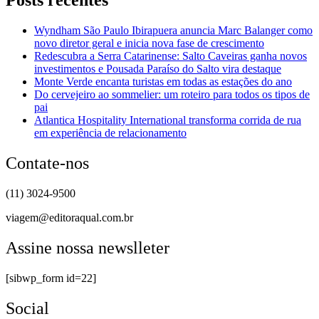
Posts recentes
Wyndham São Paulo Ibirapuera anuncia Marc Balanger como
novo diretor geral e inicia nova fase de crescimento
Redescubra a Serra Catarinense: Salto Caveiras ganha novos
investimentos e Pousada Paraíso do Salto vira destaque
Monte Verde encanta turistas em todas as estações do ano
Do cervejeiro ao sommelier: um roteiro para todos os tipos de
pai
Atlantica Hospitality International transforma corrida de rua
em experiência de relacionamento
Contate-nos
(11) 3024-9500
viagem@editoraqual.com.br
Assine nossa newslleter
[sibwp_form id=22]
Social