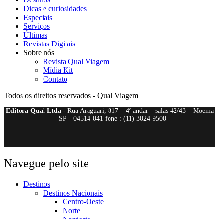
Dicas e curiosidades
Especiais
Serviços
Últimas
Revistas Digitais
Sobre nós
Revista Qual Viagem
Mídia Kit
Contato
Todos os direitos reservados - Qual Viagem
Editora Qual Ltda
- Rua Araguari, 817 – 4º andar – salas 42/43 – Moema
– SP – 04514-041 fone : (11) 3024-9500
Navegue pelo site
Destinos
Destinos Nacionais
Centro-Oeste
Norte