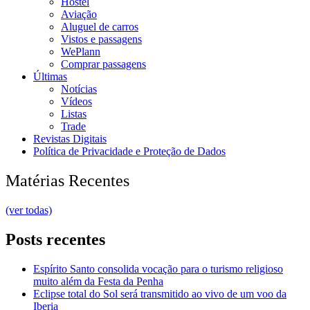
Hostel
Aviação
Aluguel de carros
Vistos e passagens
WePlann
Comprar passagens
Últimas
Notícias
Vídeos
Listas
Trade
Revistas Digitais
Política de Privacidade e Proteção de Dados
Matérias Recentes
(ver todas)
Posts recentes
Espírito Santo consolida vocação para o turismo religioso
muito além da Festa da Penha
Eclipse total do Sol será transmitido ao vivo de um voo da
Iberia