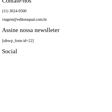
Contate-nos
(11) 3024-9500
viagem@editoraqual.com.br
Assine nossa newslleter
[sibwp_form id=22]
Social