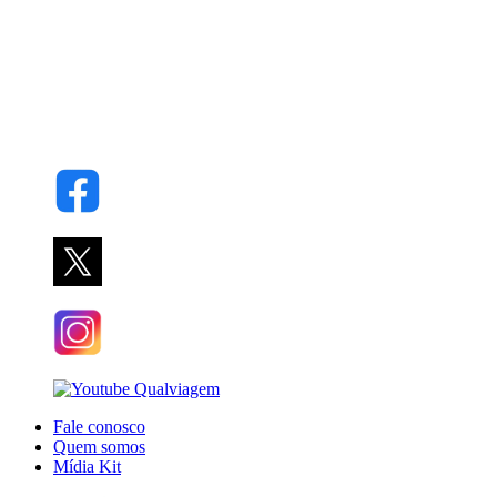
Fale conosco
Quem somos
Mídia Kit