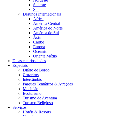
Nordeste
Sudeste
Sul
Destinos Internacionais
África
América Central
América do Norte
América do Sul
Ásia
Caribe
Europa
Oceania
Oriente Médio
Dicas e curiosidades
Especiais
Diário de Bordo
Cruzeiros
Intercâmbio
Parques Temáticos & Atrações
Mochilão
Ecoturismo
Turismo de Aventura
Turismo Religioso
Serviços
Hotéis & Resorts