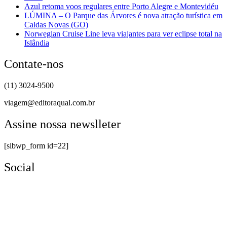
Azul retoma voos regulares entre Porto Alegre e Montevidéu
LÚMINA – O Parque das Árvores é nova atração turística em
Caldas Novas (GO)
Norwegian Cruise Line leva viajantes para ver eclipse total na
Islândia
Contate-nos
(11) 3024-9500
viagem@editoraqual.com.br
Assine nossa newslleter
[sibwp_form id=22]
Social