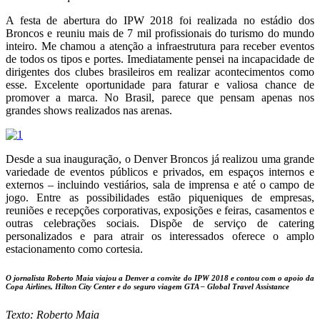
A festa de abertura do IPW 2018 foi realizada no estádio dos
Broncos e reuniu mais de 7 mil profissionais do turismo do mundo
inteiro. Me chamou a atenção a infraestrutura para receber eventos
de todos os tipos e portes. Imediatamente pensei na incapacidade de
dirigentes dos clubes brasileiros em realizar acontecimentos como
esse. Excelente oportunidade para faturar e valiosa chance de
promover a marca. No Brasil, parece que pensam apenas nos
grandes shows realizados nas arenas.
Desde a sua inauguração, o Denver Broncos já realizou uma grande
variedade de eventos públicos e privados, em espaços internos e
externos – incluindo vestiários, sala de imprensa e até o campo de
jogo. Entre as possibilidades estão piqueniques de empresas,
reuniões e recepções corporativas, exposições e feiras, casamentos e
outras celebrações sociais. Dispõe de serviço de catering
personalizados e para atrair os interessados oferece o amplo
estacionamento como cortesia.
O jornalista Roberto Maia viajou a Denver a convite do IPW 2018 e contou com o apoio da
Copa Airlines, Hilton City Center e do seguro viagem GTA – Global Travel Assistance
Texto: Roberto Maia