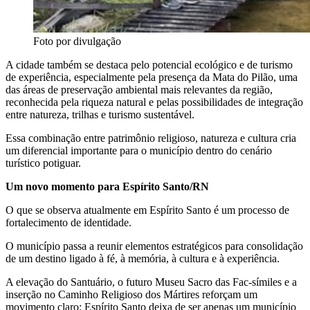
Foto por divulgação
A cidade também se destaca pelo potencial ecológico e de turismo
de experiência, especialmente pela presença da Mata do Pilão, uma
das áreas de preservação ambiental mais relevantes da região,
reconhecida pela riqueza natural e pelas possibilidades de integração
entre natureza, trilhas e turismo sustentável.
Essa combinação entre patrimônio religioso, natureza e cultura cria
um diferencial importante para o município dentro do cenário
turístico potiguar.
Um novo momento para Espírito Santo/RN
O que se observa atualmente em Espírito Santo é um processo de
fortalecimento de identidade.
O município passa a reunir elementos estratégicos para consolidação
de um destino ligado à fé, à memória, à cultura e à experiência.
A elevação do Santuário, o futuro Museu Sacro das Fac-símiles e a
inserção no Caminho Religioso dos Mártires reforçam um
movimento claro: Espírito Santo deixa de ser apenas um município