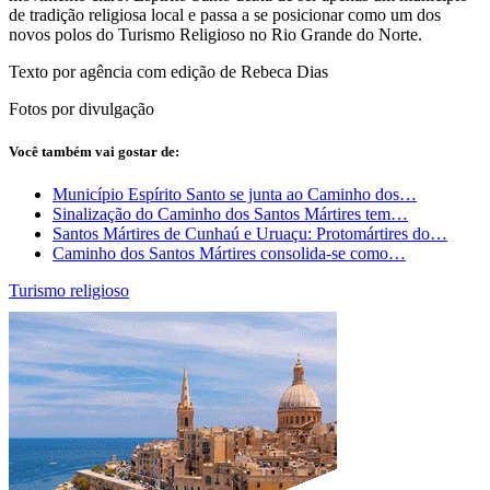
de tradição religiosa local e passa a se posicionar como um dos
novos polos do Turismo Religioso no Rio Grande do Norte.
Texto por agência com edição de Rebeca Dias
Fotos por divulgação
Você também vai gostar de:
Município Espírito Santo se junta ao Caminho dos…
Sinalização do Caminho dos Santos Mártires tem…
Santos Mártires de Cunhaú e Uruaçu: Protomártires do…
Caminho dos Santos Mártires consolida-se como…
Turismo religioso