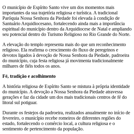
O município de Espírito Santo vive um dos momentos mais
importantes da sua trajetória religiosa e turística. A tradicional
Paróquia Nossa Senhora da Piedade foi elevada à condição de
Santuário Arquidiocesano, fortalecendo ainda mais a importância
espiritual do município dentro da Arquidiocese de Natal e ampliando
seu potencial dentro do Turismo Religioso no Rio Grande do Norte.
A elevação do templo representa mais do que um reconhecimento
religioso. Ela reafirma o crescimento do fluxo de peregrinos e
devotos ligados à devoção de Nossa Senhora da Piedade, padroeira
do município, cuja festa religiosa já movimenta tradicionalmente
milhares de fiéis todos os anos.
Fé, tradição e acolhimento
A história religiosa de Espírito Santo se mistura à própria identidade
do município. A devoção a Nossa Senhora da Piedade atravessa
gerações e faz da cidade um dos mais tradicionais centros de fé do
litoral sul potiguar.
Durante os festejos da padroeira, realizados anualmente no início de
fevereiro, o município recebe romeiros de diferentes regiões do
estado, fortalecendo o comércio local, a cultura religiosa e o
sentimento de pertencimento da população.