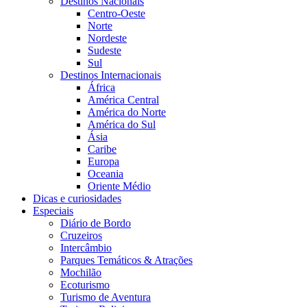
Destinos Nacionais
Centro-Oeste
Norte
Nordeste
Sudeste
Sul
Destinos Internacionais
África
América Central
América do Norte
América do Sul
Ásia
Caribe
Europa
Oceania
Oriente Médio
Dicas e curiosidades
Especiais
Diário de Bordo
Cruzeiros
Intercâmbio
Parques Temáticos & Atrações
Mochilão
Ecoturismo
Turismo de Aventura