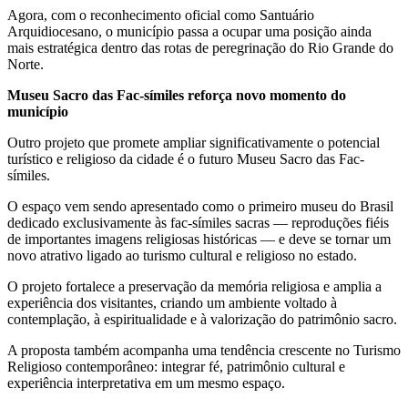
Agora, com o reconhecimento oficial como Santuário
Arquidiocesano, o município passa a ocupar uma posição ainda
mais estratégica dentro das rotas de peregrinação do Rio Grande do
Norte.
Museu Sacro das Fac-símiles reforça novo momento do
município
Outro projeto que promete ampliar significativamente o potencial
turístico e religioso da cidade é o futuro Museu Sacro das Fac-
símiles.
O espaço vem sendo apresentado como o primeiro museu do Brasil
dedicado exclusivamente às fac-símiles sacras — reproduções fiéis
de importantes imagens religiosas históricas — e deve se tornar um
novo atrativo ligado ao turismo cultural e religioso no estado.
O projeto fortalece a preservação da memória religiosa e amplia a
experiência dos visitantes, criando um ambiente voltado à
contemplação, à espiritualidade e à valorização do patrimônio sacro.
A proposta também acompanha uma tendência crescente no Turismo
Religioso contemporâneo: integrar fé, patrimônio cultural e
experiência interpretativa em um mesmo espaço.