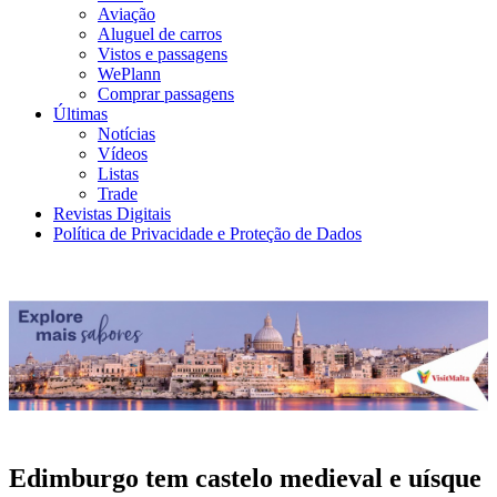
Aviação
Aluguel de carros
Vistos e passagens
WePlann
Comprar passagens
Últimas
Notícias
Vídeos
Listas
Trade
Revistas Digitais
Política de Privacidade e Proteção de Dados
Edimburgo tem castelo medieval e uísque