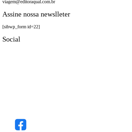
viagem@editoraqual.com.br
Assine nossa newslleter
[sibwp_form id=22]
Social