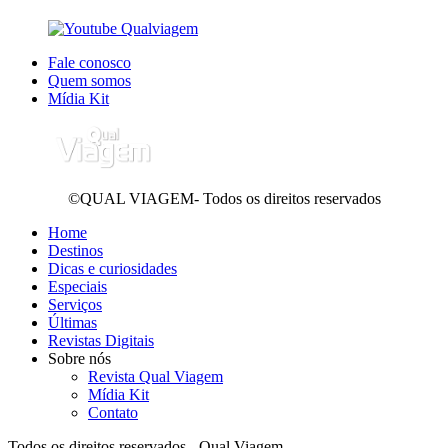
Fale conosco
Quem somos
Mídia Kit
©QUAL VIAGEM- Todos os direitos reservados
Home
Destinos
Dicas e curiosidades
Especiais
Serviços
Últimas
Revistas Digitais
Sobre nós
Revista Qual Viagem
Mídia Kit
Contato
Todos os direitos reservados - Qual Viagem