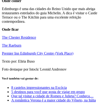
Onde comer
Edimburgo é uma das cidades do Reino Unido que mais abriga
restaurantes estrelados do guia Michelin. A dica é visitar o Castle
Terrace ou o The Kitchin para uma excelente refeição
contemporânea.
Onde ficar
The Chester Residence
The Raeburn
Premier Inn Edinburgh City Centre (York Place)
Texto por: Eliria Buso
Foto destaque por Istock/ Leonid Andronov
Você também vai gostar de:
8 castelos impressionantes na Escócia
5 destinos para você que gosta de viajar em grupo
Que tal visitar a cidade de Romeu e Julieta? Conheça…
A romântica Verona é a maior cidade do Vêneto, na Itália