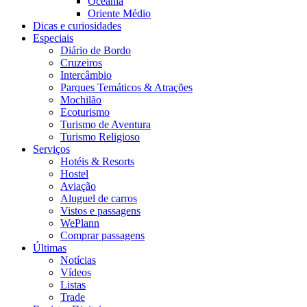
Oceania
Oriente Médio
Dicas e curiosidades
Especiais
Diário de Bordo
Cruzeiros
Intercâmbio
Parques Temáticos & Atrações
Mochilão
Ecoturismo
Turismo de Aventura
Turismo Religioso
Serviços
Hotéis & Resorts
Hostel
Aviação
Aluguel de carros
Vistos e passagens
WePlann
Comprar passagens
Últimas
Notícias
Vídeos
Listas
Trade