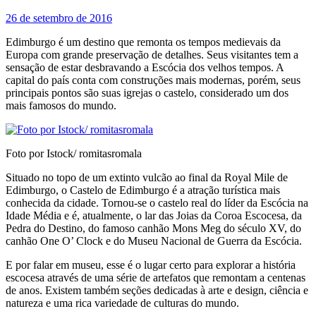
26 de setembro de 2016
Edimburgo é um destino que remonta os tempos medievais da
Europa com grande preservação de detalhes. Seus visitantes tem a
sensação de estar desbravando a Escócia dos velhos tempos. A
capital do país conta com construções mais modernas, porém, seus
principais pontos são suas igrejas o castelo, considerado um dos
mais famosos do mundo.
Foto por Istock/ romitasromala
Situado no topo de um extinto vulcão ao final da Royal Mile de
Edimburgo, o Castelo de Edimburgo é a atração turística mais
conhecida da cidade. Tornou-se o castelo real do líder da Escócia na
Idade Média e é, atualmente, o lar das Joias da Coroa Escocesa, da
Pedra do Destino, do famoso canhão Mons Meg do século XV, do
canhão One O’ Clock e do Museu Nacional de Guerra da Escócia.
E por falar em museu, esse é o lugar certo para explorar a história
escocesa através de uma série de artefatos que remontam a centenas
de anos. Existem também seções dedicadas à arte e design, ciência e
natureza e uma rica variedade de culturas do mundo.