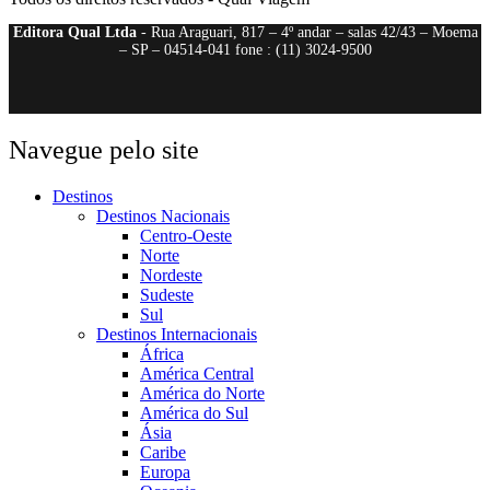
Editora Qual Ltda
- Rua Araguari, 817 – 4º andar – salas 42/43 – Moema
– SP – 04514-041 fone : (11) 3024-9500
Navegue pelo site
Destinos
Destinos Nacionais
Centro-Oeste
Norte
Nordeste
Sudeste
Sul
Destinos Internacionais
África
América Central
América do Norte
América do Sul
Ásia
Caribe
Europa