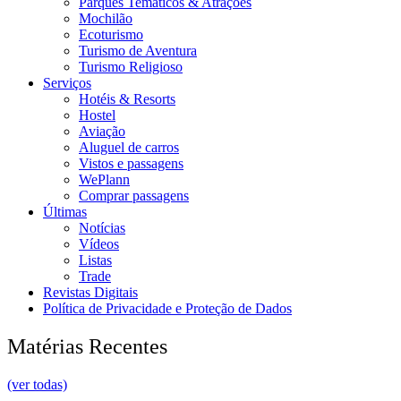
Parques Temáticos & Atrações
Mochilão
Ecoturismo
Turismo de Aventura
Turismo Religioso
Serviços
Hotéis & Resorts
Hostel
Aviação
Aluguel de carros
Vistos e passagens
WePlann
Comprar passagens
Últimas
Notícias
Vídeos
Listas
Trade
Revistas Digitais
Política de Privacidade e Proteção de Dados
Matérias Recentes
(ver todas)