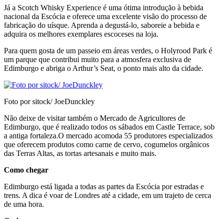
Já a Scotch Whisky Experience é uma ótima introdução à bebida
nacional da Escócia e oferece uma excelente visão do processo de
fabricação do uísque. Aprenda a degustá-lo, saboreie a bebida e
adquira os melhores exemplares escoceses na loja.
Para quem gosta de um passeio em áreas verdes, o Holyrood Park é
um parque que contribui muito para a atmosfera exclusiva de
Edimburgo e abriga o Arthur’s Seat, o ponto mais alto da cidade.
Foto por sitock/ JoeDunckley
Não deixe de visitar também o Mercado de Agricultores de
Edimburgo, que é realizado todos os sábados em Castle Terrace, sob
a antiga fortaleza.O mercado acomoda 55 produtores especializados
que oferecem produtos como carne de cervo, cogumelos orgânicos
das Terras Altas, as tortas artesanais e muito mais.
Como chegar
Edimburgo está ligada a todas as partes da Escócia por estradas e
trens. A dica é voar de Londres até a cidade, em um trajeto de cerca
de uma hora.