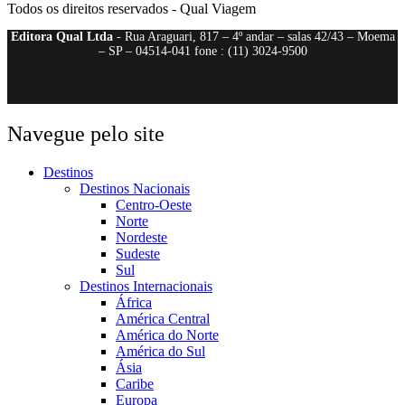
Todos os direitos reservados - Qual Viagem
Editora Qual Ltda
- Rua Araguari, 817 – 4º andar – salas 42/43 – Moema
– SP – 04514-041 fone : (11) 3024-9500
Navegue pelo site
Destinos
Destinos Nacionais
Centro-Oeste
Norte
Nordeste
Sudeste
Sul
Destinos Internacionais
África
América Central
América do Norte
América do Sul
Ásia
Caribe
Europa