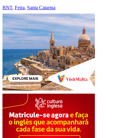
BNT
,
Feira
,
Santa Catarina