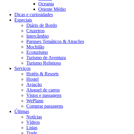
Oceania
Oriente Médio
Dicas e curiosidades
Especiais
Diário de Bordo
Cruzeiros
Intercâmbio
Parques Temáticos & Atrações
Mochilão
Ecoturismo
Turismo de Aventura
Turismo Religioso
Serviços
Hotéis & Resorts
Hostel
Aviação
Aluguel de carros
Vistos e passagens
WePlann
Comprar passagens
Últimas
Notícias
Vídeos
Listas
Trade