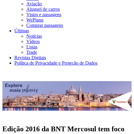
Aviação
Aluguel de carros
Vistos e passagens
WePlann
Comprar passagens
Últimas
Notícias
Vídeos
Listas
Trade
Revistas Digitais
Política de Privacidade e Proteção de Dados
Edição 2016 da BNT Mercosul tem foco