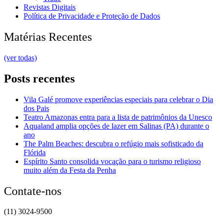
Revistas Digitais
Política de Privacidade e Proteção de Dados
Matérias Recentes
(ver todas)
Posts recentes
Vila Galé promove experiências especiais para celebrar o Dia
dos Pais
Teatro Amazonas entra para a lista de patrimônios da Unesco
Aqualand amplia opções de lazer em Salinas (PA) durante o
ano
The Palm Beaches: descubra o refúgio mais sofisticado da
Flórida
Espírito Santo consolida vocação para o turismo religioso
muito além da Festa da Penha
Contate-nos
(11) 3024-9500