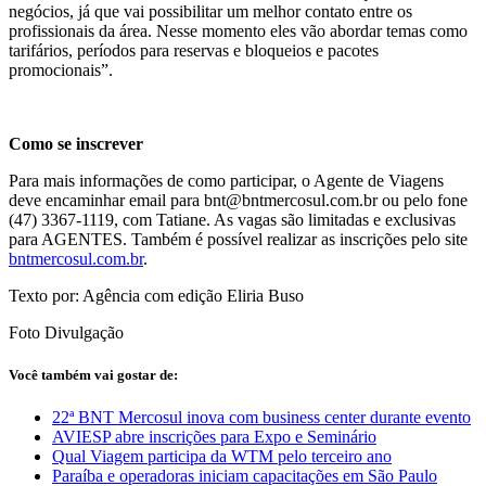
negócios, já que vai possibilitar um melhor contato entre os
profissionais da área. Nesse momento eles vão abordar temas como
tarifários, períodos para reservas e bloqueios e pacotes
promocionais”.
Como se inscrever
Para mais informações de como participar, o Agente de Viagens
deve encaminhar email para
bnt@bntmercosul.com.br
ou pelo fone
(47) 3367-1119, com Tatiane. As vagas são limitadas e exclusivas
para AGENTES. Também é possível realizar as inscrições pelo site
bntmercosul.com.br
.
Texto por: Agência com edição Eliria Buso
Foto Divulgação
Você também vai gostar de:
22ª BNT Mercosul inova com business center durante evento
AVIESP abre inscrições para Expo e Seminário
Qual Viagem participa da WTM pelo terceiro ano
Paraíba e operadoras iniciam capacitações em São Paulo