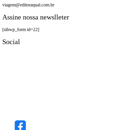
viagem@editoraqual.com.br
Assine nossa newslleter
[sibwp_form id=22]
Social