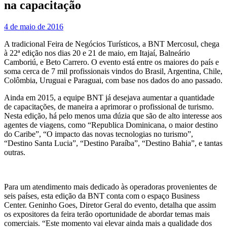
na capacitação
4 de maio de 2016
A tradicional Feira de Negócios Turísticos, a BNT Mercosul, chega
à 22ª edição nos dias 20 e 21 de maio, em Itajaí, Balneário
Camboriú, e Beto Carrero. O evento está entre os maiores do país e
soma cerca de 7 mil profissionais vindos do Brasil, Argentina, Chile,
Colômbia, Uruguai e Paraguai, com base nos dados do ano passado.
Ainda em 2015, a equipe BNT já desejava aumentar a quantidade
de capacitações, de maneira a aprimorar o profissional de turismo.
Nesta edição, há pelo menos uma dúzia que são de alto interesse aos
agentes de viagens, como “Republica Dominicana, o maior destino
do Caribe”, “O impacto das novas tecnologias no turismo”,
“Destino Santa Lucia”, “Destino Paraíba”, “Destino Bahia”, e tantas
outras.
Para um atendimento mais dedicado às operadoras provenientes de
seis países, esta edição da BNT conta com o espaço Business
Center. Geninho Goes, Diretor Geral do evento, detalha que assim
os expositores da feira terão oportunidade de abordar temas mais
comerciais. “Este momento vai elevar ainda mais a qualidade dos