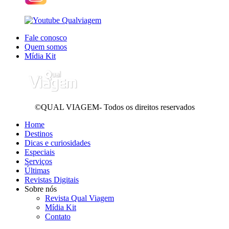
Fale conosco
Quem somos
Mídia Kit
©QUAL VIAGEM- Todos os direitos reservados
Home
Destinos
Dicas e curiosidades
Especiais
Serviços
Últimas
Revistas Digitais
Sobre nós
Revista Qual Viagem
Mídia Kit
Contato