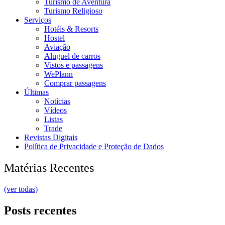
Turismo de Aventura
Turismo Religioso
Serviços
Hotéis & Resorts
Hostel
Aviação
Aluguel de carros
Vistos e passagens
WePlann
Comprar passagens
Últimas
Notícias
Vídeos
Listas
Trade
Revistas Digitais
Política de Privacidade e Proteção de Dados
Matérias Recentes
(ver todas)
Posts recentes