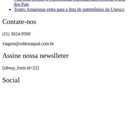
dos Pais
Teatro Amazonas entra para a lista de patrimônios da Unesco
Contate-nos
(11) 3024-9500
viagem@editoraqual.com.br
Assine nossa newslleter
[sibwp_form id=22]
Social