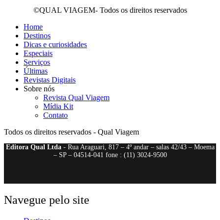
©QUAL VIAGEM- Todos os direitos reservados
Home
Destinos
Dicas e curiosidades
Especiais
Serviços
Últimas
Revistas Digitais
Sobre nós
Revista Qual Viagem
Mídia Kit
Contato
Todos os direitos reservados - Qual Viagem
Editora Qual Ltda
- Rua Araguari, 817 – 4º andar – salas 42/43 – Moema
– SP – 04514-041 fone : (11) 3024-9500
Navegue pelo site