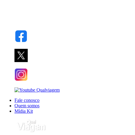
Fale conosco
Quem somos
Mídia Kit