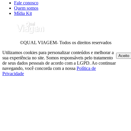
Fale conosco
Quem somos
Mídia Kit
©QUAL VIAGEM- Todos os direitos reservados
Utilizamos cookies para personalizar conteúdos e melhorar a
Aceito
sua experiência no site. Somos responsáveis pelo tratamento
de seus dados pessoais de acordo com a LGPD. Ao continuar
navegando, você concorda com a nossa
Política de
Privacidade