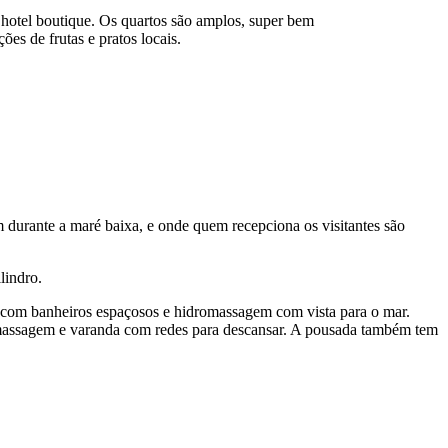
 hotel boutique. Os quartos são amplos, super bem
es de frutas e pratos locais.
m durante a maré baixa, e onde quem recepciona os visitantes são
lindro.
o com banheiros espaçosos e hidromassagem com vista para o mar.
romassagem e varanda com redes para descansar. A pousada também tem