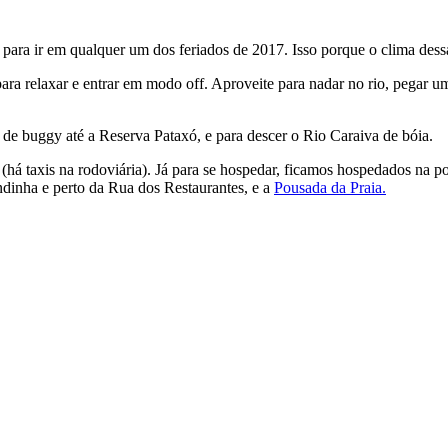
to para ir em qualquer um dos feriados de 2017. Isso porque o clima des
para relaxar e entrar em modo off. Aproveite para nadar no rio, pegar 
o de buggy até a Reserva Pataxó, e para descer o Rio Caraiva de bóia.
(há taxis na rodoviária). Já para se hospedar, ficamos hospedados na 
indinha e perto da Rua dos Restaurantes, e a
Pousada da Praia.