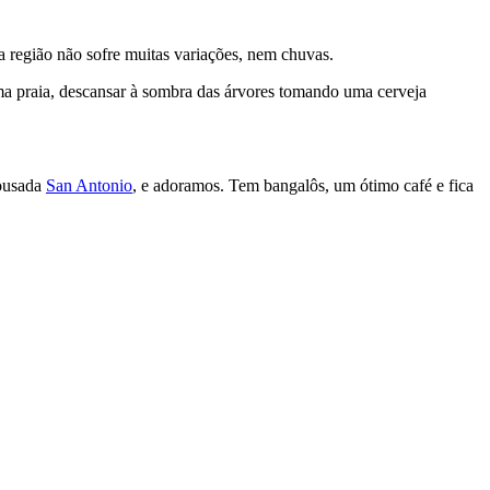
sa região não sofre muitas variações, nem chuvas.
uma praia, descansar à sombra das árvores tomando uma cerveja
pousada
San Antonio
, e adoramos. Tem bangalôs, um ótimo café e fica