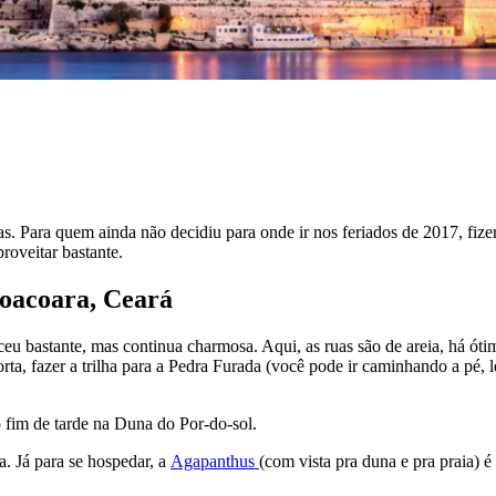
goas. Para quem ainda não decidiu para onde ir nos feriados de 2017, fiz
roveitar bastante.
icoacoara, Ceará
esceu bastante, mas continua charmosa. Aqui, as ruas são de areia, há ó
rta, fazer a trilha para a Pedra Furada (você pode ir caminhando a pé, 
o fim de tarde na Duna do Por-do-sol.
a. Já para se hospedar, a
Agapanthus
(com vista pra duna e pra praia)