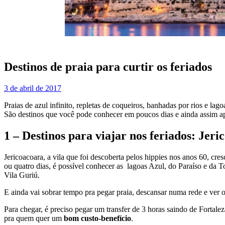
Destinos de praia para curtir os feriados
3 de abril de 2017
Praias de azul infinito, repletas de coqueiros, banhadas por rios e la
São destinos que você pode conhecer em poucos dias e ainda assim ap
1 – Destinos para viajar nos feriados: Jer
Jericoacoara, a vila que foi descoberta pelos hippies nos anos 60, cr
ou quatro dias, é possível conhecer as lagoas Azul, do Paraíso e da To
Vila Guriú.
E ainda vai sobrar tempo pra pegar praia, descansar numa rede e ver 
Para chegar, é preciso pegar um transfer de 3 horas saindo de Fortalez
pra quem quer um
bom custo-benefício
.