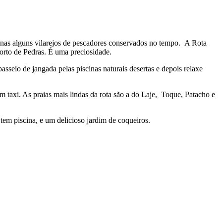
enas alguns vilarejos de pescadores conservados no tempo. A Rota
rto de Pedras. É uma preciosidade.
asseio de jangada pelas piscinas naturais desertas e depois relaxe
m taxi. As praias mais lindas da rota são a do Laje, Toque, Patacho e
 tem piscina, e um delicioso jardim de coqueiros.