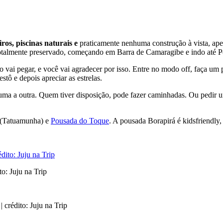
iros, piscinas naturais e
praticamente nenhuma construção à vista, ap
talmente preservado, começando em Barra de Camaragibe e indo até Po
 vai pegar, e você vai agradecer por isso. Entre no modo off, faça um p
ô e depois apreciar as estrelas.
 uma a outra. Quem tiver disposição, pode fazer caminhadas. Ou pedir u
(Tatuamunha) e
Pousada do Toque
. A pousada Borapirá é kidsfriendly,
o: Juju na Trip
| crédito: Juju na Trip