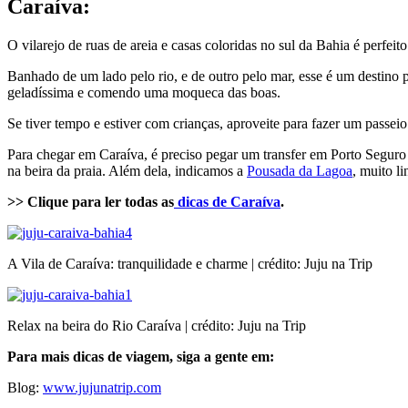
Caraíva
:
O vilarejo de ruas de areia e casas coloridas no sul da Bahia é perfei
Banhado de um lado pelo rio, e de outro pelo mar, esse é um destino 
geladíssima e comendo uma moqueca das boas.
Se tiver tempo e estiver com crianças, aproveite para fazer um passei
Para chegar em Caraíva, é preciso pegar um transfer em Porto Seguro 
na beira da praia. Além dela, indicamos a
Pousada da Lagoa
, muito l
>> Clique para ler todas as
dicas de C
araíva
.
A Vila de Caraíva: tranquilidade e charme | crédito: Juju na Trip
Relax na beira do Rio Caraíva | crédito: Juju na Trip
Para mais dicas de viagem, siga a gente em:
Blog:
www.jujunatrip.com