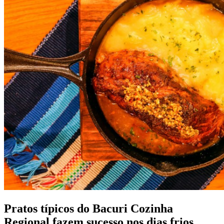
Pratos típicos do Bacuri Cozinha
Regional fazem sucesso nos dias frios