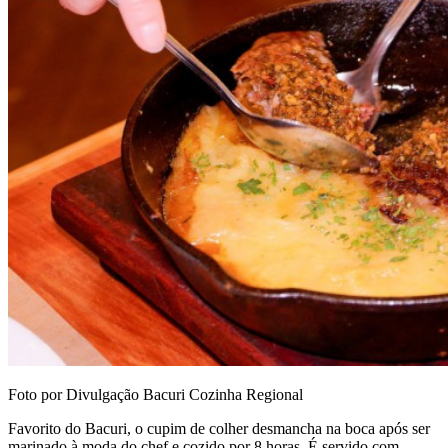
Foto por Divulgação Bacuri Cozinha Regional
Favorito do Bacuri, o cupim de colher desmancha na boca após ser
marinado à moda do chef e cozido por 8 horas. É servido com