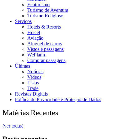
Ecoturismo
Turismo de Aventura
Turismo Religioso
Serviços
Hotéis & Resorts
Hostel
Aviação
Aluguel de carros
Vistos e passagens
WePlann
Comprar passagens
Últimas
Notícias
Vídeos
Listas
Trade
Revistas Digitais
Política de Privacidade e Proteção de Dados
Matérias Recentes
(ver todas)
Posts recentes