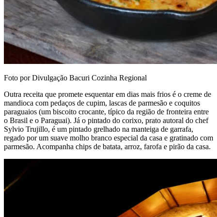
Foto por Divulgação Bacuri Cozinha Regional
Outra receita que promete esquentar em dias mais frios é o creme de
mandioca com pedaços de cupim, lascas de parmesão e coquitos
paraguaios (um biscoito crocante, típico da região de fronteira entre
o Brasil e o Paraguai). Já o pintado do corixo, prato autoral do chef
Sylvio Trujillo, é um pintado grelhado na manteiga de garrafa,
regado por um suave molho branco especial da casa e gratinado com
parmesão. Acompanha chips de batata, arroz, farofa e pirão da casa.