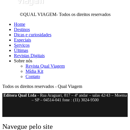
©QUAL VIAGEM- Todos os direitos reservados
Home
Destinos
Dicas e curiosidades
Especiais
Serviços
Últimas
Revistas Digitais
Sobre nós
Revista Qual Viagem
Mídia Kit
Contato
Todos os direitos reservados - Qual Viagem
Editora Qual Ltda
- Rua Araguari, 817 – 4º andar – salas 42/43 – Moema
– SP – 04514-041 fone : (11) 3024-9500
Navegue pelo site