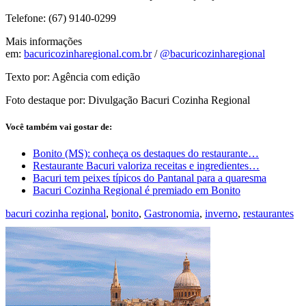
Telefone: (67) 9140-0299
Mais informações
em:
bacuricozinharegional.com.br
/
@bacuricozinharegional
Texto por: Agência com edição
Foto destaque por: Divulgação Bacuri Cozinha Regional
Você também vai gostar de:
Bonito (MS): conheça os destaques do restaurante…
Restaurante Bacuri valoriza receitas e ingredientes…
Bacuri tem peixes típicos do Pantanal para a quaresma
Bacuri Cozinha Regional é premiado em Bonito
bacuri cozinha regional
,
bonito
,
Gastronomia
,
inverno
,
restaurantes