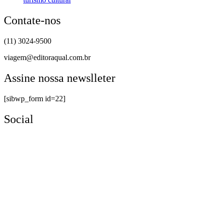
Contate-nos
(11) 3024-9500
viagem@editoraqual.com.br
Assine nossa newslleter
[sibwp_form id=22]
Social