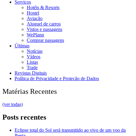
Serviços
Hotéis & Resorts
Hostel
Aviação
Aluguel de carros
Vistos e passagens
WePlann
Comprar passagens
Últimas
Notícias
Vídeos
Listas
Trade
Revistas Digitais
Política de Privacidade e Proteção de Dados
Matérias Recentes
(ver todas)
Posts recentes
Eclipse total do Sol será transmitido ao vivo de um voo da
Iberia