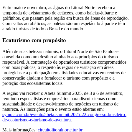
Entre maio e novembro, as águas do Litoral Norte recebem a
temporada de avistamento de cetáceos, como baleias-jubarte e
golfinhos, que passam pela região em busca de áreas de reprodução.
Com saltos acrobáticos, as baleias são um espetáculo à parte e têm
atraído turistas de todo o Brasil e do mundo.
Ecoturismo com propósito
Além de suas belezas naturais, o Litoral Norte de São Paulo se
consolida como um destino alinhado aos princípios do turismo
responsável. A contratação de operadores turísticos comprometidos
com boas práticas, o respeito às regras de visitação em áreas
protegidas e a participação em atividades educativas em centros de
conservação ajudam a fortalecer o turismo com propósito e a
proteção dos ecossistemas locais.
A região vai receber o Abeta Summit 2025, de 3 a 6 de setembro,
reunindo especialistas e empresários para discutir temas como
sustentabilidade e desenvolvimento de negócios em turismo de
natureza.
As inscrições para o evento estão abertas em:
sympla.com.br/evento/abeta-summit-2025-22-congresso-brasileiro-
de-ecoturismo-e-turismo-de-aventura
.
Mais informações:
circuitolitoralnorte.tur.br