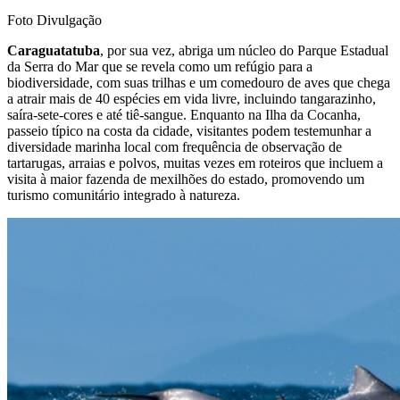
Foto Divulgação
Caraguatatuba
, por sua vez, abriga um núcleo do Parque Estadual
da Serra do Mar que se revela como um refúgio para a
biodiversidade, com suas trilhas e um comedouro de aves que chega
a atrair mais de 40 espécies em vida livre, incluindo tangarazinho,
saíra‑sete‑cores e até tiê‑sangue. Enquanto na Ilha da Cocanha,
passeio típico na costa da cidade, visitantes podem testemunhar a
diversidade marinha local com frequência de observação de
tartarugas, arraias e polvos, muitas vezes em roteiros que incluem a
visita à maior fazenda de mexilhões do estado, promovendo um
turismo comunitário integrado à natureza.