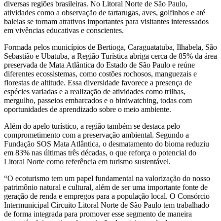
diversas regiões brasileiras. No Litoral Norte de São Paulo,
atividades como a observação de tartarugas, aves, golfinhos e até
baleias se tornam atrativos importantes para visitantes interessados
em vivências educativas e conscientes.
Formada pelos municípios de Bertioga, Caraguatatuba, Ilhabela, São
Sebastião e Ubatuba, a Região Turística abriga cerca de 85% da área
preservada de Mata Atlântica do Estado de São Paulo e reúne
diferentes ecossistemas, como costões rochosos, manguezais e
florestas de altitude. Essa diversidade favorece a presença de
espécies variadas e a realização de atividades como trilhas,
mergulho, passeios embarcados e o birdwatching, todas com
oportunidades de aprendizado sobre o meio ambiente.
Além do apelo turístico, a região também se destaca pelo
comprometimento com a preservação ambiental. Segundo a
Fundação SOS Mata Atlântica, o desmatamento do bioma reduziu
em 83% nas últimas três décadas, o que reforça o potencial do
Litoral Norte como referência em turismo sustentável.
“O ecoturismo tem um papel fundamental na valorização do nosso
patrimônio natural e cultural, além de ser uma importante fonte de
geração de renda e empregos para a população local. O Consórcio
Intermunicipal Circuito Litoral Norte de São Paulo tem trabalhado
de forma integrada para promover esse segmento de maneira