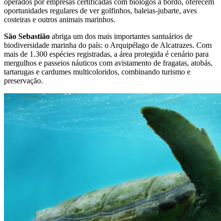
operados por empresas certificadas com biólogos a bordo, oferecem
oportunidades regulares de ver golfinhos, baleias-jubarte, aves
costeiras e outros animais marinhos.
São Sebastião
abriga um dos mais importantes santuários de
biodiversidade marinha do país: o Arquipélago de Alcatrazes. Com
mais de 1.300 espécies registradas, a área protegida é cenário para
mergulhos e passeios náuticos com avistamento de fragatas, atobás,
tartarugas e cardumes multicoloridos, combinando turismo e
preservação.