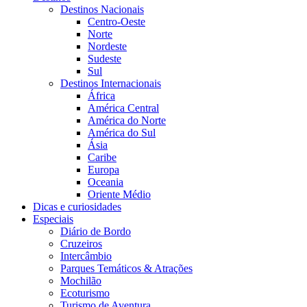
Destinos Nacionais
Centro-Oeste
Norte
Nordeste
Sudeste
Sul
Destinos Internacionais
África
América Central
América do Norte
América do Sul
Ásia
Caribe
Europa
Oceania
Oriente Médio
Dicas e curiosidades
Especiais
Diário de Bordo
Cruzeiros
Intercâmbio
Parques Temáticos & Atrações
Mochilão
Ecoturismo
Turismo de Aventura