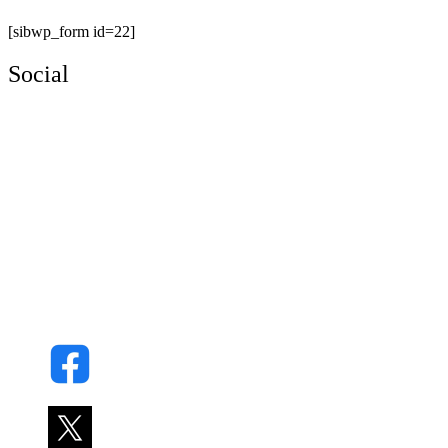
[sibwp_form id=22]
Social