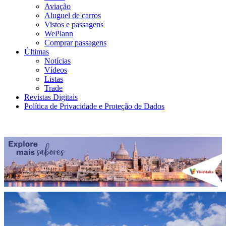
Aviação
Aluguel de carros
Vistos e passagens
WePlann
Comprar passagens
Últimas
Notícias
Vídeos
Listas
Trade
Revistas Digitais
Política de Privacidade e Proteção de Dados