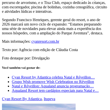
percurso de arvorismo, e o Tixa Club, espaço dedicado às crianças,
com escorregador, piscina de bolinhas, cozinha cenográfica, circuito
e atividades lúdicas e interativas.
Segundo Francisco Henriques, gerente geral do resort, o ano de
2026 marcará um novo ciclo de expansão: “Estamos preparando
uma série de novidades para elevar ainda mais a experiência dos
nossos hóspedes, com a ampliação do Parque Aventura”, destaca.
Mais informações:
cyanresort.com.br
Texto por: Agência com edição de Cláudia Costa
Foto destaque por: Divulgação
Você também vai gostar de:
Cyan Resort by Atlantica celebra Natal e Réveillon…
Grupo Wish promove Wish Celebration no Réveillon
Natal e Réveillon: Aqualand anuncia programação…
Aqualand Resort tem cardápios especiais para Natal e…
Cyan Resort By Atlantica
,
Itupeva