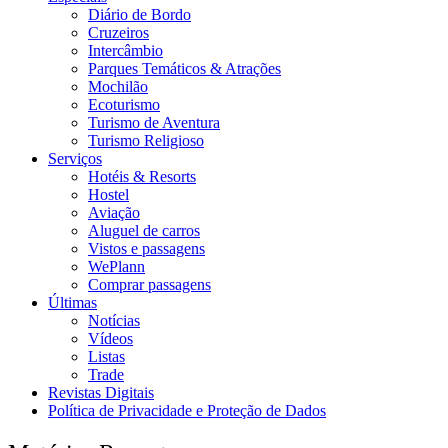
Diário de Bordo
Cruzeiros
Intercâmbio
Parques Temáticos & Atrações
Mochilão
Ecoturismo
Turismo de Aventura
Turismo Religioso
Serviços
Hotéis & Resorts
Hostel
Aviação
Aluguel de carros
Vistos e passagens
WePlann
Comprar passagens
Últimas
Notícias
Vídeos
Listas
Trade
Revistas Digitais
Política de Privacidade e Proteção de Dados