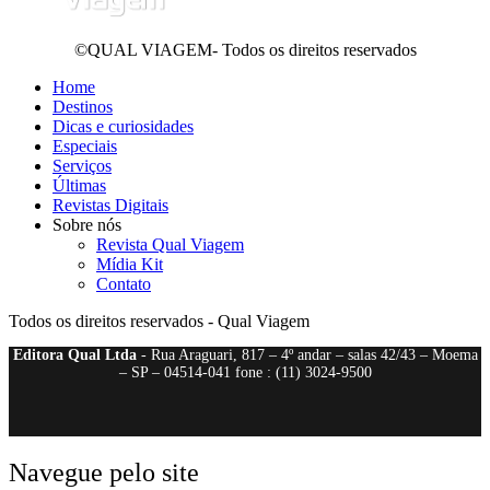
©QUAL VIAGEM- Todos os direitos reservados
Home
Destinos
Dicas e curiosidades
Especiais
Serviços
Últimas
Revistas Digitais
Sobre nós
Revista Qual Viagem
Mídia Kit
Contato
Todos os direitos reservados - Qual Viagem
Editora Qual Ltda
- Rua Araguari, 817 – 4º andar – salas 42/43 – Moema
– SP – 04514-041 fone : (11) 3024-9500
Navegue pelo site