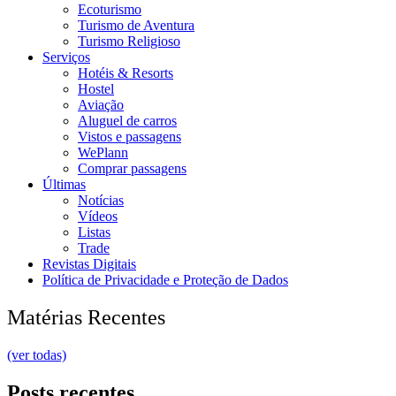
Ecoturismo
Turismo de Aventura
Turismo Religioso
Serviços
Hotéis & Resorts
Hostel
Aviação
Aluguel de carros
Vistos e passagens
WePlann
Comprar passagens
Últimas
Notícias
Vídeos
Listas
Trade
Revistas Digitais
Política de Privacidade e Proteção de Dados
Matérias Recentes
(ver todas)
Posts recentes