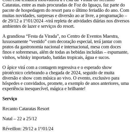
Cataratas, entre as mais procuradas de Foz do Iguaçu, faz parte do
pacote de hospedagem do resort para o último feriadão do ano. Com
muitas novidades, surpresas e diversão ao ar livre, a programação –
de 29/12 a 1º/01/2024 -virá repleta de atividades diárias nos diversos
ambientes de lazer e serviços do resort.
A grandiosa “Festa da Virada”, no Centro de Eventos Maestra,
luxuosamente “vestido” com decoração especial, terá jantar com
pratos da gastronomia nacional e internacional, mesa com doces
finos e sobremesas, além de todas as bebidas incluídas – espumante,
vinhos, whisky importado, batidas tropicais, água e sucos.
O ápice virá com a contagem regressiva e o esperado show
pirotécnico celebrando a chegada de 2024, seguido de muita
diversão e show com música ao vivo. O evento, exclusivo para
hóspedes e convidados, promete, a exemplo de anos anteriores, uma
experiência inesquecível, mágica e brilhante!
Serviço
Recanto Cataratas Resort
Natal – 22 a 25/12
Réveillon: 29/12 a 1º/01/24