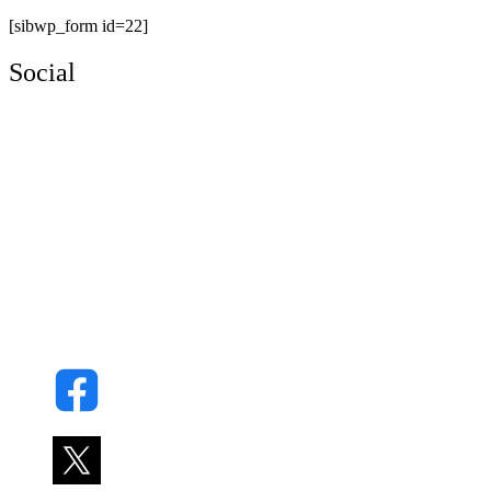
[sibwp_form id=22]
Social