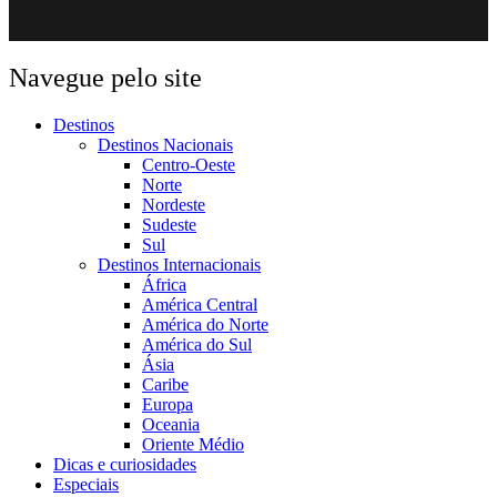
Navegue pelo site
Destinos
Destinos Nacionais
Centro-Oeste
Norte
Nordeste
Sudeste
Sul
Destinos Internacionais
África
América Central
América do Norte
América do Sul
Ásia
Caribe
Europa
Oceania
Oriente Médio
Dicas e curiosidades
Especiais