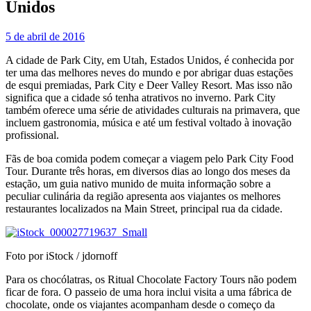
Unidos
5 de abril de 2016
A cidade de Park City, em Utah, Estados Unidos, é conhecida por
ter uma das melhores neves do mundo e por abrigar duas estações
de esqui premiadas, Park City e Deer Valley Resort. Mas isso não
significa que a cidade só tenha atrativos no inverno. Park City
também oferece uma série de atividades culturais na primavera, que
incluem gastronomia, música e até um festival voltado à inovação
profissional.
Fãs de boa comida podem começar a viagem pelo Park City Food
Tour. Durante três horas, em diversos dias ao longo dos meses da
estação, um guia nativo munido de muita informação sobre a
peculiar culinária da região apresenta aos viajantes os melhores
restaurantes localizados na Main Street, principal rua da cidade.
Foto por iStock / jdornoff
Para os chocólatras, os Ritual Chocolate Factory Tours não podem
ficar de fora. O passeio de uma hora inclui visita a uma fábrica de
chocolate, onde os viajantes acompanham desde o começo da