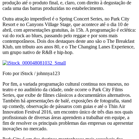
produção até o produto final, e, claro, com direito à degustação de
cada uma das barras produzidas no estabelecimento.
Outra atração imperdível é o Spring Concert Series, no Park City
Resort e no Canyons Village Stage, que acontece até o dia 10 de
abril, com apresentações gratuitas, às 15h. A programação é eclética:
vai do rock ao blues, passando pelo reggae e por sons mais
contemporâneos. Dois dos destaques deste ano são o The Breakfast
Klub, um tributo aos anos 80, e o The Changing Lanes Experience,
um grupo nativo de R&B e hip-hop.
Foto por iStock / johnnya123
Por fim, a variada programação cultural continua nos museus, no
teatro e no auditório da cidade, onde ocorre o Park City Films
Series, que exibe de filmes clássicos a documentários alternativos.
Também há apresentações de balé, exposições de fotografia, stand
up comedy, observação de pássaros com guias e até o Thin Air
Innovation Festival 2016, um encontro único de três dias nos quais
profissionais de diversas áreas aprendem a trabalhar em equipe, a
fim de resolver os principais problemas das empresas ou apresentar
inovações no mercado.