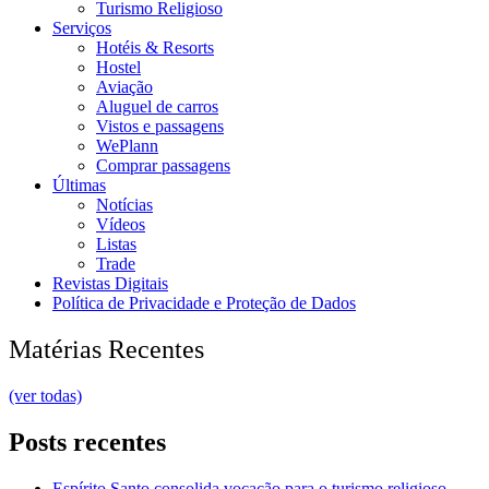
Turismo Religioso
Serviços
Hotéis & Resorts
Hostel
Aviação
Aluguel de carros
Vistos e passagens
WePlann
Comprar passagens
Últimas
Notícias
Vídeos
Listas
Trade
Revistas Digitais
Política de Privacidade e Proteção de Dados
Matérias Recentes
(ver todas)
Posts recentes
Espírito Santo consolida vocação para o turismo religioso