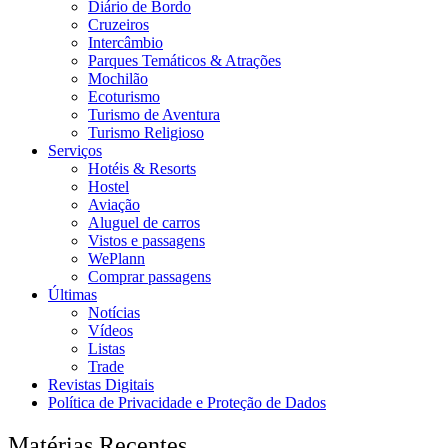
Diário de Bordo
Cruzeiros
Intercâmbio
Parques Temáticos & Atrações
Mochilão
Ecoturismo
Turismo de Aventura
Turismo Religioso
Serviços
Hotéis & Resorts
Hostel
Aviação
Aluguel de carros
Vistos e passagens
WePlann
Comprar passagens
Últimas
Notícias
Vídeos
Listas
Trade
Revistas Digitais
Política de Privacidade e Proteção de Dados
Matérias Recentes