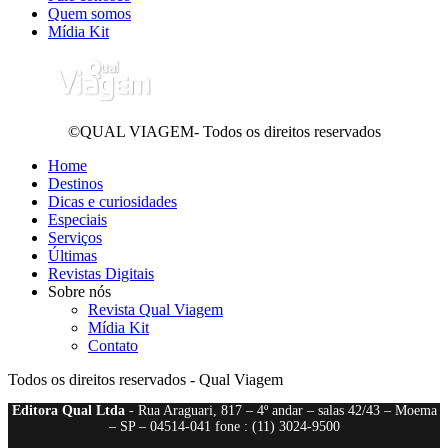
Quem somos
Mídia Kit
©QUAL VIAGEM- Todos os direitos reservados
Home
Destinos
Dicas e curiosidades
Especiais
Serviços
Últimas
Revistas Digitais
Sobre nós
Revista Qual Viagem
Mídia Kit
Contato
Todos os direitos reservados - Qual Viagem
Editora Qual Ltda
- Rua Araguari, 817 – 4º andar – salas 42/43 – Moema
– SP – 04514-041 fone : (11) 3024-9500