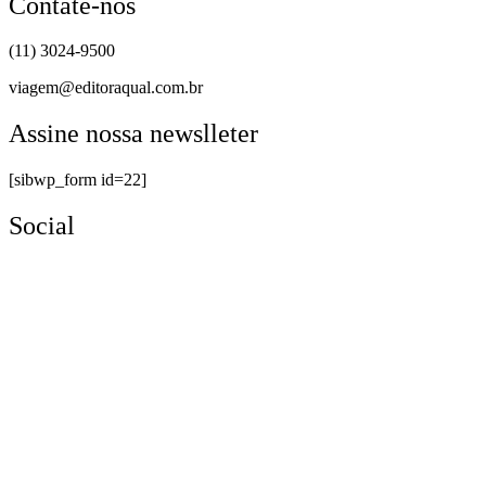
Contate-nos
(11) 3024-9500
viagem@editoraqual.com.br
Assine nossa newslleter
[sibwp_form id=22]
Social