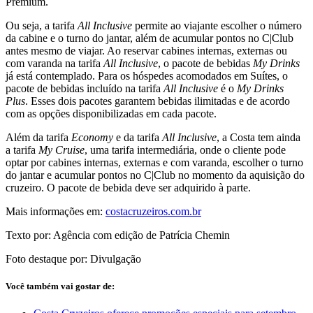
Premium.
Ou seja, a tarifa
All Inclusive
permite ao viajante escolher o número
da cabine e o turno do jantar, além de acumular pontos no C|Club
antes mesmo de viajar. Ao reservar cabines internas, externas ou
com varanda na tarifa
All Inclusive
, o pacote de bebidas
My Drinks
já está contemplado. Para os hóspedes acomodados em Suítes, o
pacote de bebidas incluído na tarifa
All Inclusive
é o
My Drinks
Plus
. Esses dois pacotes garantem bebidas ilimitadas e de acordo
com as opções disponibilizadas em cada pacote.
Além da tarifa
Economy
e da tarifa
All Inclusive
, a Costa tem ainda
a tarifa
My Cruise
, uma tarifa intermediária, onde o cliente pode
optar por cabines internas, externas e com varanda, escolher o turno
do jantar e acumular pontos no C|Club no momento da aquisição do
cruzeiro. O pacote de bebida deve ser adquirido à parte.
Mais informações em:
costacruzeiros.com.br
Texto por: Agência com edição de Patrícia Chemin
Foto destaque por: Divulgação
Você também vai gostar de: