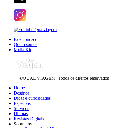
Fale conosco
Quem somos
Mídia Kit
©QUAL VIAGEM- Todos os direitos reservados
Home
Destinos
Dicas e curiosidades
Especiais
Serviços
Últimas
Revistas Digitais
Sobre nós