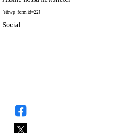
[sibwp_form id=22]
Social