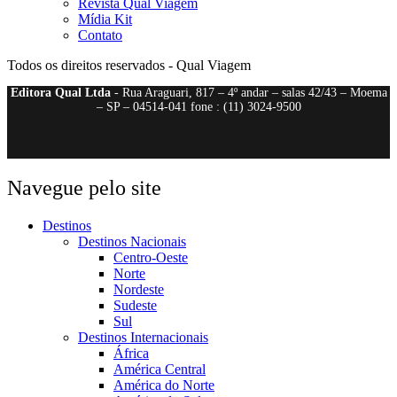
Revista Qual Viagem
Mídia Kit
Contato
Todos os direitos reservados - Qual Viagem
Editora Qual Ltda
- Rua Araguari, 817 – 4º andar – salas 42/43 – Moema
– SP – 04514-041 fone : (11) 3024-9500
Navegue pelo site
Destinos
Destinos Nacionais
Centro-Oeste
Norte
Nordeste
Sudeste
Sul
Destinos Internacionais
África
América Central
América do Norte