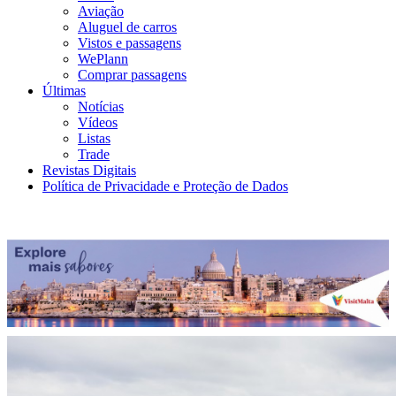
Aviação
Aluguel de carros
Vistos e passagens
WePlann
Comprar passagens
Últimas
Notícias
Vídeos
Listas
Trade
Revistas Digitais
Política de Privacidade e Proteção de Dados