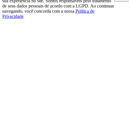
sua experiência no site. Somos responsáveis pelo tratamento
de seus dados pessoais de acordo com a LGPD. Ao continuar
navegando, você concorda com a nossa
Política de
Privacidade