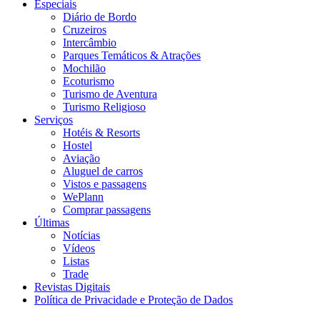
Especiais
Diário de Bordo
Cruzeiros
Intercâmbio
Parques Temáticos & Atrações
Mochilão
Ecoturismo
Turismo de Aventura
Turismo Religioso
Serviços
Hotéis & Resorts
Hostel
Aviação
Aluguel de carros
Vistos e passagens
WePlann
Comprar passagens
Últimas
Notícias
Vídeos
Listas
Trade
Revistas Digitais
Política de Privacidade e Proteção de Dados