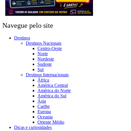
Navegue pelo site
Destinos
Destinos Nacionais
Centro-Oeste
Norte
Nordeste
Sudeste
Sul
Destinos Internacionais
África
América Central
América do Norte
América do Sul
Ásia
Caribe
Europa
Oceania
Oriente Médio
Dicas e curiosidades