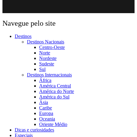
Navegue pelo site
Destinos
Destinos Nacionais
Centro-Oeste
Norte
Nordeste
Sudeste
Sul
Destinos Internacionais
África
América Central
América do Norte
América do Sul
Ásia
Caribe
Europa
Oceania
Oriente Médio
Dicas e curiosidades
Especiais