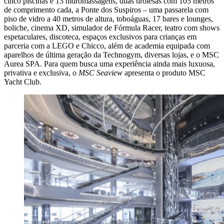
cinco piscinas e 13 hidromassagens, duas tirolesas com 105 metros
de comprimento cada, a Ponte dos Suspiros – uma passarela com
piso de vidro a 40 metros de altura, toboáguas, 17 bares e lounges,
boliche, cinema XD, simulador de Fórmula Racer, teatro com shows
espetaculares, discoteca, espaços exclusivos para crianças em
parceria com a LEGO e Chicco, além de academia equipada com
aparelhos de última geração da Technogym, diversas lojas, e o MSC
Aurea SPA. Para quem busca uma experiência ainda mais luxuosa,
privativa e exclusiva, o
MSC Seaview
apresenta o produto MSC
Yacht Club.