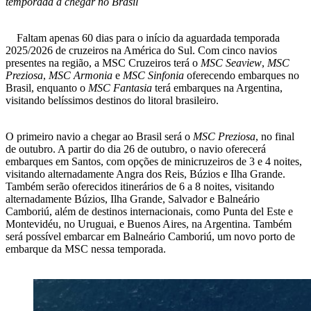
temporada a chegar no Brasil
Faltam apenas 60 dias para o início da aguardada temporada
2025/2026 de cruzeiros na América do Sul. Com cinco navios
presentes na região, a MSC Cruzeiros terá o
MSC Seaview
,
MSC
Preziosa
,
MSC Armonia
e
MSC Sinfonia
oferecendo embarques no
Brasil, enquanto o
MSC Fantasia
terá embarques na Argentina,
visitando belíssimos destinos do litoral brasileiro.
O primeiro navio a chegar ao Brasil será o
MSC Preziosa
, no final
de outubro. A partir do dia 26 de outubro, o navio oferecerá
embarques em Santos, com opções de minicruzeiros de 3 e 4 noites,
visitando alternadamente Angra dos Reis, Búzios e Ilha Grande.
Também serão oferecidos itinerários de 6 a 8 noites, visitando
alternadamente Búzios, Ilha Grande, Salvador e Balneário
Camboriú, além de destinos internacionais, como Punta del Este e
Montevidéu, no Uruguai, e Buenos Aires, na Argentina. Também
será possível embarcar em Balneário Camboriú, um novo porto de
embarque da MSC nessa temporada.