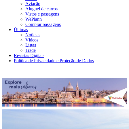
Aviação
Aluguel de carros
Vistos e passagens
WePlann
Comprar passagens
Últimas
Notícias
Vídeos
Listas
Trade
Revistas Digitais
Política de Privacidade e Proteção de Dados