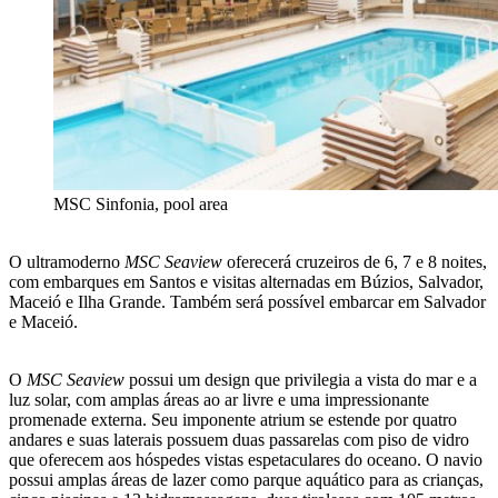
MSC Sinfonia, pool area
O ultramoderno
MSC Seaview
oferecerá cruzeiros de 6, 7 e 8 noites,
com embarques em Santos e visitas alternadas em Búzios, Salvador,
Maceió e Ilha Grande. Também será possível embarcar em Salvador
e Maceió.
O
MSC Seaview
possui um design que privilegia a vista do mar e a
luz solar, com amplas áreas ao ar livre e uma impressionante
promenade externa. Seu imponente atrium se estende por quatro
andares e suas laterais possuem duas passarelas com piso de vidro
que oferecem aos hóspedes vistas espetaculares do oceano. O navio
possui amplas áreas de lazer como parque aquático para as crianças,