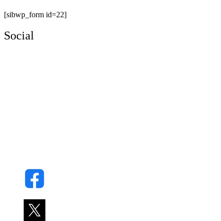
[sibwp_form id=22]
Social