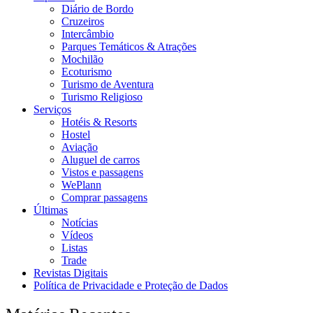
Diário de Bordo
Cruzeiros
Intercâmbio
Parques Temáticos & Atrações
Mochilão
Ecoturismo
Turismo de Aventura
Turismo Religioso
Serviços
Hotéis & Resorts
Hostel
Aviação
Aluguel de carros
Vistos e passagens
WePlann
Comprar passagens
Últimas
Notícias
Vídeos
Listas
Trade
Revistas Digitais
Política de Privacidade e Proteção de Dados