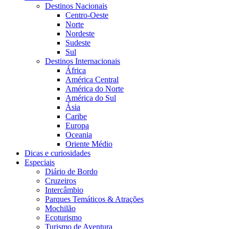
Destinos Nacionais
Centro-Oeste
Norte
Nordeste
Sudeste
Sul
Destinos Internacionais
África
América Central
América do Norte
América do Sul
Ásia
Caribe
Europa
Oceania
Oriente Médio
Dicas e curiosidades
Especiais
Diário de Bordo
Cruzeiros
Intercâmbio
Parques Temáticos & Atrações
Mochilão
Ecoturismo
Turismo de Aventura