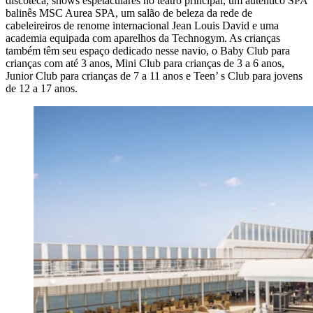
discoteca, shows espetaculares no teatro principal, um autêntico SPA
balinês MSC Aurea SPA, um salão de beleza da rede de
cabeleireiros de renome internacional Jean Louis David e uma
academia equipada com aparelhos da Technogym. As crianças
também têm seu espaço dedicado nesse navio, o Baby Club para
crianças com até 3 anos, Mini Club para crianças de 3 a 6 anos,
Junior Club para crianças de 7 a 11 anos e Teen’ s Club para jovens
de 12 a 17 anos.