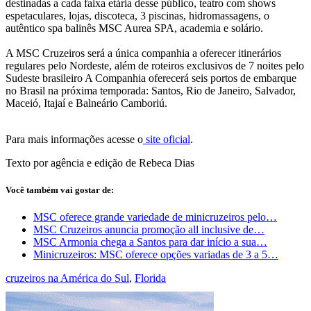
destinadas a cada faixa etária desse público, teatro com shows
espetaculares, lojas, discoteca, 3 piscinas, hidromassagens, o
autêntico spa balinês MSC Aurea SPA, academia e solário.
A MSC Cruzeiros será a única companhia a oferecer itinerários
regulares pelo Nordeste, além de roteiros exclusivos de 7 noites pelo
Sudeste brasileiro A Companhia oferecerá seis portos de embarque
no Brasil na próxima temporada: Santos, Rio de Janeiro, Salvador,
Maceió, Itajaí e Balneário Camboriú.
Para mais informações acesse o
site oficial
.
Texto por agência e edição de Rebeca Dias
Você também vai gostar de:
MSC oferece grande variedade de minicruzeiros pelo…
MSC Cruzeiros anuncia promoção all inclusive de…
MSC Armonia chega a Santos para dar início a sua…
Minicruzeiros: MSC oferece opções variadas de 3 a 5…
cruzeiros na América do Sul
,
Florida