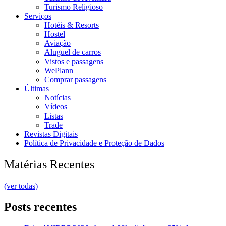
Turismo Religioso
Serviços
Hotéis & Resorts
Hostel
Aviação
Aluguel de carros
Vistos e passagens
WePlann
Comprar passagens
Últimas
Notícias
Vídeos
Listas
Trade
Revistas Digitais
Política de Privacidade e Proteção de Dados
Matérias Recentes
(ver todas)
Posts recentes