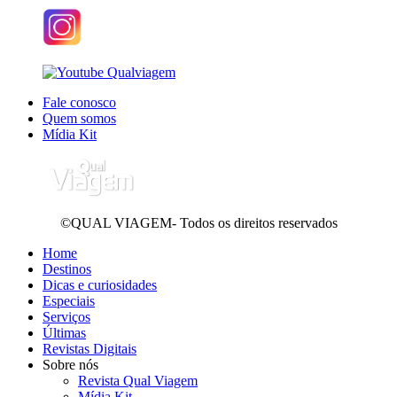
Fale conosco
Quem somos
Mídia Kit
©QUAL VIAGEM- Todos os direitos reservados
Home
Destinos
Dicas e curiosidades
Especiais
Serviços
Últimas
Revistas Digitais
Sobre nós
Revista Qual Viagem
Mídia Kit