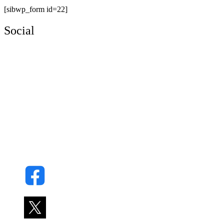
[sibwp_form id=22]
Social