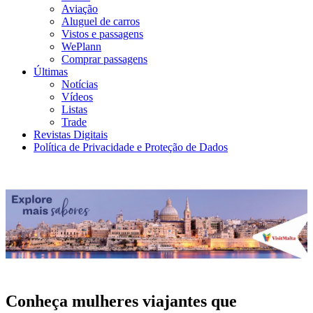
Aviação
Aluguel de carros
Vistos e passagens
WePlann
Comprar passagens
Últimas
Notícias
Vídeos
Listas
Trade
Revistas Digitais
Política de Privacidade e Proteção de Dados
Conheça mulheres viajantes que