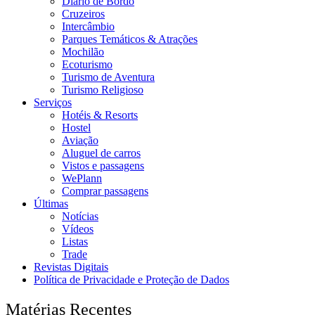
Diário de Bordo
Cruzeiros
Intercâmbio
Parques Temáticos & Atrações
Mochilão
Ecoturismo
Turismo de Aventura
Turismo Religioso
Serviços
Hotéis & Resorts
Hostel
Aviação
Aluguel de carros
Vistos e passagens
WePlann
Comprar passagens
Últimas
Notícias
Vídeos
Listas
Trade
Revistas Digitais
Política de Privacidade e Proteção de Dados
Matérias Recentes