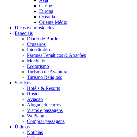
Ásia
Caribe
Europa
Oceania
Oriente Médio
Dicas e curiosidades
Especiais
Diário de Bordo
Cruzeiros
Intercâmbio
Parques Temáticos & Atrações
Mochilão
Ecoturismo
Turismo de Aventura
Turismo Religioso
Serviços
Hotéis & Resorts
Hostel
Aviação
Aluguel de carros
Vistos e passagens
WePlann
Comprar passagens
Últimas
Notícias