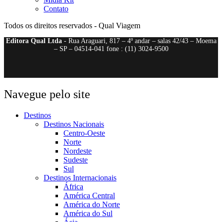
Contato
Todos os direitos reservados - Qual Viagem
Editora Qual Ltda
- Rua Araguari, 817 – 4º andar – salas 42/43 – Moema
– SP – 04514-041 fone : (11) 3024-9500
Navegue pelo site
Destinos
Destinos Nacionais
Centro-Oeste
Norte
Nordeste
Sudeste
Sul
Destinos Internacionais
África
América Central
América do Norte
América do Sul