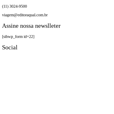
(11) 3024-9500
viagem@editoraqual.com.br
Assine nossa newslleter
[sibwp_form id=22]
Social