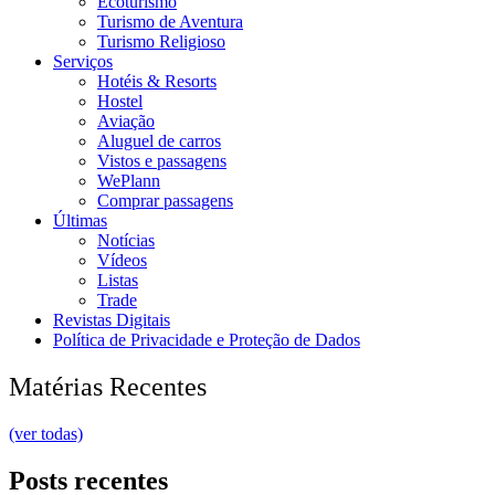
Ecoturismo
Turismo de Aventura
Turismo Religioso
Serviços
Hotéis & Resorts
Hostel
Aviação
Aluguel de carros
Vistos e passagens
WePlann
Comprar passagens
Últimas
Notícias
Vídeos
Listas
Trade
Revistas Digitais
Política de Privacidade e Proteção de Dados
Matérias Recentes
(ver todas)
Posts recentes