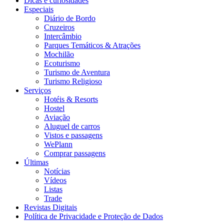
Dicas e curiosidades
Especiais
Diário de Bordo
Cruzeiros
Intercâmbio
Parques Temáticos & Atrações
Mochilão
Ecoturismo
Turismo de Aventura
Turismo Religioso
Serviços
Hotéis & Resorts
Hostel
Aviação
Aluguel de carros
Vistos e passagens
WePlann
Comprar passagens
Últimas
Notícias
Vídeos
Listas
Trade
Revistas Digitais
Política de Privacidade e Proteção de Dados