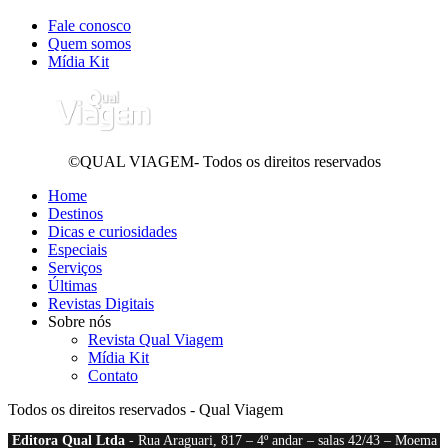
Fale conosco
Quem somos
Mídia Kit
©QUAL VIAGEM- Todos os direitos reservados
Home
Destinos
Dicas e curiosidades
Especiais
Serviços
Últimas
Revistas Digitais
Sobre nós
Revista Qual Viagem
Mídia Kit
Contato
Todos os direitos reservados - Qual Viagem
Editora Qual Ltda
- Rua Araguari, 817 – 4º andar – salas 42/43 – Moema