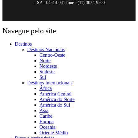
– SP – 04514-041 fone : (11) 3024-9500
Navegue pelo site
Destinos
Destinos Nacionais
Centro-Oeste
Norte
Nordeste
Sudeste
Sul
Destinos Internacionais
África
América Central
América do Norte
América do Sul
Ásia
Caribe
Europa
Oceania
Oriente Médio