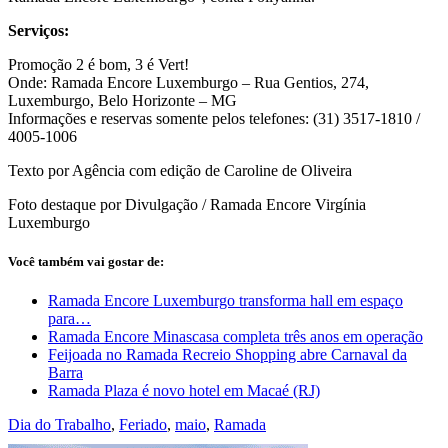
Serviços:
Promoção 2 é bom, 3 é Vert!
Onde: Ramada Encore Luxemburgo – Rua Gentios, 274,
Luxemburgo, Belo Horizonte – MG
Informações e reservas somente pelos telefones: (31) 3517-1810 /
4005-1006
Texto por Agência com edição de Caroline de Oliveira
Foto destaque por Divulgação / Ramada Encore Virgínia
Luxemburgo
Você também vai gostar de:
Ramada Encore Luxemburgo transforma hall em espaço
para…
Ramada Encore Minascasa completa três anos em operação
Feijoada no Ramada Recreio Shopping abre Carnaval da
Barra
Ramada Plaza é novo hotel em Macaé (RJ)
Dia do Trabalho
,
Feriado
,
maio
,
Ramada