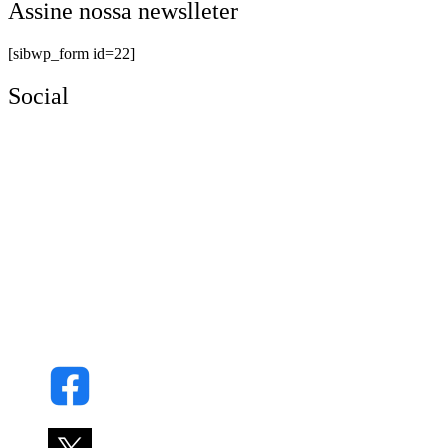
Assine nossa newslleter
[sibwp_form id=22]
Social