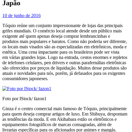
Japão
10 de junho de 2016
Tóquio reúne um conjunto impressionante de lojas das principais
grifes mundiais. O comércio local atende desde um público mais
exigente até quem apenas deseja comprar lembrancinhas e
produtos mais populares e baratos. Como não poderia ser diferente,
os locais mais visados são as especializadas em eletrônicos, moda e
estética. Uma cena impactante para os brasileiros pode ser vista
em várias grandes lojas. Logo na entrada, cestos enormes e repletos
de telefones celulares, pen drivers e outras parafernálias eletrônicas
são oferecidos por preços de liquidação. Muitos desse produtos são
atuais e novidades para nós, porém, já defasados para os exigentes
consumidores japoneses.
Foto por IStock/ fazon1
Ginza é o centro comercial mais famoso de Tóquio, principalmente
para quem deseja comprar artigos de luxo. Em Shibuya, despontam
as tendências da moda. E em Akihabara estão os eletrônicos e
equipamentos fotográficos de marcas consagradas, além de
livrarias específicas para os aficionados por animes e mangás.