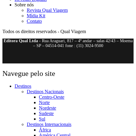
Sobre nós
Revista Qual Viagem
Mídia Kit
Contato
Todos os direitos reservados - Qual Viagem
Editora Qual Ltda
- Rua Araguari, 817 – 4º andar – salas 42/43 – Moema
– SP – 04514-041 fone : (11) 3024-9500
Navegue pelo site
Destinos
Destinos Nacionais
Centro-Oeste
Norte
Nordeste
Sudeste
Sul
Destinos Internacionais
África
América Central