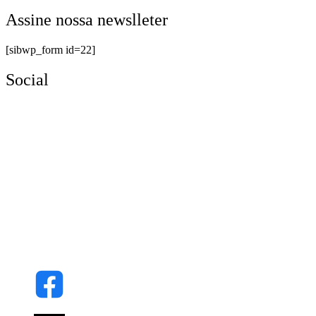
Assine nossa newslleter
[sibwp_form id=22]
Social