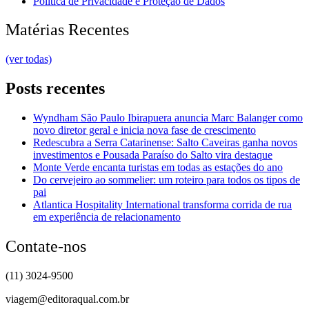
Política de Privacidade e Proteção de Dados
Matérias Recentes
(ver todas)
Posts recentes
Wyndham São Paulo Ibirapuera anuncia Marc Balanger como
novo diretor geral e inicia nova fase de crescimento
Redescubra a Serra Catarinense: Salto Caveiras ganha novos
investimentos e Pousada Paraíso do Salto vira destaque
Monte Verde encanta turistas em todas as estações do ano
Do cervejeiro ao sommelier: um roteiro para todos os tipos de
pai
Atlantica Hospitality International transforma corrida de rua
em experiência de relacionamento
Contate-nos
(11) 3024-9500
viagem@editoraqual.com.br