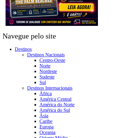
Navegue pelo site
Destinos
Destinos Nacionais
Centro-Oeste
Norte
Nordeste
Sudeste
Sul
Destinos Internacionais
África
América Central
América do Norte
América do Sul
Ásia
Caribe
Europa
Oceania
Oriente Médio