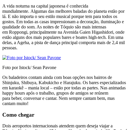
A vida noturna na capital japonesa é conhecida
mundialmente. Algumas das melhores baladas do planeta estão por
lá. E não importa o seu estilo musical porque tem para todos os
gostos. Em todas as casas impressionam a decoração, iluminação e
qualidade do som. As noites de Tóquio são mais intensas
em Roppongi, principalmente na Avenida Gaien Higashidori, onde
estão alguns dos mais populares bares e boates high-tech. Em uma
delas, a Ageha, a pista de dança principal comporta mais de 2,4 mil
pessoas.
Foto por Istock/ Sean Pavone
Os baladeiros contam ainda com boas opções nos bairros de
Shinjuku, Shibuya, Kabukicho e Harajuku. Os bares especializados
em karaokê – mania local – estão por todas as partes. Nas animadas
happy hours após o trabalho, grupos de amigos se reúnem
para beber, conversar e cantar. Nem sempre cantam bem, mas
cantam muito!
Como chegar
Dois aeroportos internacionais atendem quem deseja viajar a