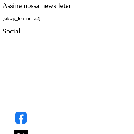
Assine nossa newslleter
[sibwp_form id=22]
Social