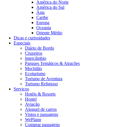
América do Norte
América do Sul
Ásia
Caribe
Europa
Oceania
Oriente Médio
Dicas e curiosidades
Especiais
Diário de Bordo
Cruzeiros
Intercâmbio
Parques Temáticos & Atrações
Mochilão
Ecoturismo
Turismo de Aventura
Turismo Religioso
Serviços
Hotéis & Resorts
Hostel
Aviação
Aluguel de carros
Vistos e passagens
WePlann
Comprar passagens