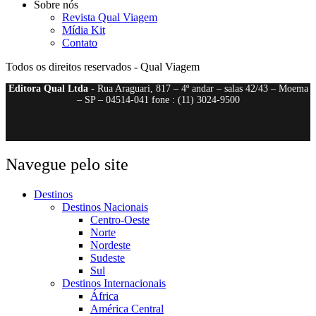
Sobre nós
Revista Qual Viagem
Mídia Kit
Contato
Todos os direitos reservados - Qual Viagem
Editora Qual Ltda
- Rua Araguari, 817 – 4º andar – salas 42/43 – Moema
– SP – 04514-041 fone : (11) 3024-9500
Navegue pelo site
Destinos
Destinos Nacionais
Centro-Oeste
Norte
Nordeste
Sudeste
Sul
Destinos Internacionais
África
América Central