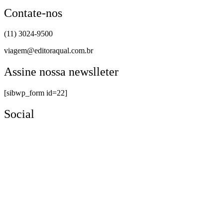
Contate-nos
(11) 3024-9500
viagem@editoraqual.com.br
Assine nossa newslleter
[sibwp_form id=22]
Social