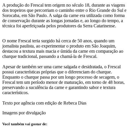
A produção do Frescal tem origem no século 18, durante as viagens
dos tropeiros que percorriam o caminho entre o Rio Grande do Sul e
Sorocaba, em São Paulo. A salga da carne era utilizada como forma
de conservação durante as longas jornadas e, ao longo do tempo, a
técnica foi aperfeiçoada pelos produtores da Serra Catarinense.
O nome Frescal teria surgido há cerca de 50 anos, quando um
jornalista paulista, ao experimentar o produto em São Joaquim,
destacou a textura mais macia e úmida da carne em comparação ao
charque tradicional, passando a chamá-la de Frescal.
Apesar de também ser uma carne salgada e desidratada, o Frescal
possui características próprias que o diferenciam do charque.
Enquanto o charque passa por um longo processo de secagem, o
Frescal tem um período menor de maturação, em torno de 48 horas,
preservando a suculência da carne e garantindo sabor e textura
característicos.
Texto por agência com edição de Rebeca Dias
Imagens por divulgação
Você também vai gostar de: