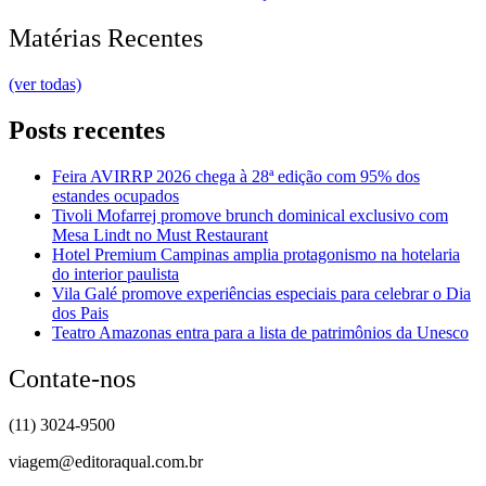
Matérias Recentes
(ver todas)
Posts recentes
Feira AVIRRP 2026 chega à 28ª edição com 95% dos
estandes ocupados
Tivoli Mofarrej promove brunch dominical exclusivo com
Mesa Lindt no Must Restaurant
Hotel Premium Campinas amplia protagonismo na hotelaria
do interior paulista
Vila Galé promove experiências especiais para celebrar o Dia
dos Pais
Teatro Amazonas entra para a lista de patrimônios da Unesco
Contate-nos
(11) 3024-9500
viagem@editoraqual.com.br