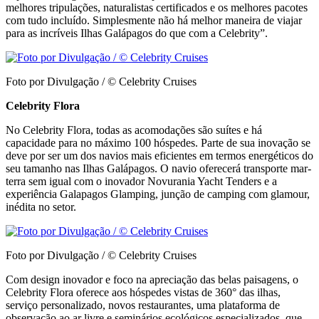
melhores tripulações, naturalistas certificados e os melhores pacotes
com tudo incluído. Simplesmente não há melhor maneira de viajar
para as incríveis Ilhas Galápagos do que com a Celebrity”.
Foto por Divulgação / © Celebrity Cruises
Celebrity Flora
No Celebrity Flora, todas as acomodações são suítes e há
capacidade para no máximo 100 hóspedes. Parte de sua inovação se
deve por ser um dos navios mais eficientes em termos energéticos do
seu tamanho nas Ilhas Galápagos. O navio oferecerá transporte mar-
terra sem igual com o inovador Novurania Yacht Tenders e a
experiência Galapagos Glamping, junção de camping com glamour,
inédita no setor.
Foto por Divulgação / © Celebrity Cruises
Com design inovador e foco na apreciação das belas paisagens, o
Celebrity Flora oferece aos hóspedes vistas de 360° das ilhas,
serviço personalizado, novos restaurantes, uma plataforma de
observação ao ar livre e seminários ecológicos especializados, que