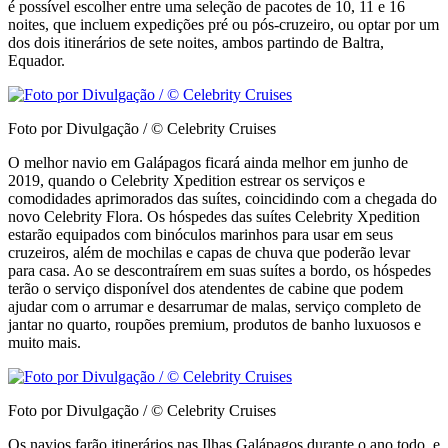
é possível escolher entre uma seleção de pacotes de 10, 11 e 16
noites, que incluem expedições pré ou pós-cruzeiro, ou optar por um
dos dois itinerários de sete noites, ambos partindo de Baltra,
Equador.
Foto por Divulgação / © Celebrity Cruises
O melhor navio em Galápagos ficará ainda melhor em junho de
2019, quando o Celebrity Xpedition estrear os serviços e
comodidades aprimorados das suítes, coincidindo com a chegada do
novo Celebrity Flora. Os hóspedes das suítes Celebrity Xpedition
estarão equipados com binóculos marinhos para usar em seus
cruzeiros, além de mochilas e capas de chuva que poderão levar
para casa. Ao se descontraírem em suas suítes a bordo, os hóspedes
terão o serviço disponível dos atendentes de cabine que podem
ajudar com o arrumar e desarrumar de malas, serviço completo de
jantar no quarto, roupões premium, produtos de banho luxuosos e
muito mais.
Foto por Divulgação / © Celebrity Cruises
Os navios farão itinerários nas Ilhas Galápagos durante o ano todo, e