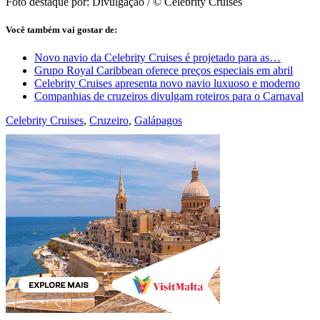
Foto destaque por: Divulgação / © Celebrity Cruises
Você também vai gostar de:
Novo navio da Celebrity Cruises é projetado para as…
Grupo Royal Caribbean oferece preços especiais em abril
Celebrity Cruises apresenta novo navio luxuoso e moderno
Companhias de cruzeiros divulgam roteiros para o Carnaval
Celebrity Cruises
,
Cruzeiro
,
Galápagos