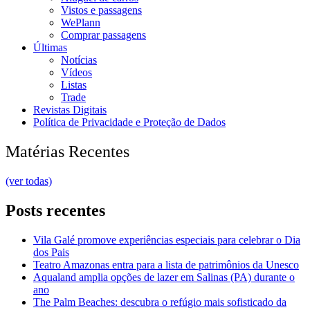
Vistos e passagens
WePlann
Comprar passagens
Últimas
Notícias
Vídeos
Listas
Trade
Revistas Digitais
Política de Privacidade e Proteção de Dados
Matérias Recentes
(ver todas)
Posts recentes
Vila Galé promove experiências especiais para celebrar o Dia
dos Pais
Teatro Amazonas entra para a lista de patrimônios da Unesco
Aqualand amplia opções de lazer em Salinas (PA) durante o
ano
The Palm Beaches: descubra o refúgio mais sofisticado da