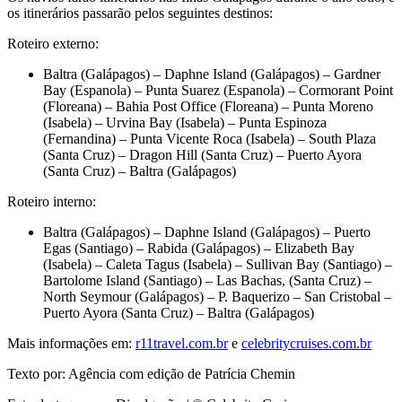
os itinerários passarão pelos seguintes destinos:
Roteiro externo:
Baltra (Galápagos) – Daphne Island (Galápagos) – Gardner
Bay (Espanola) – Punta Suarez (Espanola) – Cormorant Point
(Floreana) – Bahia Post Office (Floreana) – Punta Moreno
(Isabela) – Urvina Bay (Isabela) – Punta Espinoza
(Fernandina) – Punta Vicente Roca (Isabela) – South Plaza
(Santa Cruz) – Dragon Hill (Santa Cruz) – Puerto Ayora
(Santa Cruz) – Baltra (Galápagos)
Roteiro interno:
Baltra (Galápagos) – Daphne Island (Galápagos) – Puerto
Egas (Santiago) – Rabida (Galápagos) – Elizabeth Bay
(Isabela) – Caleta Tagus (Isabela) – Sullivan Bay (Santiago) –
Bartolome Island (Santiago) – Las Bachas, (Santa Cruz) –
North Seymour (Galápagos) – P. Baquerizo – San Cristobal –
Puerto Ayora (Santa Cruz) – Baltra (Galápagos)
Mais informações em:
r11travel.com.br
e
celebritycruises.com.br
Texto por: Agência com edição de Patrícia Chemin