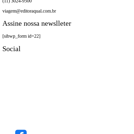
(11) 3024-9500
viagem@editoraqual.com.br
Assine nossa newslleter
[sibwp_form id=22]
Social