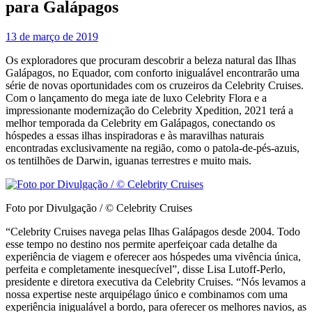
para Galápagos
13 de março de 2019
Os exploradores que procuram descobrir a beleza natural das Ilhas
Galápagos, no Equador, com conforto inigualável encontrarão uma
série de novas oportunidades com os cruzeiros da Celebrity Cruises.
Com o lançamento do mega iate de luxo Celebrity Flora e a
impressionante modernização do Celebrity Xpedition, 2021 terá a
melhor temporada da Celebrity em Galápagos, conectando os
hóspedes a essas ilhas inspiradoras e às maravilhas naturais
encontradas exclusivamente na região, como o patola-de-pés-azuis,
os tentilhões de Darwin, iguanas terrestres e muito mais.
Foto por Divulgação / © Celebrity Cruises
“Celebrity Cruises navega pelas Ilhas Galápagos desde 2004. Todo
esse tempo no destino nos permite aperfeiçoar cada detalhe da
experiência de viagem e oferecer aos hóspedes uma vivência única,
perfeita e completamente inesquecível”, disse Lisa Lutoff-Perlo,
presidente e diretora executiva da Celebrity Cruises. “Nós levamos a
nossa expertise neste arquipélago único e combinamos com uma
experiência inigualável a bordo, para oferecer os melhores navios, as