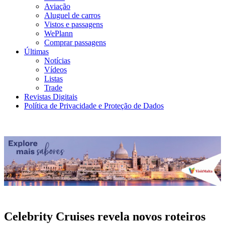
Aviação
Aluguel de carros
Vistos e passagens
WePlann
Comprar passagens
Últimas
Notícias
Vídeos
Listas
Trade
Revistas Digitais
Política de Privacidade e Proteção de Dados
Celebrity Cruises revela novos roteiros