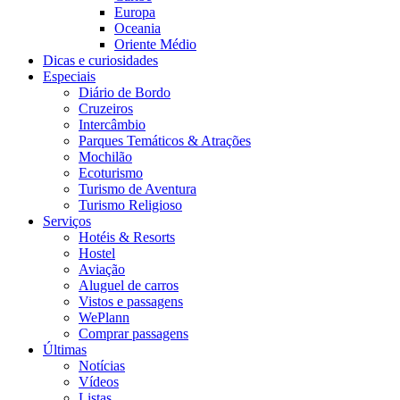
Europa
Oceania
Oriente Médio
Dicas e curiosidades
Especiais
Diário de Bordo
Cruzeiros
Intercâmbio
Parques Temáticos & Atrações
Mochilão
Ecoturismo
Turismo de Aventura
Turismo Religioso
Serviços
Hotéis & Resorts
Hostel
Aviação
Aluguel de carros
Vistos e passagens
WePlann
Comprar passagens
Últimas
Notícias
Vídeos
Listas