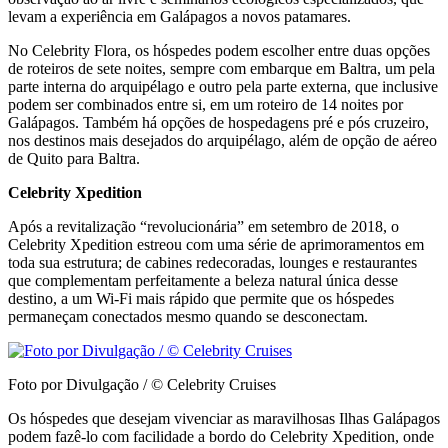
levam a experiência em Galápagos a novos patamares.
No Celebrity Flora, os hóspedes podem escolher entre duas opções
de roteiros de sete noites, sempre com embarque em Baltra, um pela
parte interna do arquipélago e outro pela parte externa, que inclusive
podem ser combinados entre si, em um roteiro de 14 noites por
Galápagos. Também há opções de hospedagens pré e pós cruzeiro,
nos destinos mais desejados do arquipélago, além de opção de aéreo
de Quito para Baltra.
Celebrity Xpedition
Após a revitalização “revolucionária” em setembro de 2018, o
Celebrity Xpedition estreou com uma série de aprimoramentos em
toda sua estrutura; de cabines redecoradas, lounges e restaurantes
que complementam perfeitamente a beleza natural única desse
destino, a um Wi-Fi mais rápido que permite que os hóspedes
permaneçam conectados mesmo quando se desconectam.
Foto por Divulgação / © Celebrity Cruises
Os hóspedes que desejam vivenciar as maravilhosas Ilhas Galápagos
podem fazê-lo com facilidade a bordo do Celebrity Xpedition, onde