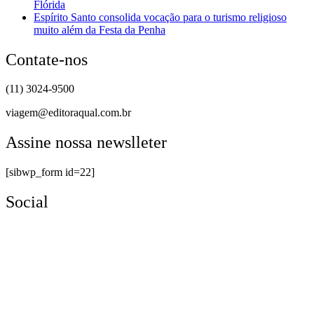
Flórida
Espírito Santo consolida vocação para o turismo religioso
muito além da Festa da Penha
Contate-nos
(11) 3024-9500
viagem@editoraqual.com.br
Assine nossa newslleter
[sibwp_form id=22]
Social