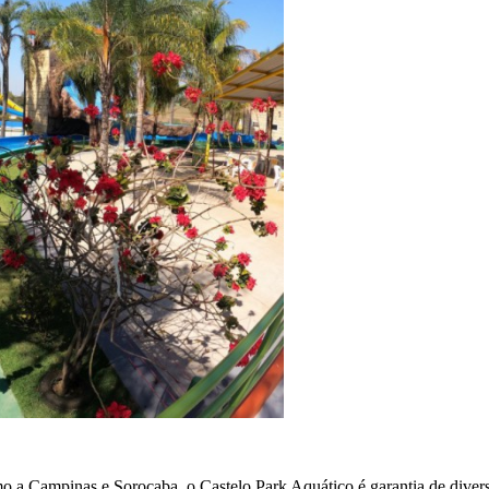
 a Campinas e Sorocaba, o Castelo Park Aquático é garantia de divers