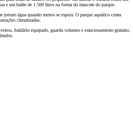
gua e um balde de 1.500 litros na forma do mascote do parque.
 que jorram água quando menos se espera. O parque aquático conta
atrações climatizadas.
veiros, fraldário equipado, guarda volumes e estacionamento gratuito,
ímulos.