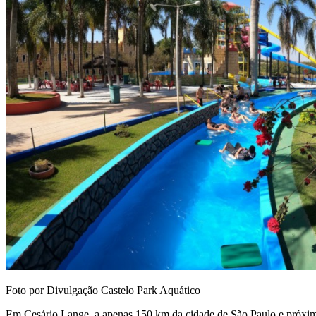
Foto por Divulgação Castelo Park Aquático
Em Cesário Lange, a apenas 150 km da cidade de São Paulo e próximo