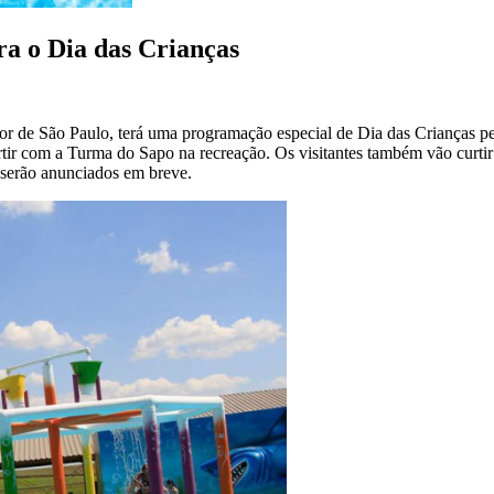
ra o Dia das Crianças
or de São Paulo, terá uma programação especial de Dia das Crianças perf
rtir com a Turma do Sapo na recreação. Os visitantes também vão curtir
 serão anunciados em breve.