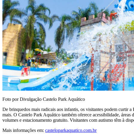
Foto por Divulgação Castelo Park Aquático
De brinquedos mais radicais aos infantis, os visitantes podem curtir 
mais. O Castelo Park Aquático também oferece acessibilidade, áreas de 
volumes e estacionamento gratuito. Visitantes com autismo têm à disp
Mais informações em:
casteloparkaquatico.com.br