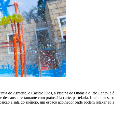
a Praia do Arrecife, o Castelo Kids, a Piscina de Ondas e o Rio Lento,
descanso, restaurante com pratos à la carte, pastelaria, lanchonetes, so
osição a sala do silêncio, um espaço acolhedor onde podem relaxar ao s