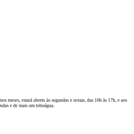
os meses, estará aberto às segundas e sextas, das 10h às 17h, e aos
ondas e de mais um toboágua.