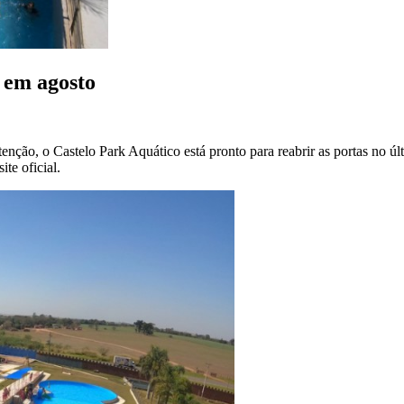
 em agosto
ção, o Castelo Park Aquático está pronto para reabrir as portas no úl
te oficial.