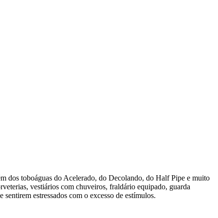
 além dos toboáguas do Acelerado, do Decolando, do Half Pipe e muito
rveterias, vestiários com chuveiros, fraldário equipado, guarda
e sentirem estressados com o excesso de estímulos.