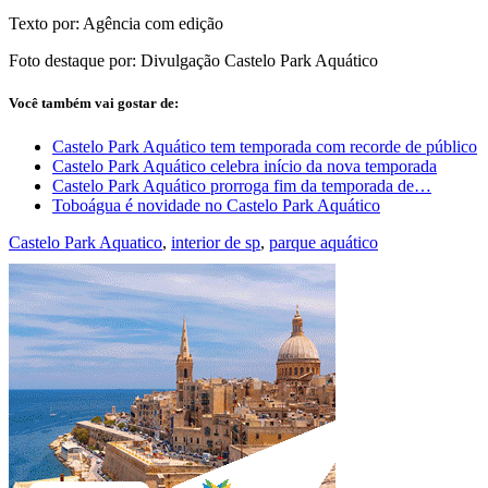
Texto por: Agência com edição
Foto destaque por: Divulgação Castelo Park Aquático
Você também vai gostar de:
Castelo Park Aquático tem temporada com recorde de público
Castelo Park Aquático celebra início da nova temporada
Castelo Park Aquático prorroga fim da temporada de…
Toboágua é novidade no Castelo Park Aquático
Castelo Park Aquatico
,
interior de sp
,
parque aquático