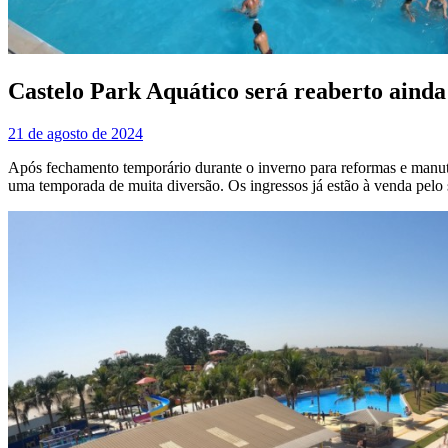
Castelo Park Aquático será reaberto ainda
21 de agosto de 2024
Após fechamento temporário durante o inverno para reformas e manuten
uma temporada de muita diversão. Os ingressos já estão à venda pelo si