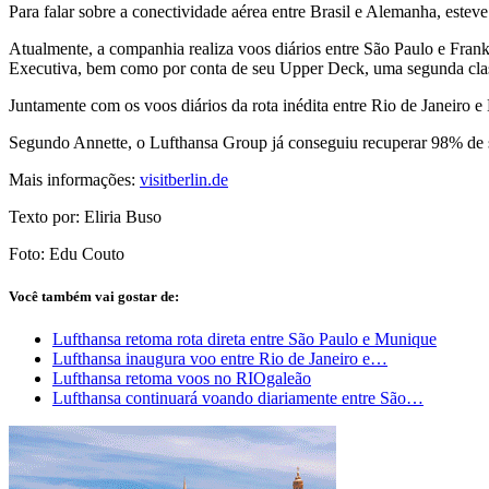
Para falar sobre a conectividade aérea entre Brasil e Alemanha, estev
Atualmente, a companhia realiza voos diários entre São Paulo e Frank
Executiva, bem como por conta de seu Upper Deck, uma segunda clas
Juntamente com os voos diários da rota inédita entre Rio de Janeiro 
Segundo Annette, o Lufthansa Group já conseguiu recuperar 98% de s
Mais informações:
visitberlin.de
Texto por: Eliria Buso
Foto: Edu Couto
Você também vai gostar de:
Lufthansa retoma rota direta entre São Paulo e Munique
Lufthansa inaugura voo entre Rio de Janeiro e…
Lufthansa retoma voos no RIOgaleão
Lufthansa continuará voando diariamente entre São…