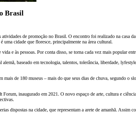
o Brasil
 atividades de promoção no Brasil. O encontro foi realizado na casa da
uma cidade que floresce, principalmente na área cultural.
vida e às pessoas. Por conta disso, se torna cada vez mais popular entre
alemã, baseado em tecnologia, talentos, tolerância, liberdade, lyfesty
 com mais de 180 museus – mais do que seus dias de chuva, segundo o s
ldt Forum, inaugurado em 2021. O novo espaço de arte, cultura e ciênc
ectivas.
erias dispostas na cidade, que representam a arete de amanhã. Ass