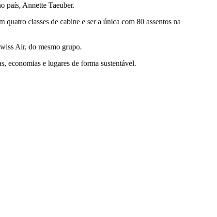
no país, Annette Taeuber.
 quatro classes de cabine e ser a única com 80 assentos na
 Swiss Air, do mesmo grupo.
, economias e lugares de forma sustentável.