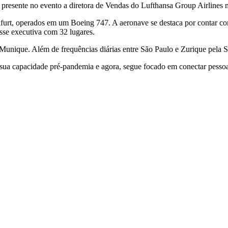
e presente no evento a diretora de Vendas do Lufthansa Group Airlines 
furt, operados em um Boeing 747. A aeronave se destaca por contar com
se executiva com 32 lugares.
e Munique. Além de frequências diárias entre São Paulo e Zurique pela
ua capacidade pré-pandemia e agora, segue focado em conectar pessoas