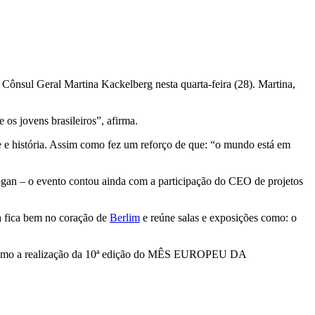
 Cônsul Geral Martina Kackelberg nesta quarta-feira (28). Martina,
 os jovens brasileiros”, afirma.
le e história. Assim como fez um reforço de que: “o mundo está em
logan – o evento contou ainda com a participação do CEO de projetos
ia fica bem no coração de
Berlim
e reúne salas e exposições como: o
im como a realização da 10ª edição do MÊS EUROPEU DA