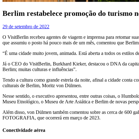
Berlim restabelece promoção do turismo n
29 de setembro de 2022
O VisitBerlin recebeu agentes de viagem e imprensa para retomar suas
que assumiu o posto há pouco mais de um mês, comentou que Berlim é 
“É uma cidade muito jovem, animada. Está aberta a todos os estilos de 
Já o CEO do VisitBerlin, Burkhard Kieker, destacou o DNA da capital 
Berlim; muitas culturas e influências”.
Tendo a cultura como grande estrela da noite, afinal a cidade conta
culturais de Berlim, Moritz von Dülmen.
Nesse sentido, o executivo apresentou, entre outras coisas, o Humbo
Museu Etnológico, o Museu de Arte Asiática e Berlim de novas persp
Além disso, von Dülmen também comentou sobre as cerca de 600 gal
FOTOGRAFIA, que ocorrerá em março de 2023.
Conectividade aérea