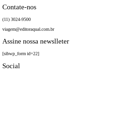
Contate-nos
(11) 3024-9500
viagem@editoraqual.com.br
Assine nossa newslleter
[sibwp_form id=22]
Social