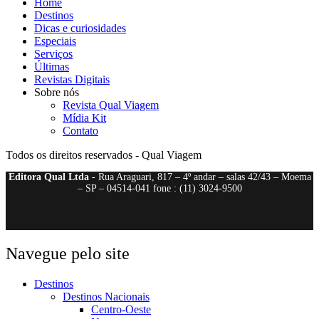
Home
Destinos
Dicas e curiosidades
Especiais
Serviços
Últimas
Revistas Digitais
Sobre nós
Revista Qual Viagem
Mídia Kit
Contato
Todos os direitos reservados - Qual Viagem
Editora Qual Ltda
- Rua Araguari, 817 – 4º andar – salas 42/43 – Moema
– SP – 04514-041 fone : (11) 3024-9500
Navegue pelo site
Destinos
Destinos Nacionais
Centro-Oeste