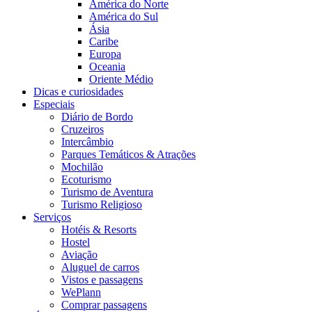
América do Norte
América do Sul
Ásia
Caribe
Europa
Oceania
Oriente Médio
Dicas e curiosidades
Especiais
Diário de Bordo
Cruzeiros
Intercâmbio
Parques Temáticos & Atrações
Mochilão
Ecoturismo
Turismo de Aventura
Turismo Religioso
Serviços
Hotéis & Resorts
Hostel
Aviação
Aluguel de carros
Vistos e passagens
WePlann
Comprar passagens