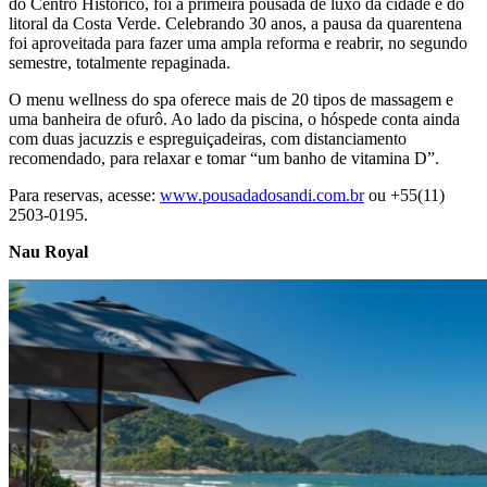
do Centro Histórico, foi a primeira pousada de luxo da cidade e do
litoral da Costa Verde. Celebrando 30 anos, a pausa da quarentena
foi aproveitada para fazer uma ampla reforma e reabrir, no segundo
semestre, totalmente repaginada.
O menu wellness do spa oferece mais de 20 tipos de massagem e
uma banheira de ofurô. Ao lado da piscina, o hóspede conta ainda
com duas jacuzzis e espreguiçadeiras, com distanciamento
recomendado, para relaxar e tomar “um banho de vitamina D”.
Para reservas, acesse:
www.pousadadosandi.com.br
ou +55(11)
2503-0195.
Nau Royal