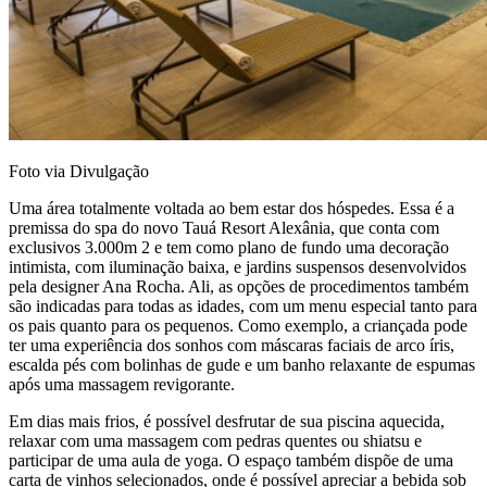
Foto via Divulgação
Uma área totalmente voltada ao bem estar dos hóspedes. Essa é a
premissa do spa do novo Tauá Resort Alexânia, que conta com
exclusivos 3.000m 2 e tem como plano de fundo uma decoração
intimista, com iluminação baixa, e jardins suspensos desenvolvidos
pela designer Ana Rocha. Ali, as opções de procedimentos também
são indicadas para todas as idades, com um menu especial tanto para
os pais quanto para os pequenos. Como exemplo, a criançada pode
ter uma experiência dos sonhos com máscaras faciais de arco íris,
escalda pés com bolinhas de gude e um banho relaxante de espumas
após uma massagem revigorante.
Em dias mais frios, é possível desfrutar de sua piscina aquecida,
relaxar com uma massagem com pedras quentes ou shiatsu e
participar de uma aula de yoga. O espaço também dispõe de uma
carta de vinhos selecionados, onde é possível apreciar a bebida sob