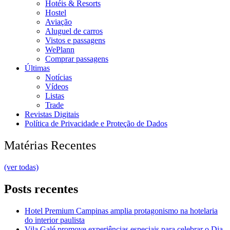
Hotéis & Resorts
Hostel
Aviação
Aluguel de carros
Vistos e passagens
WePlann
Comprar passagens
Últimas
Notícias
Vídeos
Listas
Trade
Revistas Digitais
Política de Privacidade e Proteção de Dados
Matérias Recentes
(ver todas)
Posts recentes
Hotel Premium Campinas amplia protagonismo na hotelaria
do interior paulista
Vila Galé promove experiências especiais para celebrar o Dia