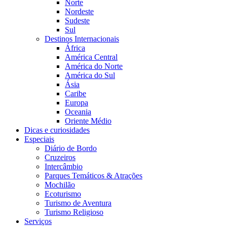
Norte
Nordeste
Sudeste
Sul
Destinos Internacionais
África
América Central
América do Norte
América do Sul
Ásia
Caribe
Europa
Oceania
Oriente Médio
Dicas e curiosidades
Especiais
Diário de Bordo
Cruzeiros
Intercâmbio
Parques Temáticos & Atrações
Mochilão
Ecoturismo
Turismo de Aventura
Turismo Religioso
Serviços