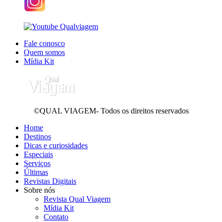
Fale conosco
Quem somos
Mídia Kit
©QUAL VIAGEM- Todos os direitos reservados
Home
Destinos
Dicas e curiosidades
Especiais
Serviços
Últimas
Revistas Digitais
Sobre nós
Revista Qual Viagem
Mídia Kit
Contato