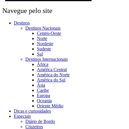
Navegue pelo site
Destinos
Destinos Nacionais
Centro-Oeste
Norte
Nordeste
Sudeste
Sul
Destinos Internacionais
África
América Central
América do Norte
América do Sul
Ásia
Caribe
Europa
Oceania
Oriente Médio
Dicas e curiosidades
Especiais
Diário de Bordo
Cruzeiros