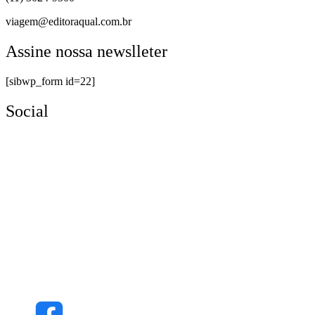
viagem@editoraqual.com.br
Assine nossa newslleter
[sibwp_form id=22]
Social