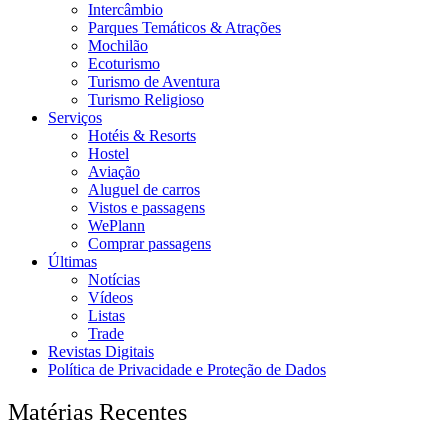
Intercâmbio
Parques Temáticos & Atrações
Mochilão
Ecoturismo
Turismo de Aventura
Turismo Religioso
Serviços
Hotéis & Resorts
Hostel
Aviação
Aluguel de carros
Vistos e passagens
WePlann
Comprar passagens
Últimas
Notícias
Vídeos
Listas
Trade
Revistas Digitais
Política de Privacidade e Proteção de Dados
Matérias Recentes