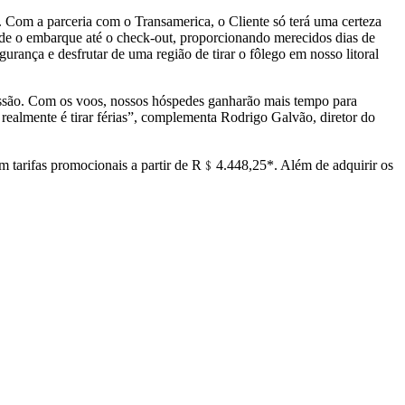
s. Com a parceria com o Transamerica, o Cliente só terá uma certeza
sde o embarque até o check-out, proporcionando merecidos dias de
rança e desfrutar de uma região de tirar o fôlego em nosso litoral
issão. Com os voos, nossos hóspedes ganharão mais tempo para
realmente é tirar férias”, complementa Rodrigo Galvão, diretor do
om tarifas promocionais a partir de R﹩4.448,25*. Além de adquirir os