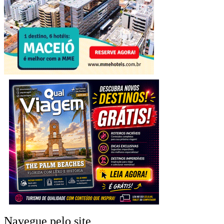
Navegue pelo site