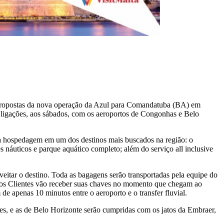
s propostas da nova operação da Azul para Comandatuba (BA) em
do ligações, aos sábados, com os aeroportos de Congonhas e Belo
 a hospedagem em um dos destinos mais buscados na região: o
 náuticos e parque aquático completo; além do serviço all inclusive
eitar o destino. Toda as bagagens serão transportadas pela equipe do
al os Clientes vão receber suas chaves no momento que chegam ao
e apenas 10 minutos entre o aeroporto e o transfer fluvial.
s, e as de Belo Horizonte serão cumpridas com os jatos da Embraer,