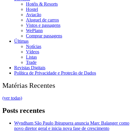
Hotéis & Resorts
Hostel
Aviação
Aluguel de carros
Vistos e passagens
WePlann
Comprar passagens
Últimas
Notícias
Vídeos
Listas
Trade
Revistas Digitais
Política de Privacidade e Proteção de Dados
Matérias Recentes
(ver todas)
Posts recentes
Wyndham São Paulo Ibirapuera anuncia Marc Balanger como
novo diretor geral e inicia nova fase de crescimento