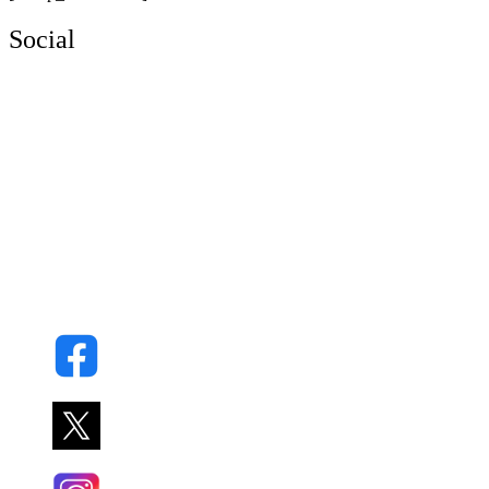
Social