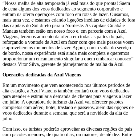
“Nossa malha de alta temporada já está mais do que pronta! Saem
de cena alguns dos voos dedicados ao segmento corporativo e
entram na oferta operações com foco em rotas de lazer. Ousamos,
mais uma vez, e estamos criando ligações inéditas de cidades de fora
das capitais do Sul direto para o Nordeste. As capitais Cuiabá e
Manaus também estão em nosso foco e, em parceria com a Azul
Viagens, teremos aumento da oferta em todas as partes do país,
reforçando a vontade da Azul em fazer com que mais pessoas voem
e aproveitem os momentos de lazer. Agora, com a volta do serviço
de bordo, nossa experiência está ainda mais completa e queremos
proporcionar um encantamento singular a quem embarcar conosco”,
destaca Vitor Silva, gerente de planejamento de malha da Azul
Operações dedicadas da Azul Viagens
Em um movimento que vem acontecendo nos últimos períodos de
alta estação, a Azul Viagens também contará com voos dedicados
para atender e estimular a demanda de clientes para viagens a lazer
em julho. A operadora de turismo da Azul vai oferecer pacotes
completos com aéreo, hotel, traslado e passeios, além das opções de
voos dedicados durante a semana, que será a novidade da alta de
julho.
Com isso, os turistas poderão aproveitar as diversas regiões do país
com pacotes menores, de quatro dias, ou maiores, de até dez. Entre