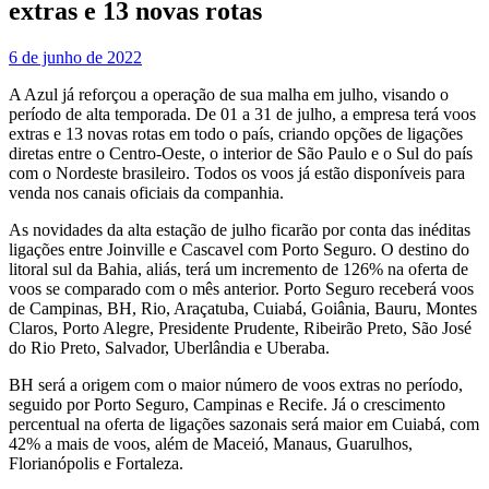
extras e 13 novas rotas
6 de junho de 2022
A Azul já reforçou a operação de sua malha em julho, visando o
período de alta temporada. De 01 a 31 de julho, a empresa terá voos
extras e 13 novas rotas em todo o país, criando opções de ligações
diretas entre o Centro-Oeste, o interior de São Paulo e o Sul do país
com o Nordeste brasileiro. Todos os voos já estão disponíveis para
venda nos canais oficiais da companhia.
As novidades da alta estação de julho ficarão por conta das inéditas
ligações entre Joinville e Cascavel com Porto Seguro. O destino do
litoral sul da Bahia, aliás, terá um incremento de 126% na oferta de
voos se comparado com o mês anterior. Porto Seguro receberá voos
de Campinas, BH, Rio, Araçatuba, Cuiabá, Goiânia, Bauru, Montes
Claros, Porto Alegre, Presidente Prudente, Ribeirão Preto, São José
do Rio Preto, Salvador, Uberlândia e Uberaba.
BH será a origem com o maior número de voos extras no período,
seguido por Porto Seguro, Campinas e Recife. Já o crescimento
percentual na oferta de ligações sazonais será maior em Cuiabá, com
42% a mais de voos, além de Maceió, Manaus, Guarulhos,
Florianópolis e Fortaleza.