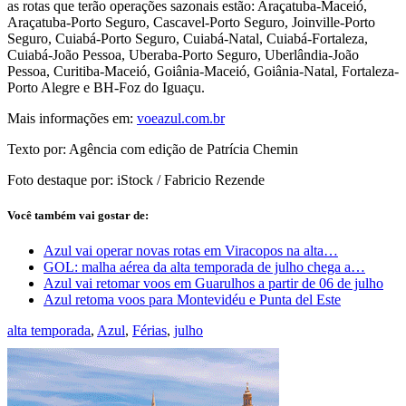
as rotas que terão operações sazonais estão: Araçatuba-Maceió,
Araçatuba-Porto Seguro, Cascavel-Porto Seguro, Joinville-Porto
Seguro, Cuiabá-Porto Seguro, Cuiabá-Natal, Cuiabá-Fortaleza,
Cuiabá-João Pessoa, Uberaba-Porto Seguro, Uberlândia-João
Pessoa, Curitiba-Maceió, Goiânia-Maceió, Goiânia-Natal, Fortaleza-
Porto Alegre e BH-Foz do Iguaçu.
Mais informações em:
voeazul.com.br
Texto por: Agência com edição de Patrícia Chemin
Foto destaque por: iStock / Fabricio Rezende
Você também vai gostar de:
Azul vai operar novas rotas em Viracopos na alta…
GOL: malha aérea da alta temporada de julho chega a…
Azul vai retomar voos em Guarulhos a partir de 06 de julho
Azul retoma voos para Montevidéu e Punta del Este
alta temporada
,
Azul
,
Férias
,
julho