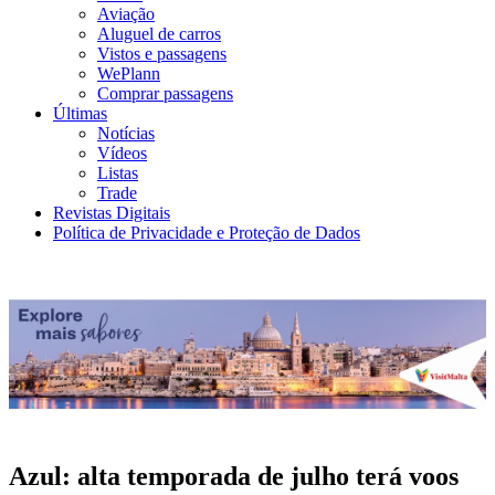
Aviação
Aluguel de carros
Vistos e passagens
WePlann
Comprar passagens
Últimas
Notícias
Vídeos
Listas
Trade
Revistas Digitais
Política de Privacidade e Proteção de Dados
Azul: alta temporada de julho terá voos