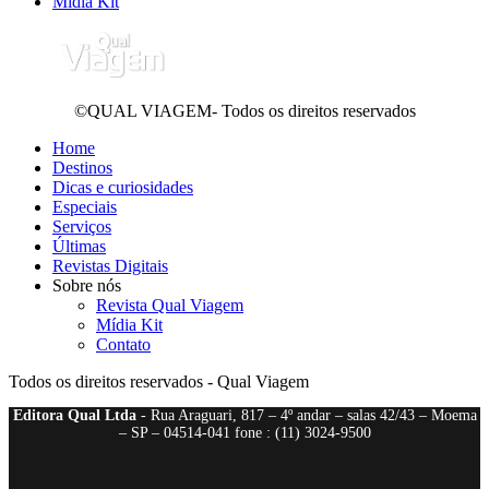
Mídia Kit
©QUAL VIAGEM- Todos os direitos reservados
Home
Destinos
Dicas e curiosidades
Especiais
Serviços
Últimas
Revistas Digitais
Sobre nós
Revista Qual Viagem
Mídia Kit
Contato
Todos os direitos reservados - Qual Viagem
Editora Qual Ltda
- Rua Araguari, 817 – 4º andar – salas 42/43 – Moema
– SP – 04514-041 fone : (11) 3024-9500