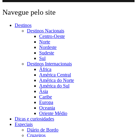
Navegue pelo site
Destinos
Destinos Nacionais
Centro-Oeste
Norte
Nordeste
Sudeste
Sul
Destinos Internacionais
África
América Central
América do Norte
América do Sul
Ásia
Caribe
Europa
Oceania
Oriente Médio
Dicas e curiosidades
Especiais
Diário de Bordo
Cruzeiros