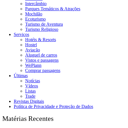
Intercâmbio
Parques Temáticos & Atrações
Mochilão
Ecoturismo
Turismo de Aventura
Turismo Religioso
Serviços
Hotéis & Resorts
Hostel
Aviação
Aluguel de carros
Vistos e passagens
WePlann
Comprar passagens
Últimas
Notícias
Vídeos
Listas
Trade
Revistas Digitais
Política de Privacidade e Proteção de Dados
Matérias Recentes