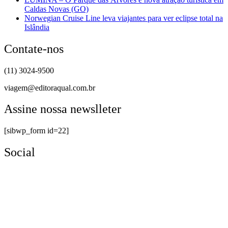
Caldas Novas (GO)
Norwegian Cruise Line leva viajantes para ver eclipse total na
Islândia
Contate-nos
(11) 3024-9500
viagem@editoraqual.com.br
Assine nossa newslleter
[sibwp_form id=22]
Social