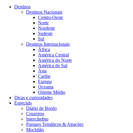
Destinos
Destinos Nacionais
Centro-Oeste
Norte
Nordeste
Sudeste
Sul
Destinos Internacionais
África
América Central
América do Norte
América do Sul
Ásia
Caribe
Europa
Oceania
Oriente Médio
Dicas e curiosidades
Especiais
Diário de Bordo
Cruzeiros
Intercâmbio
Parques Temáticos & Atrações
Mochilão