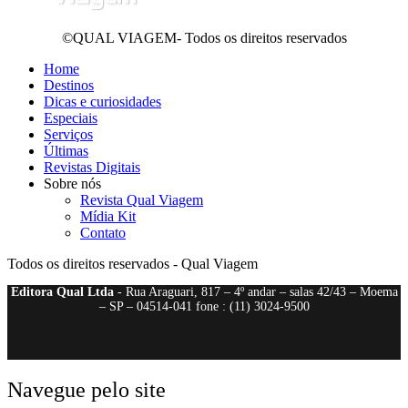
©QUAL VIAGEM- Todos os direitos reservados
Home
Destinos
Dicas e curiosidades
Especiais
Serviços
Últimas
Revistas Digitais
Sobre nós
Revista Qual Viagem
Mídia Kit
Contato
Todos os direitos reservados - Qual Viagem
Editora Qual Ltda
- Rua Araguari, 817 – 4º andar – salas 42/43 – Moema
– SP – 04514-041 fone : (11) 3024-9500
Navegue pelo site