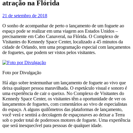
atração na Flórida
21 de setembro de 2018
O sonho de acompanhar de perto o lançamento de um foguete ao
espaço pode se realizar em uma viagem aos Estados Unidos –
precisamente em Cabo Canaveral, na Flórida. O Complexo de
Visitantes do Kennedy Space Center, localizado a 45 minutos da
cidade de Orlando, tem uma programação especial com lançamentos
de foguetes, que podem ser vistos pelos visitantes.
Foto por Divulgação
Há algo sobre testemunhar um lançamento de foguete ao vivo que
deixa qualquer pessoa maravilhada. O espetáculo visual e sonoro é
uma experiência de cair o queixo. No Complexo de Visitantes do
Kennedy Space Center, os visitantes têm a oportunidade de ver os
lançamentos de foguetes, com comentários ao vivo de especialistas
do espaço. A alguns quilômetros das plataformas de lançamento,
você verá e sentirá a decolagem de espaçonaves ao deixar a Terra
sob o poder total de poderosos motores de foguete. Uma experiência
que será inesquecível para pessoas de qualquer idade.