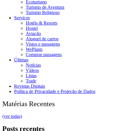
Ecoturismo
Turismo de Aventura
Turismo Religioso
Serviços
Hotéis & Resorts
Hostel
Aviação
Aluguel de carros
Vistos e passagens
WePlann
Comprar passagens
Últimas
Notícias
Vídeos
Listas
Trade
Revistas Digitais
Política de Privacidade e Proteção de Dados
Matérias Recentes
(ver todas)
Posts recentes