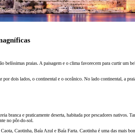
magníficas
ão belíssimas praias. A paisagem e o clima favorecem para curtir um bel
 por dois lados, o continental e o oceânico. No lado continental, a prai
reia branca e praticamente deserta, habitada por pescadores nativos. 
nte no pôr-do-sol.
e Caota, Caotinha, Baía Azul e Baía Farta. Caotinha é uma das mais bo