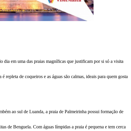
o dia em uma das praias magníficas que justificam por si só a visita
a é repleta de coqueiros e as águas são calmas, ideais para quem gosta
Também ao sul de Luanda, a praia de Palmeirinha possui formação de
nitas de Benguela. Com águas límpidas a praia é pequena e tem cerca