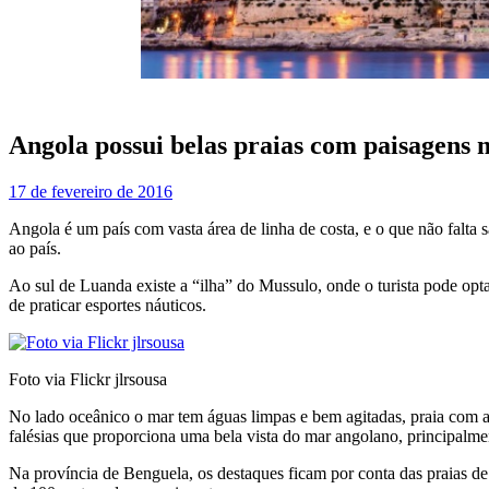
Angola possui belas praias com paisagens 
17 de fevereiro de 2016
Angola é um país com vasta área de linha de costa, e o que não falta s
ao país.
Ao sul de Luanda existe a “ilha” do Mussulo, onde o turista pode optar
de praticar esportes náuticos.
Foto via Flickr jlrsousa
No lado oceânico o mar tem águas limpas e bem agitadas, praia com a
falésias que proporciona uma bela vista do mar angolano, principalme
Na província de Benguela, os destaques ficam por conta das praias d