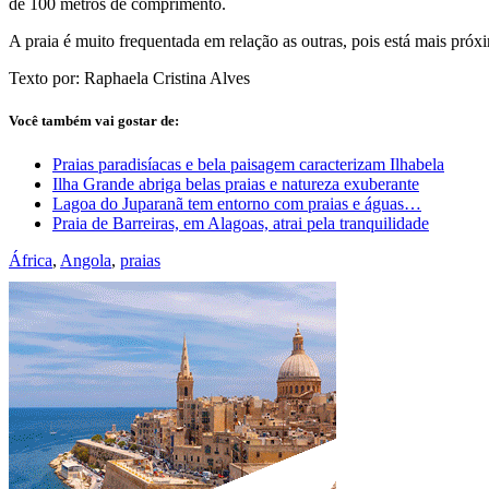
de 100 metros de comprimento.
A praia é muito frequentada em relação as outras, pois está mais pró
Texto por: Raphaela Cristina Alves
Você também vai gostar de:
Praias paradisíacas e bela paisagem caracterizam Ilhabela
Ilha Grande abriga belas praias e natureza exuberante
Lagoa do Juparanã tem entorno com praias e águas…
Praia de Barreiras, em Alagoas, atrai pela tranquilidade
África
,
Angola
,
praias