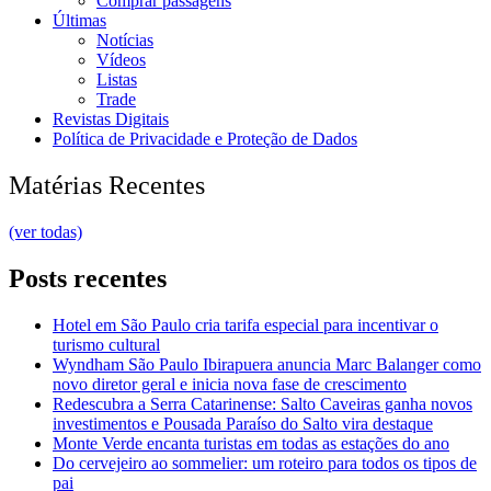
Comprar passagens
Últimas
Notícias
Vídeos
Listas
Trade
Revistas Digitais
Política de Privacidade e Proteção de Dados
Matérias Recentes
(ver todas)
Posts recentes
Hotel em São Paulo cria tarifa especial para incentivar o
turismo cultural
Wyndham São Paulo Ibirapuera anuncia Marc Balanger como
novo diretor geral e inicia nova fase de crescimento
Redescubra a Serra Catarinense: Salto Caveiras ganha novos
investimentos e Pousada Paraíso do Salto vira destaque
Monte Verde encanta turistas em todas as estações do ano
Do cervejeiro ao sommelier: um roteiro para todos os tipos de
pai