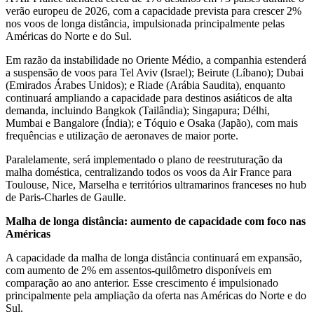
verão europeu de 2026, com a capacidade prevista para crescer 2%
nos voos de longa distância, impulsionada principalmente pelas
Américas do Norte e do Sul.
Em razão da instabilidade no Oriente Médio, a companhia estenderá
a suspensão de voos para Tel Aviv (Israel); Beirute (Líbano); Dubai
(Emirados Árabes Unidos); e Riade (Arábia Saudita), enquanto
continuará ampliando a capacidade para destinos asiáticos de alta
demanda, incluindo Bangkok (Tailândia); Singapura; Délhi,
Mumbai e Bangalore (Índia); e Tóquio e Osaka (Japão), com mais
frequências e utilização de aeronaves de maior porte.
Paralelamente, será implementado o plano de reestruturação da
malha doméstica, centralizando todos os voos da Air France para
Toulouse, Nice, Marselha e territórios ultramarinos franceses no hub
de Paris-Charles de Gaulle.
Malha de longa distância: aumento de capacidade com foco nas
Américas
A capacidade da malha de longa distância continuará em expansão,
com aumento de 2% em assentos-quilômetro disponíveis em
comparação ao ano anterior. Esse crescimento é impulsionado
principalmente pela ampliação da oferta nas Américas do Norte e do
Sul.