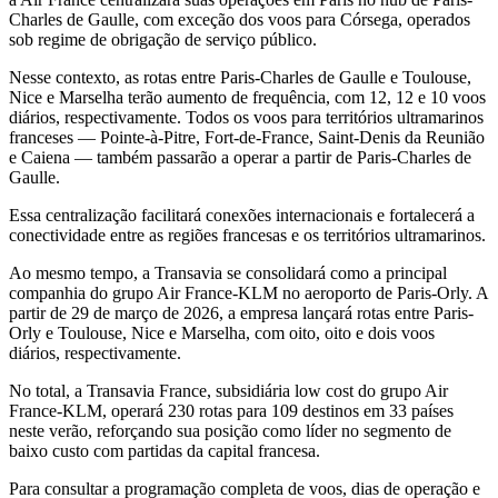
Charles de Gaulle, com exceção dos voos para Córsega, operados
sob regime de obrigação de serviço público.
Nesse contexto, as rotas entre Paris-Charles de Gaulle e Toulouse,
Nice e Marselha terão aumento de frequência, com 12, 12 e 10 voos
diários, respectivamente. Todos os voos para territórios ultramarinos
franceses — Pointe-à-Pitre, Fort-de-France, Saint-Denis da Reunião
e Caiena — também passarão a operar a partir de Paris-Charles de
Gaulle.
Essa centralização facilitará conexões internacionais e fortalecerá a
conectividade entre as regiões francesas e os territórios ultramarinos.
Ao mesmo tempo, a Transavia se consolidará como a principal
companhia do grupo Air France-KLM no aeroporto de Paris-Orly. A
partir de 29 de março de 2026, a empresa lançará rotas entre Paris-
Orly e Toulouse, Nice e Marselha, com oito, oito e dois voos
diários, respectivamente.
No total, a Transavia France, subsidiária low cost do grupo Air
France-KLM, operará 230 rotas para 109 destinos em 33 países
neste verão, reforçando sua posição como líder no segmento de
baixo custo com partidas da capital francesa.
Para consultar a programação completa de voos, dias de operação e