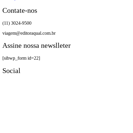
Contate-nos
(11) 3024-9500
viagem@editoraqual.com.br
Assine nossa newslleter
[sibwp_form id=22]
Social