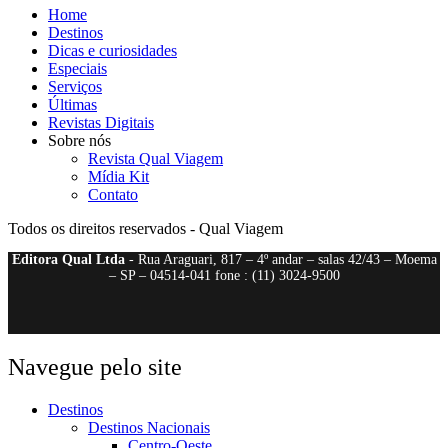
Home
Destinos
Dicas e curiosidades
Especiais
Serviços
Últimas
Revistas Digitais
Sobre nós
Revista Qual Viagem
Mídia Kit
Contato
Todos os direitos reservados - Qual Viagem
Editora Qual Ltda
- Rua Araguari, 817 – 4º andar – salas 42/43 – Moema
– SP – 04514-041 fone : (11) 3024-9500
Navegue pelo site
Destinos
Destinos Nacionais
Centro-Oeste