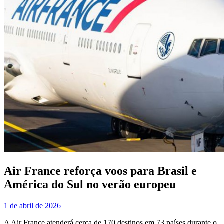
Air France reforça voos para Brasil e
América do Sul no verão europeu
1 de abril de 2026
A Air France atenderá cerca de 170 destinos em 73 países durante o