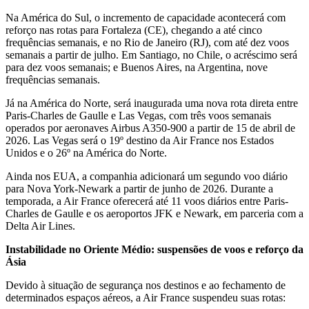
Na América do Sul, o incremento de capacidade acontecerá com
reforço nas rotas para Fortaleza (CE), chegando a até cinco
frequências semanais, e no Rio de Janeiro (RJ), com até dez voos
semanais a partir de julho. Em Santiago, no Chile, o acréscimo será
para dez voos semanais; e Buenos Aires, na Argentina, nove
frequências semanais.
Já na América do Norte, será inaugurada uma nova rota direta entre
Paris-Charles de Gaulle e Las Vegas, com três voos semanais
operados por aeronaves Airbus A350-900 a partir de 15 de abril de
2026. Las Vegas será o 19º destino da Air France nos Estados
Unidos e o 26º na América do Norte.
Ainda nos EUA, a companhia adicionará um segundo voo diário
para Nova York-Newark a partir de junho de 2026. Durante a
temporada, a Air France oferecerá até 11 voos diários entre Paris-
Charles de Gaulle e os aeroportos JFK e Newark, em parceria com a
Delta Air Lines.
Instabilidade no Oriente Médio: suspensões de voos e reforço da
Ásia
Devido à situação de segurança nos destinos e ao fechamento de
determinados espaços aéreos, a Air France suspendeu suas rotas: