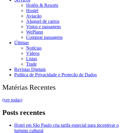
Hotéis & Resorts
Hostel
Aviação
Aluguel de carros
Vistos e passagens
WePlann
Comprar passagens
Últimas
Notícias
Vídeos
Listas
Trade
Revistas Digitais
Política de Privacidade e Proteção de Dados
Matérias Recentes
(ver todas)
Posts recentes
Hotel em São Paulo cria tarifa especial para incentivar o
turismo cultural