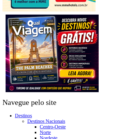
Navegue pelo site
Destinos
Destinos Nacionais
Centro-Oeste
Norte
Nordeste