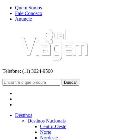
Quem Somos
Fale Conosco
Anuncie
Telefone:
(11) 3024-9500
Buscar
Destinos
Destinos Nacionais
Centro-Oeste
Norte
Nordeste