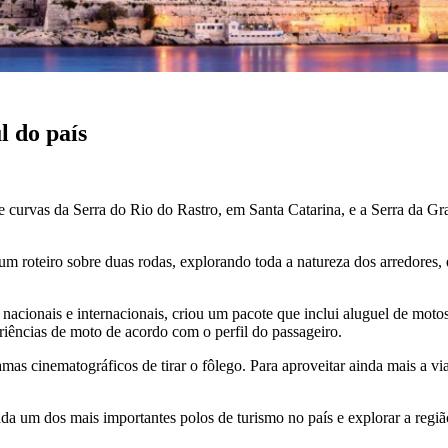
 do país
 curvas da Serra do Rio do Rastro, em Santa Catarina, e a Serra da Gra
 um roteiro sobre duas rodas, explorando toda a natureza dos arredores,
 nacionais e internacionais, criou um pacote que inclui aluguel de 
iências de moto de acordo com o perfil do passageiro.
s cinematográficos de tirar o fôlego. Para aproveitar ainda mais a via
da um dos mais importantes polos de turismo no país e explorar a regiã