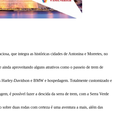
ciosa, que integra as históricas cidades de Antonina e Morretes, no
 e ainda aproveitando alguns atrativos como o passeio de trem de
motos Harley-Davidson e BMW e hospedagem. Totalmente customizado e
gem, é possível fazer a descida da serra de trem, com a Serra Verde
o sobre duas rodas com certeza é uma aventura a mais, além das