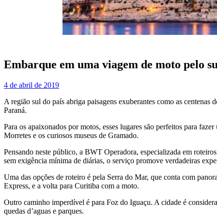
Embarque em uma viagem de moto pelo sul
4 de abril de 2019
A região sul do país abriga paisagens exuberantes como as centenas de
Paraná.
Para os apaixonados por motos, esses lugares são perfeitos para fazer
Morretes e os curiosos museus de Gramado.
Pensando neste público, a BWT Operadora, especializada em roteiros
sem exigência mínima de diárias, o serviço promove verdadeiras exper
Uma das opções de roteiro é pela Serra do Mar, que conta com panorama
Express, e a volta para Curitiba com a moto.
Outro caminho imperdível é para Foz do Iguaçu. A cidade é considera
quedas d’aguas e parques.