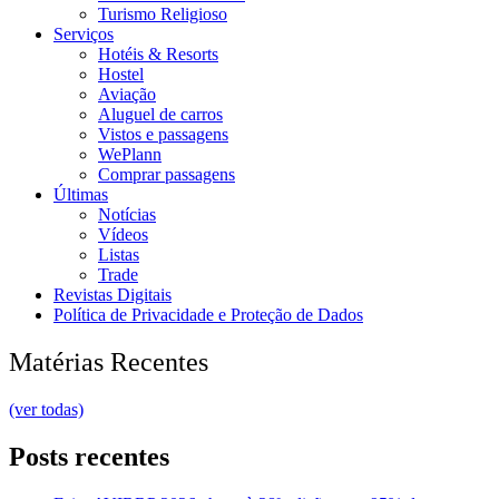
Turismo Religioso
Serviços
Hotéis & Resorts
Hostel
Aviação
Aluguel de carros
Vistos e passagens
WePlann
Comprar passagens
Últimas
Notícias
Vídeos
Listas
Trade
Revistas Digitais
Política de Privacidade e Proteção de Dados
Matérias Recentes
(ver todas)
Posts recentes