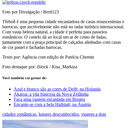
Foto por Divulgação / Bertl123
Třeboň é uma pequena cidade encantadora de casas renascentistas e
barrocas, que incrivelmente não está no radar turístico internacional.
Com vasta beleza natural, a cidade é perfeita para passeios
românticos. O castelo dá ao local um ar de conto de fadas,
juntamente com a praça principal de calçadas alinhadas com casas
de cor pastel e fachadas barrocas.
Texto por: Agência com edição de Patrícia Chemin
Foto destaque por: iStock / Kisa_Markiza
Você também vai gostar de:
Azul e branco são as cores de Delft, na Holanda
Akaroa: a vila francesa da Nova Zelândia
Faça uma viagem encantada em Bruges
Encante-se com a bela Hallstatt, na Áustria
cidades românticas
,
lugares desconhecidos
,
viagem a dois