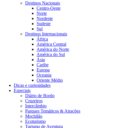
Destinos Nacionais
Centro-Oeste
Norte
Nordeste
Sudeste
Sul
Destinos Internacionais
África
América Central
América do Norte
América do Sul
Ásia
Caribe
Europa
Oceania
Oriente Médio
Dicas e curiosidades
Especiais
Diário de Bordo
Cruzeiros
Intercâmbio
Parques Temáticos & Atrações
Mochilão
Ecoturismo
Turismo de Aventura