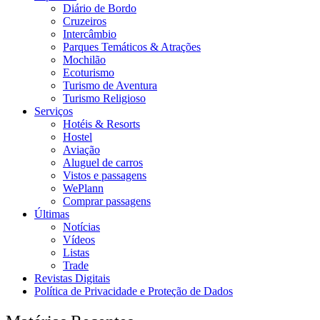
Diário de Bordo
Cruzeiros
Intercâmbio
Parques Temáticos & Atrações
Mochilão
Ecoturismo
Turismo de Aventura
Turismo Religioso
Serviços
Hotéis & Resorts
Hostel
Aviação
Aluguel de carros
Vistos e passagens
WePlann
Comprar passagens
Últimas
Notícias
Vídeos
Listas
Trade
Revistas Digitais
Política de Privacidade e Proteção de Dados