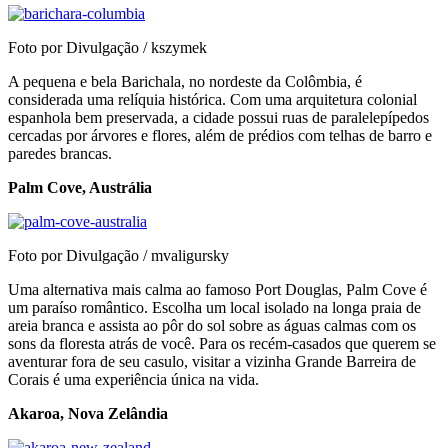
Foto por Divulgação / kszymek
A pequena e bela Barichala, no nordeste da Colômbia, é
considerada uma relíquia histórica. Com uma arquitetura colonial
espanhola bem preservada, a cidade possui ruas de paralelepípedos
cercadas por árvores e flores, além de prédios com telhas de barro e
paredes brancas.
Palm Cove, Austrália
Foto por Divulgação / mvaligursky
Uma alternativa mais calma ao famoso Port Douglas, Palm Cove é
um paraíso romântico. Escolha um local isolado na longa praia de
areia branca e assista ao pôr do sol sobre as águas calmas com os
sons da floresta atrás de você. Para os recém-casados que querem se
aventurar fora de seu casulo, visitar a vizinha Grande Barreira de
Corais é uma experiência única na vida.
Akaroa, Nova Zelândia