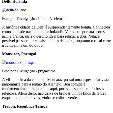
Delft, Holanda
Foto por Divulgação / Lidian Neeleman
A histórica cidade de Delft é surpreendentemente bonita. Conhecida
como a cidade natal do pintor holandês Vermeer e por suas cores
azul e branca, ela é o destino ideal para relaxar a dois. Nela, é
possível passear por canais e pontes de pedra, enquanto o casal curte
a companhia um do outro.
Monsaraz, Portugal
Foto por Divulgação / ptxgarfield
A vila em cima da colina de Monsaraz possui uma espetacular vista
panorâmica para a região do Alentejo. Boa comida é
fundamentalmente importante aqui, por isso espere ter deliciosas
refeições. Além disso, não deixe de brindar vinhos finos da região
enquanto admira olivais, vinhas e colinas verdes.
Třeboň
, República Tcheca