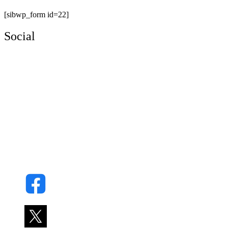
[sibwp_form id=22]
Social