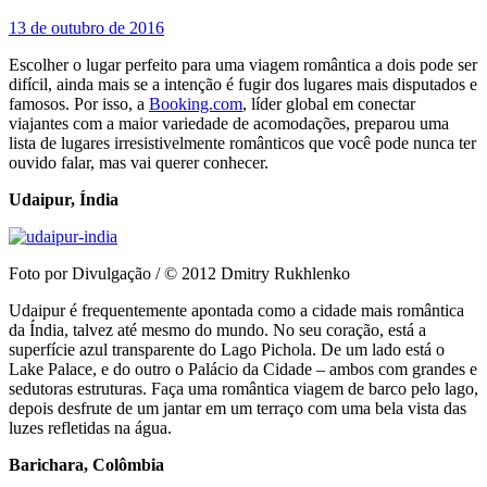
13 de outubro de 2016
Escolher o lugar perfeito para uma viagem romântica a dois pode ser
difícil, ainda mais se a intenção é fugir dos lugares mais disputados e
famosos. Por isso, a
Booking.com
, líder global em conectar
viajantes com a maior variedade de acomodações, preparou uma
lista de lugares irresistivelmente românticos que você pode nunca ter
ouvido falar, mas vai querer conhecer.
Udaipur, Índia
Foto por Divulgação / © 2012 Dmitry Rukhlenko
Udaipur é frequentemente apontada como a cidade mais romântica
da Índia, talvez até mesmo do mundo. No seu coração, está a
superfície azul transparente do Lago Pichola. De um lado está o
Lake Palace, e do outro o Palácio da Cidade – ambos com grandes e
sedutoras estruturas. Faça uma romântica viagem de barco pelo lago,
depois desfrute de um jantar em um terraço com uma bela vista das
luzes refletidas na água.
Barichara, Colômbia