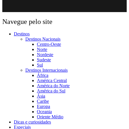
Navegue pelo site
Destinos
Destinos Nacionais
Centro-Oeste
Norte
Nordeste
Sudeste
Sul
Destinos Internacionais
África
América Central
América do Norte
América do Sul
Ásia
Caribe
Europa
Oceania
Oriente Médio
Dicas e curiosidades
Especiais