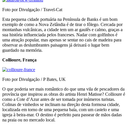
Foto por Divulgação / Travel-Cat
Esta pequena cidade portuária na Península de Banks é um bom
exemplo de como a Nova Zelândia é de tirar o fôlego. Cercada por
montanhas vulcânicas, a cidade tem um ar gaulês e calmo, graças a
sua história influenciada pelos franceses. Nadar com golfinhos é
uma atração popular, mas apenas se sentar no cais de madeira para
observar as deslumbrantes paisagens já deixará o lugar bem
guardado na memória.
Collioure, França
Foto por Divulgação / P Bates, UK
O que poderia ser mais romântico do que uma vila de pescadores da
província que inspirou as obras do artista Henri Matisse? Collioure é
como a Cote d’Azur antes de ser tomada por inúmeros turistas.
Colinas de vinhedos se inclinam na direção desta formosa cidade,
localizada em torno de uma pequena baía, com um castelo e uma
igreja à beira-mar. O destino é perfeito para passear de mãos dadas
na praia ou no mercado local.