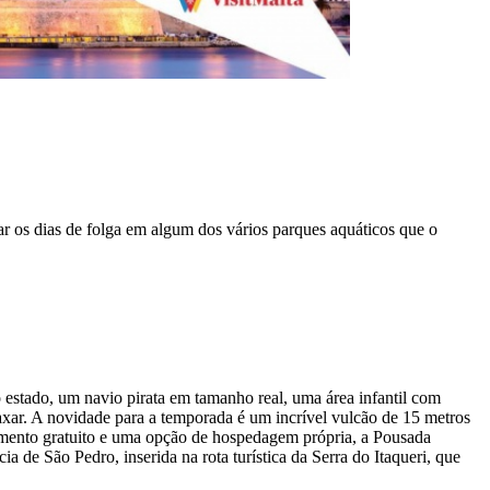
tar os dias de folga em algum dos vários parques aquáticos que o
estado, um navio pirata em tamanho real, uma área infantil com
elaxar. A novidade para a temporada é um incrível vulcão de 15 metros
ionamento gratuito e uma opção de hospedagem própria, a Pousada
de São Pedro, inserida na rota turística da Serra do Itaqueri, que