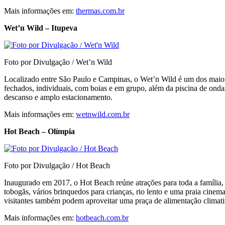
Mais informações em:
thermas.com.br
Wet’n Wild
– Itupeva
Foto por Divulgação / Wet’n Wild
Localizado entre São Paulo e Campinas, o Wet’n Wild é um dos maiores
fechados, individuais, com boias e em grupo, além da piscina de ondas,
descanso e amplo estacionamento.
Mais informações em:
wetnwild.com.br
Hot Beach – Olímpia
Foto por Divulgação / Hot Beach
Inaugurado em 2017, o Hot Beach reúne atrações para toda a família, 
tobogãs, vários brinquedos para crianças, rio lento e uma praia cinema
visitantes também podem aproveitar uma praça de alimentação climat
Mais informações em:
hotbeach.com.br