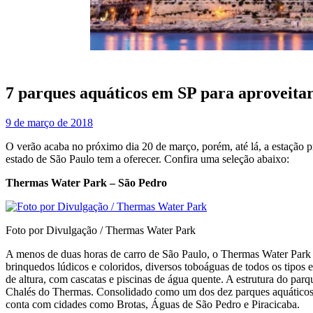
7 parques aquáticos em SP para aproveitar
9 de março de 2018
O verão acaba no próximo dia 20 de março, porém, até lá, a estação pr
estado de São Paulo tem a oferecer. Confira uma seleção abaixo:
Thermas Water Park – São Pedro
Foto por Divulgação / Thermas Water Park
A menos de duas horas de carro de São Paulo, o Thermas Water Park t
brinquedos lúdicos e coloridos, diversos toboáguas de todos os tipos e
de altura, com cascatas e piscinas de água quente. A estrutura do par
Chalés do Thermas. Consolidado como um dos dez parques aquáticos mai
conta com cidades como Brotas, Águas de São Pedro e Piracicaba.