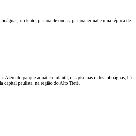
oáguas, rio lento, piscina de ondas, piscina termal e uma réplica de
 Além do parque aquático infantil, das piscinas e dos toboáguas, há
a capital paulista, na região do Alto Tietê.