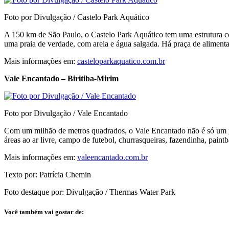
Foto por Divulgação / Castelo Park Aquático
A 150 km de São Paulo, o Castelo Park Aquático tem uma estrutura comp
uma praia de verdade, com areia e água salgada. Há praça de alimentaç
Mais informações em:
casteloparkaquatico.com.br
Vale Encantado – Biritiba-Mirim
Foto por Divulgação / Vale Encantado
Com um milhão de metros quadrados, o Vale Encantado não é só um par
áreas ao ar livre, campo de futebol, churrasqueiras, fazendinha, paintba
Mais informações em:
valeencantado.com.br
Texto por: Patrícia Chemin
Foto destaque por: Divulgação / Thermas Water Park
Você também vai gostar de: