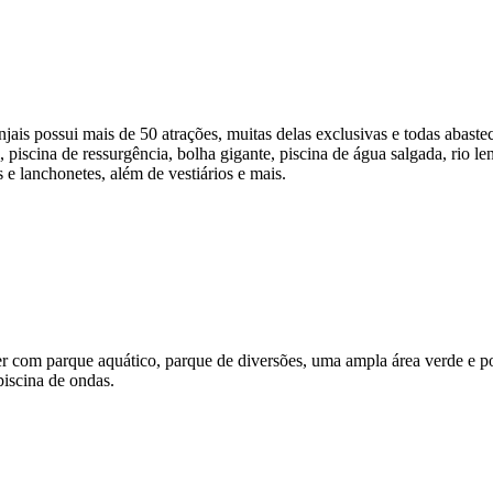
is possui mais de 50 atrações, muitas delas exclusivas e todas abastec
, piscina de ressurgência, bolha gigante, piscina de água salgada, rio
e lanchonetes, além de vestiários e mais.
r com parque aquático, parque de diversões, uma ampla área verde e po
 piscina de ondas.