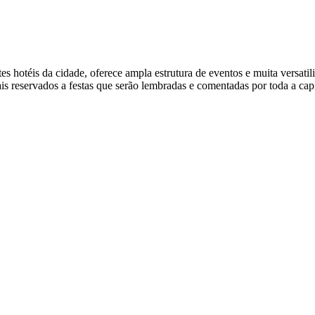
tes hotéis da cidade, oferece ampla estrutura de eventos e muita versat
is reservados a festas que serão lembradas e comentadas por toda a cap