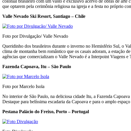
colonial brasileiro com um vasto e exclusivo acervo de obras de arte
que optarem pela cerimônia religiosa na igreja e a festa no próprio co
Valle Nevado Ski Resort, Santiago – Chile
Foto por Divulgação/ Valle Nevado
Queridinho dos brasileiros durante o inverno no Hemisfério Sul, o Vall
clima de montanha bem romântico que os casais adoram, a estação de 
agências que comercializam o Valle Nevado é a Interpoint Viagens e 
Fazenda Capoava, Itu – São Paulo
Foto por Marcelo Isola
No interior de São Paulo, na deliciosa cidade Itu, a Fazenda Capoav
Destaque para belíssima escadaria da Capoava e para o amplo espaço e
Pestana Palácio do Freixo, Porto – Portugal