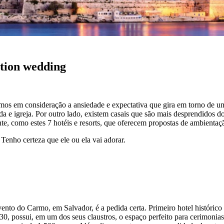
ation wedding
armos em consideração a ansiedade e expectativa que gira em torno de u
da e igreja. Por outro lado, existem casais que são mais desprendidos
, como estes 7 hotéis e resorts, que oferecem propostas de ambientaçã
Tenho certeza que ele ou ela vai adorar.
vento do Carmo, em Salvador, é a pedida certa. Primeiro hotel históric
0, possui, em um dos seus claustros, o espaço perfeito para cerimonias