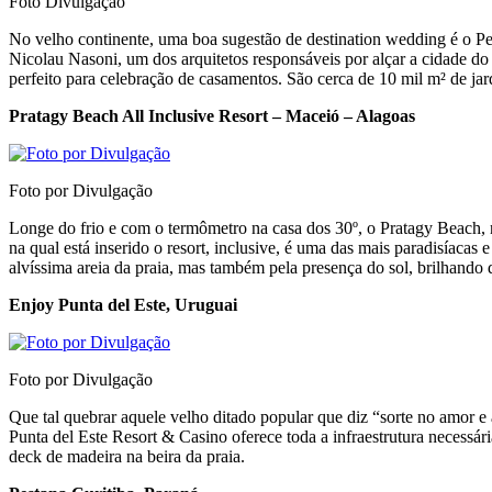
Foto Divulgação
No velho continente, uma boa sugestão de destination wedding é o Pe
Nicolau Nasoni, um dos arquitetos responsáveis por alçar a cidade d
perfeito para celebração de casamentos. São cerca de 10 mil m² de ja
Pratagy Beach All Inclusive Resort – Maceió – Alagoas
Foto por Divulgação
Longe do frio e com o termômetro na casa dos 30º, o Pratagy Beach, 
na qual está inserido o resort, inclusive, é uma das mais paradisíacas
alvíssima areia da praia, mas também pela presença do sol, brilhando d
Enjoy Punta del Este, Uruguai
Foto por Divulgação
Que tal quebrar aquele velho ditado popular que diz “sorte no amor 
Punta del Este Resort & Casino oferece toda a infraestrutura necess
deck de madeira na beira da praia.