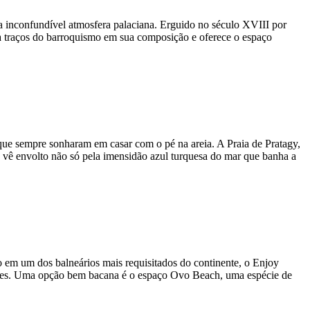
a inconfundível atmosfera palaciana. Erguido no século XVIII por
ta traços do barroquismo em sua composição e oferece o espaço
que sempre sonharam em casar com o pé na areia. A Praia de Pratagy,
 se vê envolto não só pela imensidão azul turquesa do mar que banha a
o em um dos balneários mais requisitados do continente, o Enjoy
rações. Uma opção bem bacana é o espaço Ovo Beach, uma espécie de