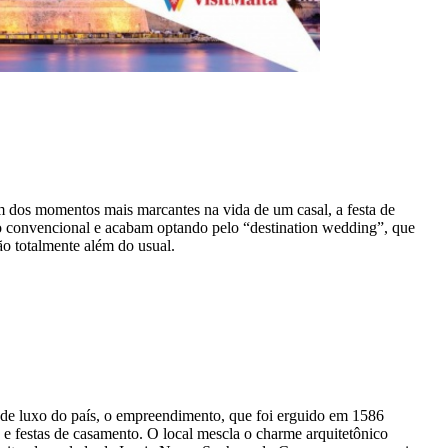
m dos momentos mais marcantes na vida de um casal, a festa de
 do convencional e acabam optando pelo “destination wedding”, que
o totalmente além do usual.
o de luxo do país, o empreendimento, que foi erguido em 1586
 e festas de casamento. O local mescla o charme arquitetônico