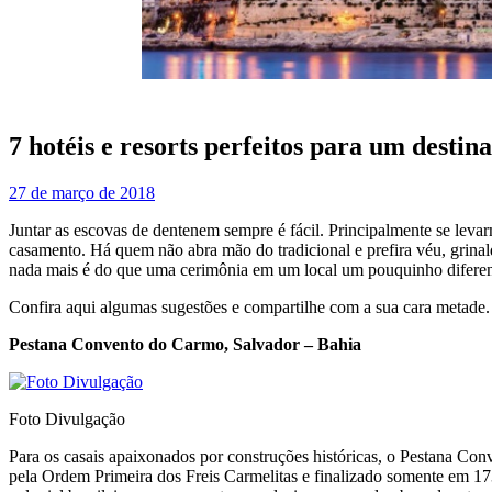
7 hotéis e resorts perfeitos para um destin
27 de março de 2018
Juntar as escovas de dentenem sempre é fácil. Principalmente se lev
casamento. Há quem não abra mão do tradicional e prefira véu, grinal
nada mais é do que uma cerimônia em um local um pouquinho diferente
Confira aqui algumas sugestões e compartilhe com a sua cara metade. 
Pestana Convento do Carmo, Salvador – Bahia
Foto Divulgação
Para os casais apaixonados por construções históricas, o Pestana Con
pela Ordem Primeira dos Freis Carmelitas e finalizado somente em 173