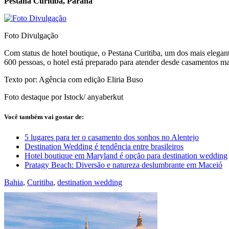
Pestana Curitiba, Paraná
Foto Divulgação
Com status de hotel boutique, o Pestana Curitiba, um dos mais elegan
600 pessoas, o hotel está preparado para atender desde casamentos ma
Texto por: Agência com edição Eliria Buso
Foto destaque por Istock/ anyaberkut
Você também vai gostar de:
5 lugares para ter o casamento dos sonhos no Alentejo
Destination Wedding é tendência entre brasileiros
Hotel boutique em Maryland é opção para destination wedding
Pratagy Beach: Diversão e natureza deslumbrante em Maceió
Bahia
,
Curitiba
,
destination wedding