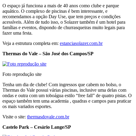
O espaço já funciona a mais de 40 anos como clube e parque
aquático. O complexo de piscinas é bem interessante, e
recomendamos a opção Day Use, que tem preços e condições
acessíveis. Além de tudo isso, o Solazer também é um hotel para
famílias e eventos, dispondo de churrasqueiras muito legais para
fazer uma festa.
Veja a estrutura completa em:
estanciasolazer.com.br
Thermas do Vale – São José dos Campos/SP
Foto reprodução site
Tenha um dia de clube! Com ingressos que cabem no bolso, o
Thermas do Vale possui várias piscinas, inclusive uma delas com
ondas e outra com um toboágua estilo “free fall” de quatro pistas. O
espaço também tem uma academia , quadras e campos para praticar
os mais variados esportes.
Visite o site:
thermasdovale.com.br
Castelo Park – Cesário Lange/SP