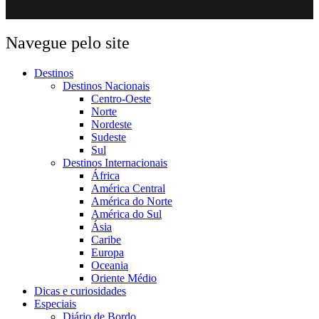
Navegue pelo site
Destinos
Destinos Nacionais
Centro-Oeste
Norte
Nordeste
Sudeste
Sul
Destinos Internacionais
África
América Central
América do Norte
América do Sul
Ásia
Caribe
Europa
Oceania
Oriente Médio
Dicas e curiosidades
Especiais
Diário de Bordo