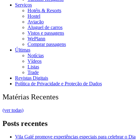
Serviços
Hotéis & Resorts
Hostel
Aviação
Aluguel de carros
Vistos e passagens
WePlann
Comprar passagens
Últimas
Notícias
Vídeos
Listas
Trade
Revistas Digitais
Política de Privacidade e Proteção de Dados
Matérias Recentes
(ver todas)
Posts recentes
Vila Galé promove experiências especiais para celebrar o Dia