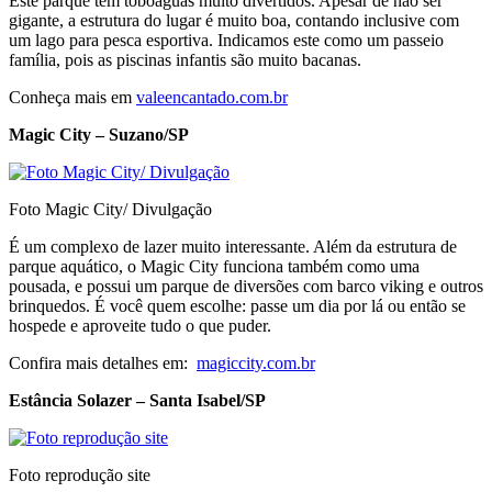
Este parque tem toboáguas muito divertidos. Apesar de não ser
gigante, a estrutura do lugar é muito boa, contando inclusive com
um lago para pesca esportiva. Indicamos este como um passeio
família, pois as piscinas infantis são muito bacanas.
Conheça mais em
valeencantado.com.br
Magic City – Suzano/SP
Foto Magic City/ Divulgação
É um complexo de lazer muito interessante. Além da estrutura de
parque aquático, o Magic City funciona também como uma
pousada, e possui um parque de diversões com barco viking e outros
brinquedos. É você quem escolhe: passe um dia por lá ou então se
hospede e aproveite tudo o que puder.
Confira mais detalhes em:
magiccity.com.br
Estância Solazer – Santa Isabel/SP
Foto reprodução site