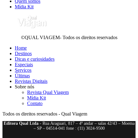
Quem somos
Mídia Kit
©QUAL VIAGEM- Todos os direitos reservados
Home
Destinos
Dicas e curiosidades
Especiais
Serviços
Últimas
Revistas Digitais
Sobre nós
Revista Qual Viagem
Mídia Kit
Contato
Todos os direitos reservados - Qual Viagem
Editora Qual Ltda
- Rua Araguari, 817 – 4º andar – salas 42/43 – Moema
– SP – 04514-041 fone : (11) 3024-9500