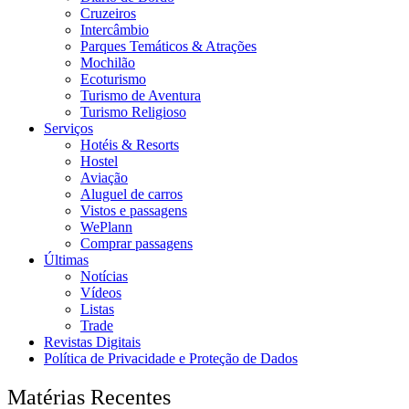
Cruzeiros
Intercâmbio
Parques Temáticos & Atrações
Mochilão
Ecoturismo
Turismo de Aventura
Turismo Religioso
Serviços
Hotéis & Resorts
Hostel
Aviação
Aluguel de carros
Vistos e passagens
WePlann
Comprar passagens
Últimas
Notícias
Vídeos
Listas
Trade
Revistas Digitais
Política de Privacidade e Proteção de Dados
Matérias Recentes